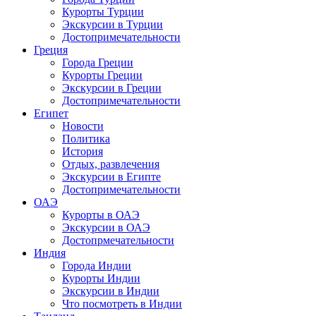
Курорты Турции
Экскурсии в Турции
Достопримечательности
Греция
Города Греции
Курорты Греции
Экскурсии в Греции
Достопримечательности
Египет
Новости
Политика
История
Отдых, развлечения
Экскурсии в Египте
Достопримечательности
ОАЭ
Курорты в ОАЭ
Экскурсии в ОАЭ
Достопрмечательности
Индия
Города Индии
Курорты Индии
Экскурсии в Индии
Что посмотреть в Индии