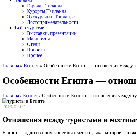
Таиланд
Города Таиланда
Курорты Таиланда
Экскурсии в Таиланде
Достопримечательности
Всё о туризме
Выставки, презентации
Маршруты
Отели
Новости
Прочее
Главная
»
Египет
»
Особенности Египта — отношения между т
Особенности Египта — отнош
Главная
›
Египет
›
Особенности Египта — отношения между ту
2019-09-07
Отношения между туристами и местны
Египет — одно из популярнейших мест отдыха, которое в то же