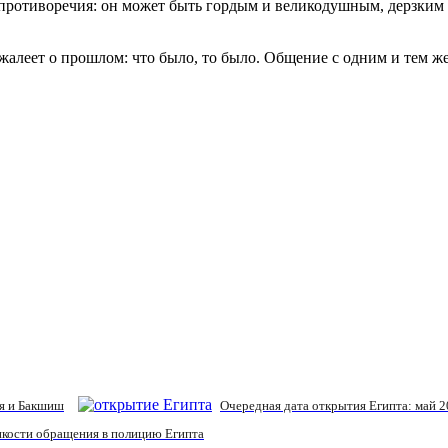
противоречия: он может быть гордым и великодушным, дерзким 
ожалеет о прошлом: что было, то было. Общение с одним и тем 
ля и Бакшиш
Очередная дата открытия Египта: май 
нкости обращения в полицию Египта