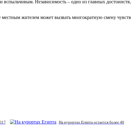
и вспыльчивым. Независимость – одно из главных достоинств,
же местным жителем может вызвать многократную смену чувств
2017
На курортах Египта остается более 40