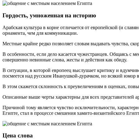
Гордость, умноженная на историю
Арабская культура в корне отличается от европейской (и славян
орнамента, чем для коммуникации.
Местные крайне редко позволяет словам выдавать чувства, ско
В особенности, если дело касается чужестранцев. Общаясь с м
совершенно невинные слова, жесты и действия как обиду.
В ситуации, в которой европеец выслушает критику и вдумчиво
посмеется над русским Иванушкой-дурачком, но всякий юмор в 
В этом скажется склонность к преувеличениям в оценках, пов
Описанные выше черты характерны для всех представителей ар
Причиной тому является чувство исключительности, характерн
Египте, стал в процессе смешения хамито-византийского Егип
Цена слова