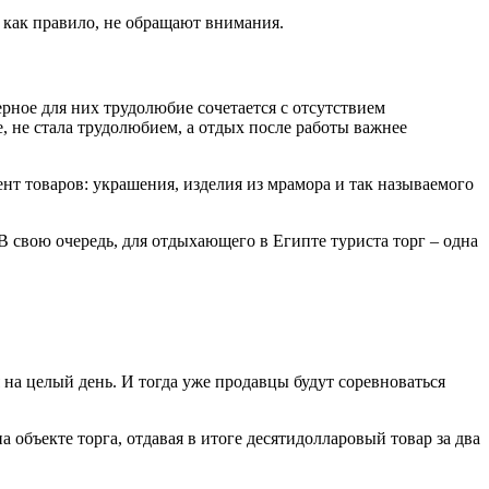
 как правило, не обращают внимания.
рное для них трудолюбие сочетается с отсутствием
 не стала трудолюбием, а отдых после работы важнее
т товаров: украшения, изделия из мрамора и так называемого
В свою очередь, для отдыхающего в Египте туриста торг – одна
я на целый день. И тогда уже продавцы будут соревноваться
 объекте торга, отдавая в итоге десятидолларовый товар за два