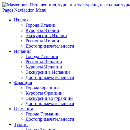
Pages Navigation Menu
Италия
Города Италии
Курорты Италии
Экскурсии в Италии
Регионы Италии
Достопримечательности
Испания
Города Испании
Регионы Испании
Курорты Испании
Экскурсии в Испании
Достопримечательности
Франция
Города Франции
Курорты Франции
Экскурсии во Франции
Достопримечательности
Германия
Города Германии
Достопримечательности
Турция
Города Турции