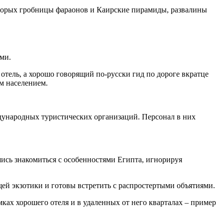
оторых гробницы фараонов и Каирские пирамиды, развалины
ми.
отель, а хорошо говорящий по-русски гид по дороге вкратце
м населением.
ждународных туристических организаций. Персонал в них
шись знакомиться с особенностями Египта, игнорируя
ей экзотики и готовы встретить с распростертыми объятиями.
мках хорошего отеля и в удаленных от него кварталах – пример