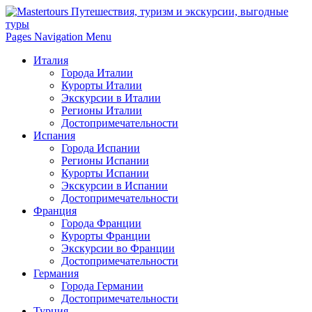
Pages Navigation Menu
Италия
Города Италии
Курорты Италии
Экскурсии в Италии
Регионы Италии
Достопримечательности
Испания
Города Испании
Регионы Испании
Курорты Испании
Экскурсии в Испании
Достопримечательности
Франция
Города Франции
Курорты Франции
Экскурсии во Франции
Достопримечательности
Германия
Города Германии
Достопримечательности
Турция