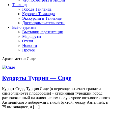
Что посмотреть в Индии
Таиланд
Города Таиланда
Курорты Таиланда
Экскурсии в Таиланде
Достопримечательности
Всё о туризме
Выставки, презентации
Маршруты
Отели
Новости
Прочее
Архив метки: Сиде
Курорты Турции — Сиде
Курорт Сиде, Турция Сиде (в переводе означает гранат и
символизирует плодородие) – старинный турецкий город,
расположенный на живописном полуострове юго-восточного
Анталийского побережья с тихой бухтой, между Анталией, в
75 км западнее, и […]