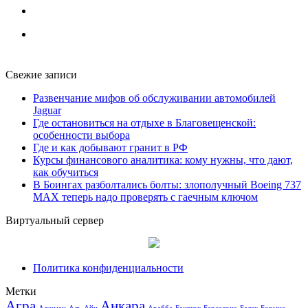
Свежие записи
Развенчание мифов об обслуживании автомобилей
Jaguar
Где остановиться на отдыхе в Благовещенской:
особенности выбора
Где и как добывают гранит в РФ
Курсы финансового аналитика: кому нужны, что дают,
как обучиться
В Боингах разболтались болты: злополучный Boeing 737
MAX теперь надо проверять с гаечным ключом
Виртуальный сервер
Политика конфиденциальности
Метки
Агра
Анкара