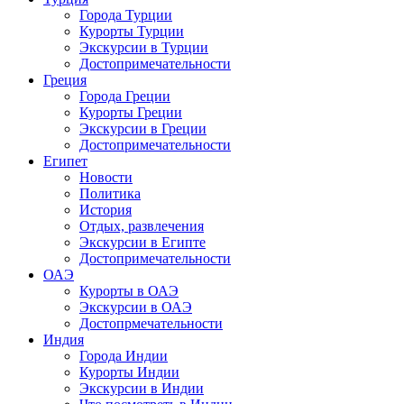
Города Турции
Курорты Турции
Экскурсии в Турции
Достопримечательности
Греция
Города Греции
Курорты Греции
Экскурсии в Греции
Достопримечательности
Египет
Новости
Политика
История
Отдых, развлечения
Экскурсии в Египте
Достопримечательности
ОАЭ
Курорты в ОАЭ
Экскурсии в ОАЭ
Достопрмечательности
Индия
Города Индии
Курорты Индии
Экскурсии в Индии