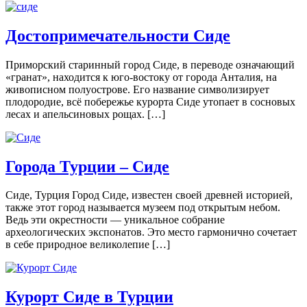
Достопримечательности Сиде
Приморский старинный город Сиде, в переводе означающий
«гранат», находится к юго-востоку от города Анталия, на
живописном полуострове. Его название символизирует
плодородие, всё побережье курорта Сиде утопает в сосновых
лесах и апельсиновых рощах. […]
Города Турции – Сиде
Сиде, Турция Город Сиде, известен своей древней историей,
также этот город называется музеем под открытым небом.
Ведь эти окрестности — уникальное собрание
археологических экспонатов. Это место гармонично сочетает
в себе природное великолепие […]
Курорт Сиде в Турции