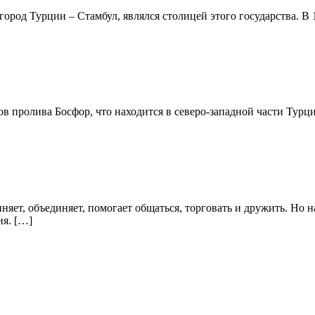
род Турции – Стамбул, являлся столицей этого государства. В 1
ов пролива Босфор, что находится в северо-западной части Турц
ет, объединяет, помогает общаться, торговать и дружить. Но н
ия. […]