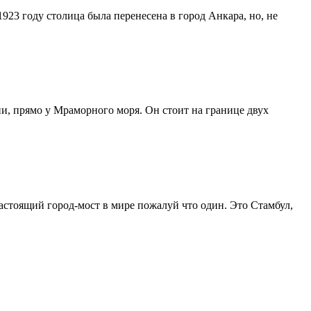
923 году столица была перенесена в город Анкара, но, не
ии, прямо у Мраморного моря. Он стоит на границе двух
астоящий город-мост в мире пожалуй что один. Это Стамбул,