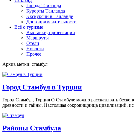
Таиланд
Города Таиланда
Курорты Таиланда
Экскурсии в Таиланде
Достопримечательности
Всё о туризме
Выставки, презентации
Маршруты
Отели
Новости
Прочее
Архив метки: стамбул
Город Стамбул в Турции
Город Стамбул, Турция О Стамбуле можно рассказывать бесконе
древности и тайны. Настоящая сокровищница цивилизаций, ис
Районы Стамбула