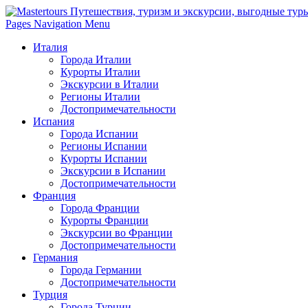
Pages Navigation Menu
Италия
Города Италии
Курорты Италии
Экскурсии в Италии
Регионы Италии
Достопримечательности
Испания
Города Испании
Регионы Испании
Курорты Испании
Экскурсии в Испании
Достопримечательности
Франция
Города Франции
Курорты Франции
Экскурсии во Франции
Достопримечательности
Германия
Города Германии
Достопримечательности
Турция
Города Турции