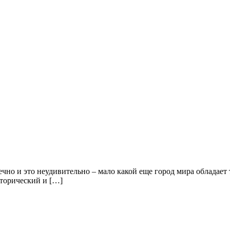
чно и это неудивительно – мало какой еще город мира обладает
торический и […]