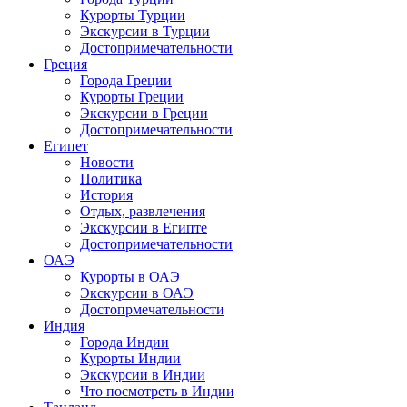
Курорты Турции
Экскурсии в Турции
Достопримечательности
Греция
Города Греции
Курорты Греции
Экскурсии в Греции
Достопримечательности
Египет
Новости
Политика
История
Отдых, развлечения
Экскурсии в Египте
Достопримечательности
ОАЭ
Курорты в ОАЭ
Экскурсии в ОАЭ
Достопрмечательности
Индия
Города Индии
Курорты Индии
Экскурсии в Индии
Что посмотреть в Индии