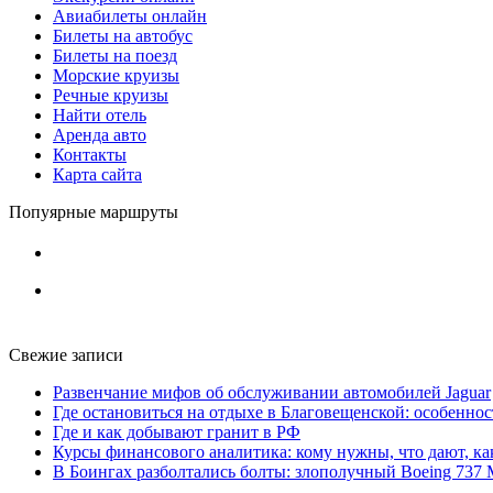
Авиабилеты онлайн
Билеты на автобус
Билеты на поезд
Морские круизы
Речные круизы
Найти отель
Аренда авто
Контакты
Карта сайта
Попуярные маршруты
Свежие записи
Развенчание мифов об обслуживании автомобилей Jaguar
Где остановиться на отдыхе в Благовещенской: особенно
Где и как добывают гранит в РФ
Курсы финансового аналитика: кому нужны, что дают, ка
В Боингах разболтались болты: злополучный Boeing 737