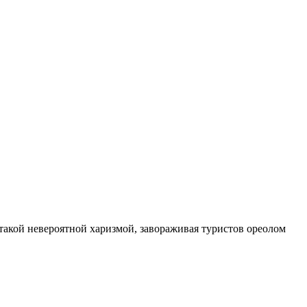
 такой невероятной харизмой, завораживая туристов ореолом