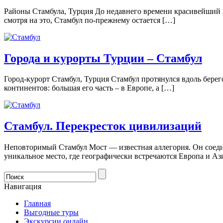
Районы Стамбула, Турция До недавнего времени красивейший го
смотря на это, Стамбул по-прежнему остается […]
Города и курорты Турции – Стамбул
Город-курорт Стамбул, Турция Стамбул протянулся вдоль берег
континентов: большая его часть – в Европе, а […]
Стамбул. Перекресток цивилизаций
Неповторимый Стамбул Мост — известная аллегория. Он соединя
уникальное место, где географически встречаются Европа и Аз
Навигация
Главная
Выгодные туры
Экскурсии онлайн