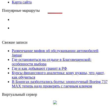
Карта сайта
Попуярные маршруты
Свежие записи
Развенчание мифов об обслуживании автомобилей
Jaguar
Где остановиться на отдыхе в Благовещенской:
особенности выбора
Где и как добывают гранит в РФ
Курсы финансового аналитика: кому нужны, что дают,
как обучиться
В Боингах разболтались болты: злополучный Boeing 737
MAX теперь надо проверять с гаечным ключом
Виртуальный сервер