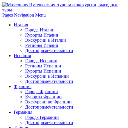
Pages Navigation Menu
Италия
Города Италии
Курорты Италии
Экскурсии в Италии
Регионы Италии
Достопримечательности
Испания
Города Испании
Регионы Испании
Курорты Испании
Экскурсии в Испании
Достопримечательности
Франция
Города Франции
Курорты Франции
Экскурсии во Франции
Достопримечательности
Германия
Города Германии
Достопримечательности
Турция