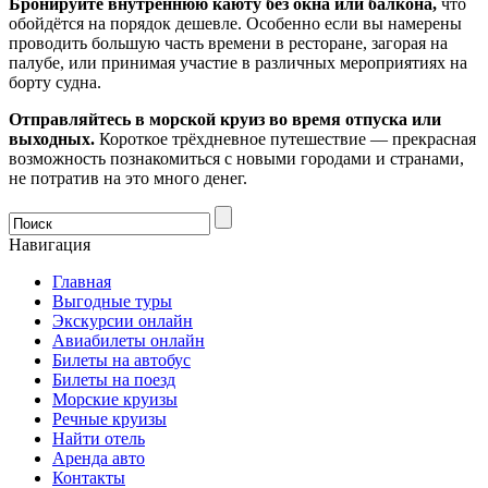
Бронируйте внутреннюю каюту без окна или балкона,
что
обойдётся на порядок дешевле. Особенно если вы намерены
проводить большую часть времени в ресторане, загорая на
палубе, или принимая участие в различных мероприятиях на
борту судна.
Отправляйтесь в морской круиз во время отпуска или
выходных.
Короткое трёхдневное путешествие — прекрасная
возможность познакомиться с новыми городами и странами,
не потратив на это много денег.
Навигация
Главная
Выгодные туры
Экскурсии онлайн
Авиабилеты онлайн
Билеты на автобус
Билеты на поезд
Морские круизы
Речные круизы
Найти отель
Аренда авто
Контакты