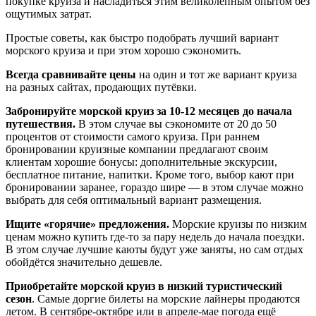
покупке круиза и насладиться этим великолепным опытом без
ощутимых затрат.
Простые советы, как быстро подобрать лучший вариант
морского круиза и при этом хорошо сэкономить.
Всегда сравнивайте цены
на один и тот же вариант круиза
на разных сайтах, продающих путёвки.
Забронируйте морской круиз за 10-12 месяцев до начала
путешествия.
В этом случае вы сэкономите от 20 до 50
процентов от стоимости самого круиза. При раннем
бронировании круизные компании предлагают своим
клиентам хорошие бонусы: дополнительные экскурсии,
бесплатное питание, напитки. Кроме того, выбор кают при
бронировании заранее, гораздо шире — в этом случае можно
выбрать для себя оптимальный вариант размещения.
Ищите «горячие» предложения.
Морские круизы по низким
ценам можно купить где-то за пару недель до начала поездки.
В этом случае лучшие каюты будут уже заняты, но сам отдых
обойдётся значительно дешевле.
Приобретайте морской круиз в низкий туристический
сезон
. Самые доргие билеты на морские лайнеры продаются
летом. В сентябре-октябре или в апреле-мае погода ещё