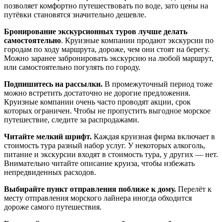
позволяет комфортно путешествовать по воде, зато цены на
путёвки становятся значительно дешевле.
Бронирование экскурсионных туров лучше делать
самостоятельно
. Круизные компании продают экскурсии по
городам по ходу маршрута, дороже, чем они стоят на берегу.
Можно заранее забронировать экскурсию на любой маршрут,
или самостоятельно погулять по городу.
Подпишитесь на рассылки.
В промежуточный период тоже
можно встретить достаточно не дорогие предложения.
Круизные компании очень часто проводят акции, срок
которых ограничен. Чтобы не пропустить выгодное морское
путешествие, следите за распродажами.
Читайте мелкий шрифт.
Каждая круизная фирма включает в
стоимость тура разный набор услуг. У некоторых алкоголь,
питание и экскурсии входят в стоимость тура, у других — нет.
Внимательно читайте описание круиза, чтобы избежать
непредвиденных расходов.
Выбирайте пункт отправления поближе к дому.
Перелёт к
месту отправления морского лайнера иногда обходится
дороже самого путешествия.