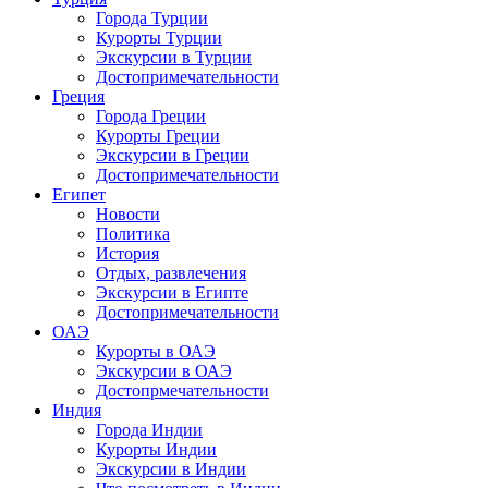
Города Турции
Курорты Турции
Экскурсии в Турции
Достопримечательности
Греция
Города Греции
Курорты Греции
Экскурсии в Греции
Достопримечательности
Египет
Новости
Политика
История
Отдых, развлечения
Экскурсии в Египте
Достопримечательности
ОАЭ
Курорты в ОАЭ
Экскурсии в ОАЭ
Достопрмечательности
Индия
Города Индии
Курорты Индии
Экскурсии в Индии