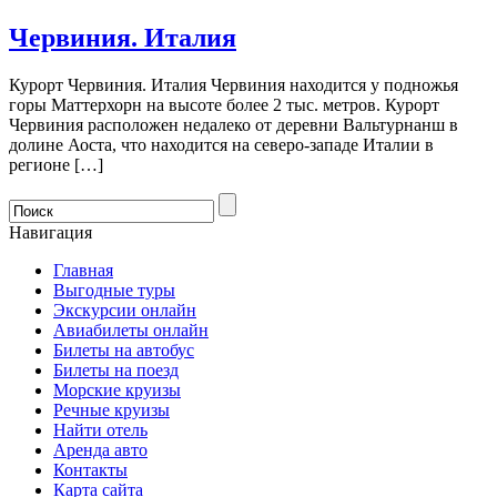
Червиния. Италия
Курорт Червиния. Италия Червиния находится у подножья
горы Маттерхорн на высоте более 2 тыс. метров. Курорт
Червиния расположен недалеко от деревни Вальтурнанш в
долине Аоста, что находится на северо-западе Италии в
регионе […]
Навигация
Главная
Выгодные туры
Экскурсии онлайн
Авиабилеты онлайн
Билеты на автобус
Билеты на поезд
Морские круизы
Речные круизы
Найти отель
Аренда авто
Контакты
Карта сайта