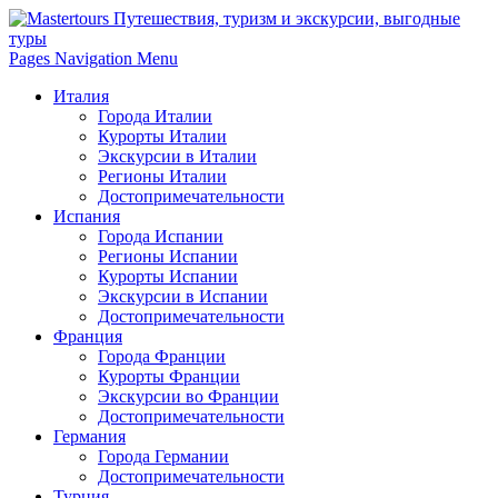
Pages Navigation Menu
Италия
Города Италии
Курорты Италии
Экскурсии в Италии
Регионы Италии
Достопримечательности
Испания
Города Испании
Регионы Испании
Курорты Испании
Экскурсии в Испании
Достопримечательности
Франция
Города Франции
Курорты Франции
Экскурсии во Франции
Достопримечательности
Германия
Города Германии
Достопримечательности
Турция