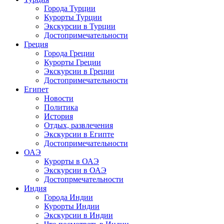
Города Турции
Курорты Турции
Экскурсии в Турции
Достопримечательности
Греция
Города Греции
Курорты Греции
Экскурсии в Греции
Достопримечательности
Египет
Новости
Политика
История
Отдых, развлечения
Экскурсии в Египте
Достопримечательности
ОАЭ
Курорты в ОАЭ
Экскурсии в ОАЭ
Достопрмечательности
Индия
Города Индии
Курорты Индии
Экскурсии в Индии