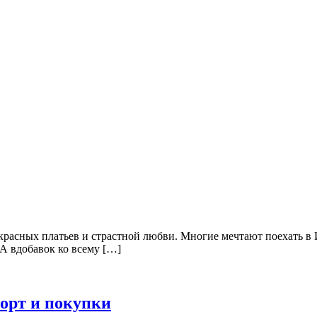
красных платьев и страстной любви. Многие мечтают поехать в
 А вдобавок ко всему […]
орт и покупки