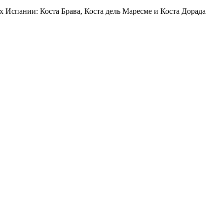
 Испании: Коста Брава, Коста дель Маресме и Коста Дорада