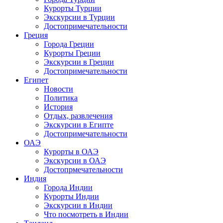
Курорты Турции
Экскурсии в Турции
Достопримечательности
Греция
Города Греции
Курорты Греции
Экскурсии в Греции
Достопримечательности
Египет
Новости
Политика
История
Отдых, развлечения
Экскурсии в Египте
Достопримечательности
ОАЭ
Курорты в ОАЭ
Экскурсии в ОАЭ
Достопрмечательности
Индия
Города Индии
Курорты Индии
Экскурсии в Индии
Что посмотреть в Индии