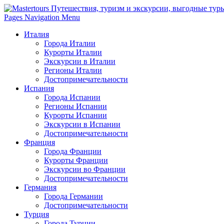
Pages Navigation Menu
Италия
Города Италии
Курорты Италии
Экскурсии в Италии
Регионы Италии
Достопримечательности
Испания
Города Испании
Регионы Испании
Курорты Испании
Экскурсии в Испании
Достопримечательности
Франция
Города Франции
Курорты Франции
Экскурсии во Франции
Достопримечательности
Германия
Города Германии
Достопримечательности
Турция
Города Турции