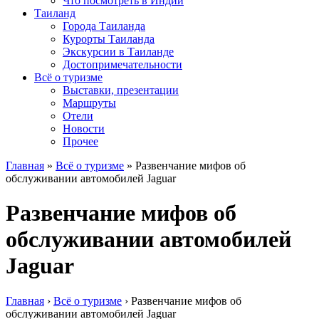
Что посмотреть в Индии
Таиланд
Города Таиланда
Курорты Таиланда
Экскурсии в Таиланде
Достопримечательности
Всё о туризме
Выставки, презентации
Маршруты
Отели
Новости
Прочее
Главная
»
Всё о туризме
»
Развенчание мифов об
обслуживании автомобилей Jaguar
Развенчание мифов об
обслуживании автомобилей
Jaguar
Главная
›
Всё о туризме
›
Развенчание мифов об
обслуживании автомобилей Jaguar