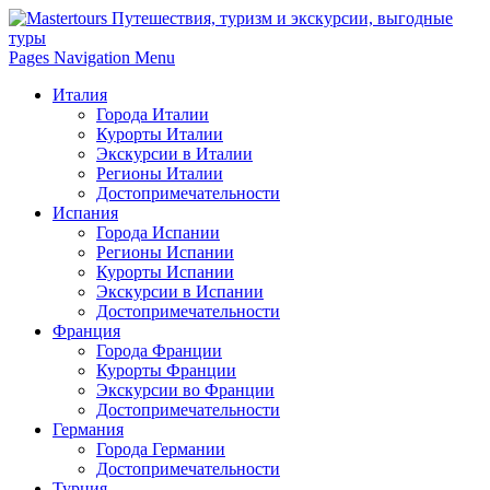
Pages Navigation Menu
Италия
Города Италии
Курорты Италии
Экскурсии в Италии
Регионы Италии
Достопримечательности
Испания
Города Испании
Регионы Испании
Курорты Испании
Экскурсии в Испании
Достопримечательности
Франция
Города Франции
Курорты Франции
Экскурсии во Франции
Достопримечательности
Германия
Города Германии
Достопримечательности
Турция