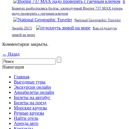
В
Боингах разболтались болты: злополучный Boeing 737 MAX теперь
надо проверять с гаечным ключом
Nаtional Geographic Traveler
Awards 2015
Как отдохнуть
зимой на море
Комментарии закрыты.
← Назад
Навигация
Главная
Выгодные туры
Экскурсии онлайн
Авиабилеты онлайн
Билеты на автобус
Билеты на поезд
Морские круизы
Речные круизы
Найти отель
Аренда авто
Контакты