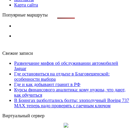
Карта сайта
Попуярные маршруты
Свежие записи
Развенчание мифов об обслуживании автомобилей
Jaguar
Где остановиться на отдыхе в Благовещенской:
особенности выбора
Где и как добывают гранит в РФ
Курсы финансового аналитика: кому нужны, что дают,
как обучиться
В Боингах разболтались болты: злополучный Boeing 737
MAX теперь надо проверять с гаечным ключом
Виртуальный сервер