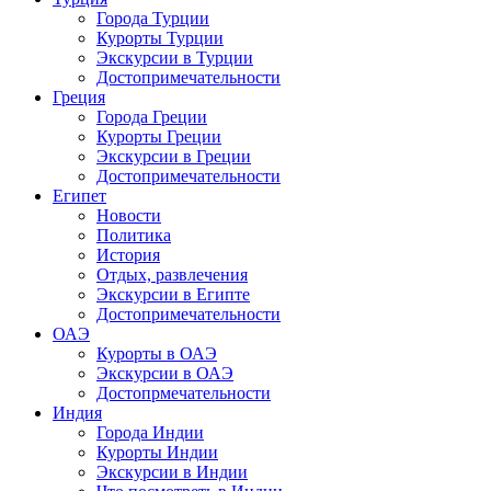
Города Турции
Курорты Турции
Экскурсии в Турции
Достопримечательности
Греция
Города Греции
Курорты Греции
Экскурсии в Греции
Достопримечательности
Египет
Новости
Политика
История
Отдых, развлечения
Экскурсии в Египте
Достопримечательности
ОАЭ
Курорты в ОАЭ
Экскурсии в ОАЭ
Достопрмечательности
Индия
Города Индии
Курорты Индии
Экскурсии в Индии