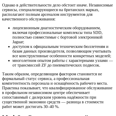
Однако в действительности дело обстоит иначе. Независимые
сервисы, специализирующиеся на британских марках,
располагают полным арсеналом инструментов для
качественного обслуживания:
лицензионным диагностическим оборудованием,
включая профессиональные комплексы типа SDD,
полностью совместимые с бортовой электроникой
Jaguar;
доступом к официальным техническим бюллетеням и
базам данных производителя, позволяющим учитывать
все конструктивные особенности конкретных моделей;
многолетним опытом работы с характерными узлами —
от трансмиссий ZF до пневматических подвесок.
Таким образом, определяющим фактором становится не
формальный статус сервиса, а профессиональная
компетентность персонала и оснащённость рабочего места.
Практика показывает, что квалифицированное обслуживание
в профильном независимом центре обеспечивает
сопоставимый с дилерским уровень надёжности при
существенной экономии средств — разница в стоимости
работ может достигать 30–40 %.