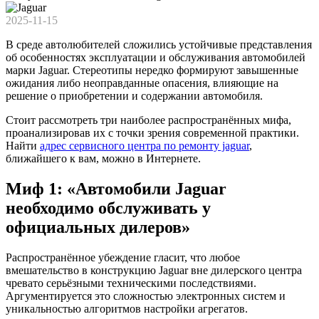
2025-11-15
В среде автолюбителей сложились устойчивые представления
об особенностях эксплуатации и обслуживания автомобилей
марки Jaguar. Стереотипы нередко формируют завышенные
ожидания либо неоправданные опасения, влияющие на
решение о приобретении и содержании автомобиля.
Стоит рассмотреть три наиболее распространённых мифа,
проанализировав их с точки зрения современной практики.
Найти
адрес сервисного центра по ремонту jaguar
,
ближайшего к вам, можно в Интернете.
Миф 1: «Автомобили Jaguar
необходимо обслуживать у
официальных дилеров»
Распространённое убеждение гласит, что любое
вмешательство в конструкцию Jaguar вне дилерского центра
чревато серьёзными техническими последствиями.
Аргументируется это сложностью электронных систем и
уникальностью алгоритмов настройки агрегатов.