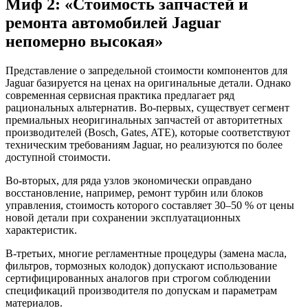
Миф 2: «Стоимость запчастей и
ремонта автомобилей Jaguar
непомерно высокая»
Представление о запредельной стоимости компонентов для
Jaguar базируется на ценах на оригинальные детали. Однако
современная сервисная практика предлагает ряд
рациональных альтернатив. Во-первых, существует сегмент
премиальных неоригинальных запчастей от авторитетных
производителей (Bosch, Gates, ATE), которые соответствуют
техническим требованиям Jaguar, но реализуются по более
доступной стоимости.
Во-вторых, для ряда узлов экономически оправдано
восстановление, например, ремонт турбин или блоков
управления, стоимость которого составляет 30–50 % от цены
новой детали при сохранении эксплуатационных
характеристик.
В-третьих, многие регламентные процедуры (замена масла,
фильтров, тормозных колодок) допускают использование
сертифицированных аналогов при строгом соблюдении
спецификаций производителя по допускам и параметрам
материалов.