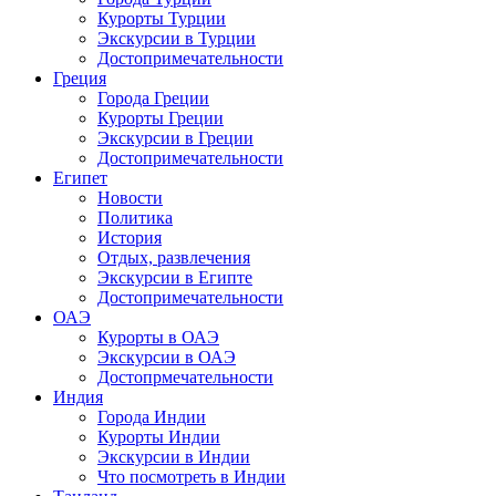
Курорты Турции
Экскурсии в Турции
Достопримечательности
Греция
Города Греции
Курорты Греции
Экскурсии в Греции
Достопримечательности
Египет
Новости
Политика
История
Отдых, развлечения
Экскурсии в Египте
Достопримечательности
ОАЭ
Курорты в ОАЭ
Экскурсии в ОАЭ
Достопрмечательности
Индия
Города Индии
Курорты Индии
Экскурсии в Индии
Что посмотреть в Индии