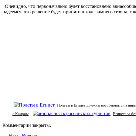
«Очевидно, что первоначально будет восстановлено авиасообще
надеемся, что решение будет принято в ходе зимнего сезона, т
Полеты в Египет должны возобновится в янва
с Каиром
Египет: за б
Комментарии закрыты.
← Назад
Вперед →