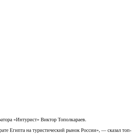
ратора «Интурист» Виктор Тополкараев.
ате Египта на туристический рынок России», — сказал топ-