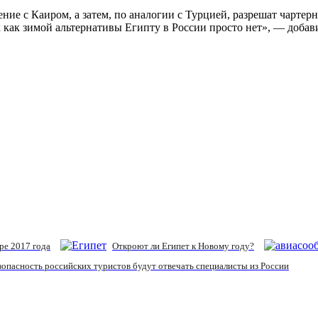
ние с Каиром, а затем, по аналогии с Турцией, разрешат чарте
ак как зимой альтернативы Египту в России просто нет», — добав
ре 2017 года
Откроют ли Египет к Новому году?
езопасность российских туристов будут отвечать специалисты из России