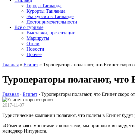
Таиланд
Города Таиланда
Курорты Таиланда
Экскурсии в Таиланде
Достопримечательности
Всё о туризме
Выставки, презентации
Маршруты
Отели
Новости
Прочее
Главная
»
Египет
»
Туроператоры полагают, что Египет скоро 
Туроператоры полагают, что 
Главная
›
Египет
›
Туроператоры полагают, что Египет скоро о
2017-11-07
Туристические компании полагают, что полеты в Египет будут
«Обмениваясь мнениями с коллегами, мы пришли к выводу, что
менеджер Интуриста.