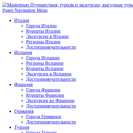
Pages Navigation Menu
Италия
Города Италии
Курорты Италии
Экскурсии в Италии
Регионы Италии
Достопримечательности
Испания
Города Испании
Регионы Испании
Курорты Испании
Экскурсии в Испании
Достопримечательности
Франция
Города Франции
Курорты Франции
Экскурсии во Франции
Достопримечательности
Германия
Города Германии
Достопримечательности
Турция
Города Турции