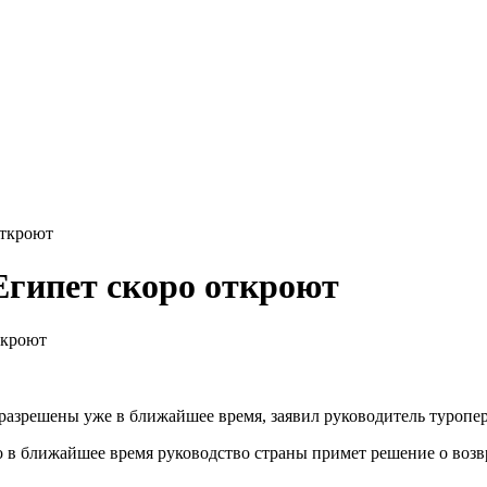
откроют
Египет скоро откроют
ткроют
 разрешены уже в ближайшее время, заявил руководитель туропе
 в ближайшее время руководство страны примет решение о возвр