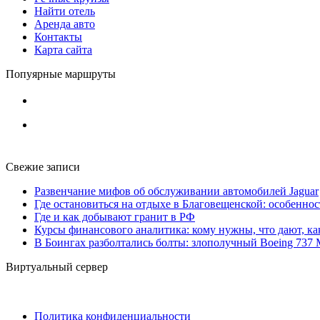
Найти отель
Аренда авто
Контакты
Карта сайта
Попуярные маршруты
Свежие записи
Развенчание мифов об обслуживании автомобилей Jaguar
Где остановиться на отдыхе в Благовещенской: особенно
Где и как добывают гранит в РФ
Курсы финансового аналитика: кому нужны, что дают, ка
В Боингах разболтались болты: злополучный Boeing 737
Виртуальный сервер
Политика конфиденциальности