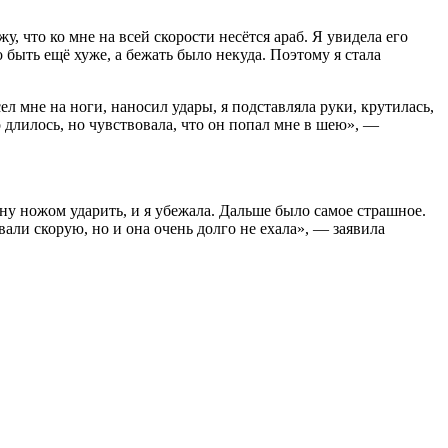
, что ко мне на всей скорости несётся араб. Я увидела его
о быть ещё хуже, а бежать было некуда. Поэтому я стала
сел мне на ноги, наносил удары, я подставляла руки, крутилась,
о длилось, но чувствовала, что он попал мне в шею», —
пину ножом ударить, и я убежала. Дальше было самое страшное.
али скорую, но и она очень долго не ехала», — заявила