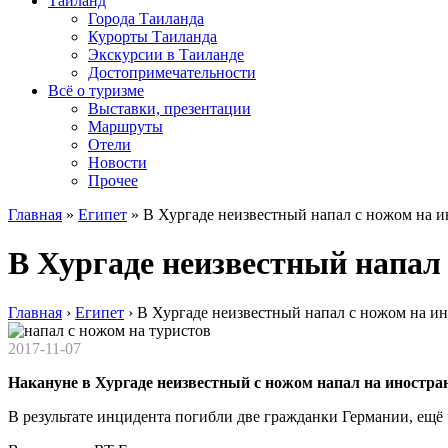
Таиланд
Города Таиланда
Курорты Таиланда
Экскурсии в Таиланде
Достопримечательности
Всё о туризме
Выставки, презентации
Маршруты
Отели
Новости
Прочее
Главная
»
Египет
»
В Хургаде неизвестный напал с ножом на 
В Хургаде неизвестный напал
Главная
›
Египет
›
В Хургаде неизвестный напал с ножом на и
2017-11-07
Накануне в Хургаде неизвестный с ножом напал на иностра
В результате инцидента погибли две гражданки Германии, ещё 