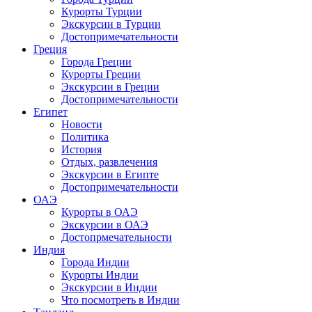
Курорты Турции
Экскурсии в Турции
Достопримечательности
Греция
Города Греции
Курорты Греции
Экскурсии в Греции
Достопримечательности
Египет
Новости
Политика
История
Отдых, развлечения
Экскурсии в Египте
Достопримечательности
ОАЭ
Курорты в ОАЭ
Экскурсии в ОАЭ
Достопрмечательности
Индия
Города Индии
Курорты Индии
Экскурсии в Индии
Что посмотреть в Индии