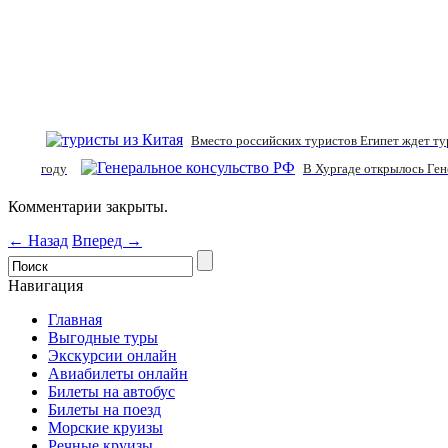
Вместо российских туристов Египет ждет ту
году
В Хургаде открылось Ген
Комментарии закрыты.
← Назад
Вперед →
Навигация
Главная
Выгодные туры
Экскурсии онлайн
Авиабилеты онлайн
Билеты на автобус
Билеты на поезд
Морские круизы
Речные круизы