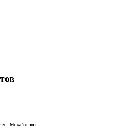
стов
Елена Михайленко.