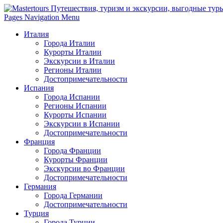
Pages Navigation Menu
Италия
Города Италии
Курорты Италии
Экскурсии в Италии
Регионы Италии
Достопримечательности
Испания
Города Испании
Регионы Испании
Курорты Испании
Экскурсии в Испании
Достопримечательности
Франция
Города Франции
Курорты Франции
Экскурсии во Франции
Достопримечательности
Германия
Города Германии
Достопримечательности
Турция
Города Турции