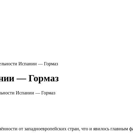
ельности Испании — Гормаз
нии — Гормаз
льности Испании — Гормаз
лённости от западноевропейских стран, что и явилось главным