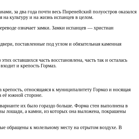
нами, за два года почти весь Пиренейский полуостров оказался
я на культуру и на жизнь испанцев в целом.
 переводе означает замки. Замки испанцев — христиан
двери, поставленные под углом и обязательная каменная
этих оставшихся часть восстановлена, часть так и осталась
входит и крепость Гормаз.
а крепость, относящаяся к муниципалитету Гормаз и носящая
а её южной стороне.
 варианте их было гораздо больше. Форма стен выполнена в
овы лошади, а камни, из которых она выложена, покрашены
орые обращены к молельному месту на отрытом воздухе. В