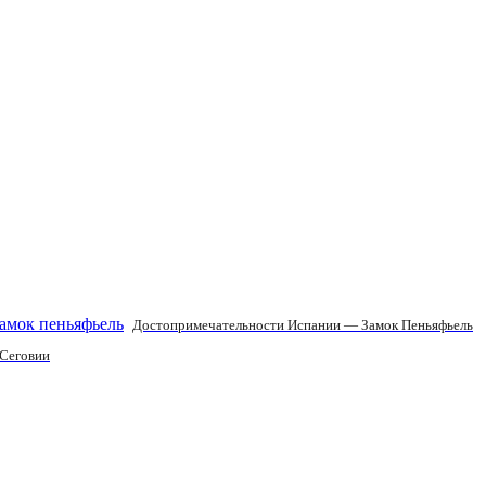
Достопримечательности Испании — Замок Пеньяфьель
 Сеговии