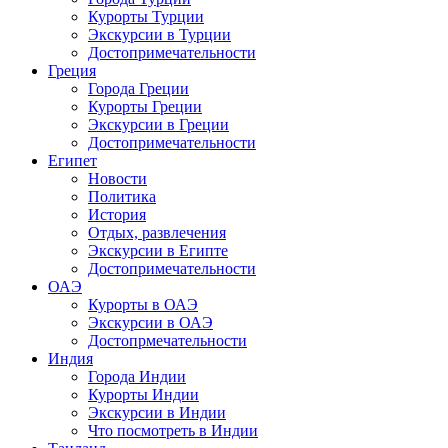
Курорты Турции
Экскурсии в Турции
Достопримечательности
Греция
Города Греции
Курорты Греции
Экскурсии в Греции
Достопримечательности
Египет
Новости
Политика
История
Отдых, развлечения
Экскурсии в Египте
Достопримечательности
ОАЭ
Курорты в ОАЭ
Экскурсии в ОАЭ
Достопрмечательности
Индия
Города Индии
Курорты Индии
Экскурсии в Индии
Что посмотреть в Индии