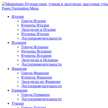
Pages Navigation Menu
Италия
Города Италии
Курорты Италии
Экскурсии в Италии
Регионы Италии
Достопримечательности
Испания
Города Испании
Регионы Испании
Курорты Испании
Экскурсии в Испании
Достопримечательности
Франция
Города Франции
Курорты Франции
Экскурсии во Франции
Достопримечательности
Германия
Города Германии
Достопримечательности
Турция
Города Турции