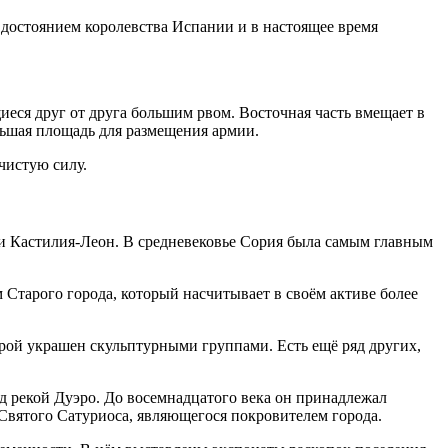
 достоянием королевства Испании и в настоящее время
иеся друг от друга большим рвом. Восточная часть вмещает в
льшая площадь для размещения армии.
чистую силу.
мии Кастилия-Леон. В средневековье Сория была самым главным
Старого города, который насчитывает в своём активе более
рой украшен скульптурными группами. Есть ещё ряд других,
д рекой Дуэро. До восемнадцатого века он принадлежал
 Святого Сатуриоса, являющегося покровителем города.