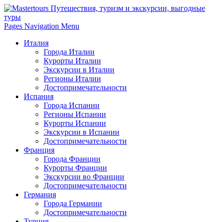
Pages Navigation Menu
Италия
Города Италии
Курорты Италии
Экскурсии в Италии
Регионы Италии
Достопримечательности
Испания
Города Испании
Регионы Испании
Курорты Испании
Экскурсии в Испании
Достопримечательности
Франция
Города Франции
Курорты Франции
Экскурсии во Франции
Достопримечательности
Германия
Города Германии
Достопримечательности
Турция