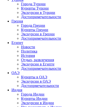
Города Турции
Курорты Турции
Экскурсии в Турции
Достопримечательности
Греция
Города Греции
Курорты Греции
Экскурсии в Греции
Достопримечательности
Египет
Новости
Политика
История
Отдых, развлечения
Экскурсии в Египте
Достопримечательности
ОАЭ
Курорты в ОАЭ
Экскурсии в ОАЭ
Достопрмечательности
Индия
Города Индии
Курорты Индии
Экскурсии в Индии