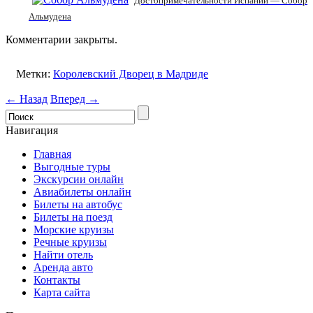
Достопримечательности Испании — Собор
Альмудена
Комментарии закрыты.
Метки:
Королевский Дворец в Мадриде
← Назад
Вперед →
Навигация
Главная
Выгодные туры
Экскурсии онлайн
Авиабилеты онлайн
Билеты на автобус
Билеты на поезд
Морские круизы
Речные круизы
Найти отель
Аренда авто
Контакты
Карта сайта