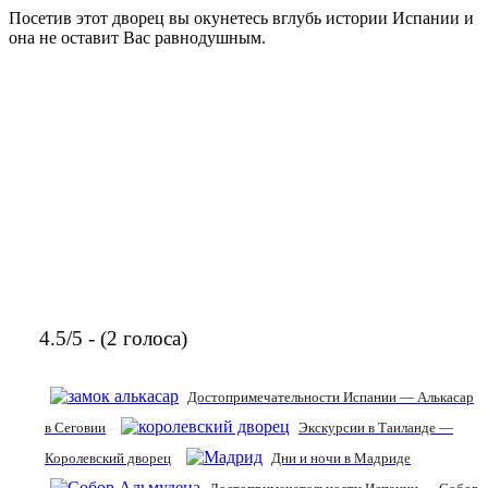
Посетив этот дворец вы окунетесь вглубь истории Испании и
она не оставит Вас равнодушным.
4.5/5 - (2 голоса)
Достопримечательности Испании — Алькасар
в Сеговии
Экскурсии в Таиланде —
Королевский дворец
Дни и ночи в Мадриде