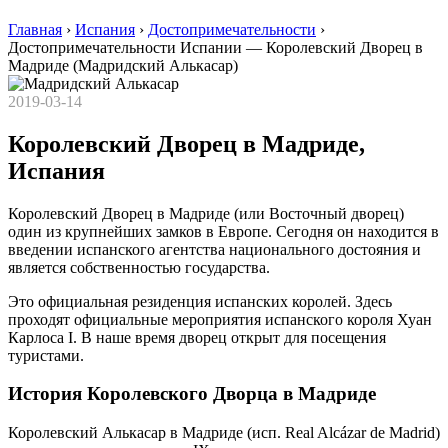
Главная
›
Испания
›
Достопримечательности
›
Достопримечательности Испании — Королевский Дворец в
Мадриде (Мадридский Алькасар)
2019-03-14
Королевский Дворец в Мадриде,
Испания
Королевский Дворец в Мадриде (или Восточный дворец)
один из крупнейших замков в Европе. Сегодня он находится в
введении испанского агентства национального достояния и
является собственностью государства.
Это официальная резиденция испанских королей. Здесь
проходят официальные мероприятия испанского короля Хуан
Карлоса I. В наше время дворец открыт для посещения
туристами.
История Королевского Дворца в Мадриде
Королевский Алькасар в Мадриде (исп. Real Alcázar de Madrid)