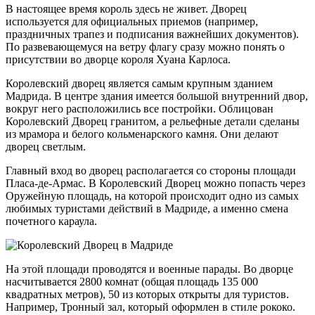
В настоящее время король здесь не живет. Дворец
используется для официальных приемов (например,
праздничных трапез и подписания важнейших документов).
По развевающемуся на ветру флагу сразу можно понять о
присутствии во дворце короля Хуана Карлоса.
Королевский дворец является самым крупным зданием
Мадрида. В центре здания имеется большой внутренний двор,
вокруг него расположились все постройки. Облицован
Королевский Дворец гранитом, а рельефные детали сделаны
из мрамора и белого кольменарского камня. Они делают
дворец светлым.
Главный вход во дворец располагается со стороны площади
Пласа-де-Армас. В Королевский Дворец можно попасть через
Оружейную площадь, на которой происходит одно из самых
любимых туристами действий в Мадриде, а именно смена
почетного караула.
На этой площади проводятся и военные парады. Во дворце
насчитывается 2800 комнат (общая площадь 135 000
квадратных метров), 50 из которых открыты для туристов.
Например, Тронный зал, который оформлен в стиле рококо.