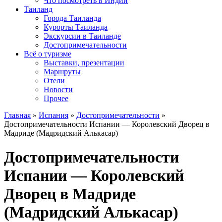
Что посмотреть в Индии
Таиланд
Города Таиланда
Курорты Таиланда
Экскурсии в Таиланде
Достопримечательности
Всё о туризме
Выставки, презентации
Маршруты
Отели
Новости
Прочее
Главная
»
Испания
»
Достопримечательности
»
Достопримечательности Испании — Королевский Дворец в
Мадриде (Мадридский Алькасар)
Достопримечательности
Испании — Королевский
Дворец в Мадриде
(Мадридский Алькасар)