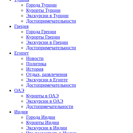
Города Турции
Курорты Турции
Экскурсии в Турции
Достопримечательности
Греция
Города Греции
Курорты Греции
Экскурсии в Греции
Достопримечательности
Египет
Новости
Политика
История
Отдых, развлечения
Экскурсии в Египте
Достопримечательности
ОАЭ
Курорты в ОАЭ
Экскурсии в ОАЭ
Достопрмечательности
Индия
Города Индии
Курорты Индии
Экскурсии в Индии