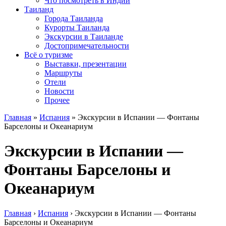
Что посмотреть в Индии
Таиланд
Города Таиланда
Курорты Таиланда
Экскурсии в Таиланде
Достопримечательности
Всё о туризме
Выставки, презентации
Маршруты
Отели
Новости
Прочее
Главная
»
Испания
»
Экскурсии в Испании — Фонтаны
Барселоны и Океанариум
Экскурсии в Испании —
Фонтаны Барселоны и
Океанариум
Главная
›
Испания
›
Экскурсии в Испании — Фонтаны
Барселоны и Океанариум