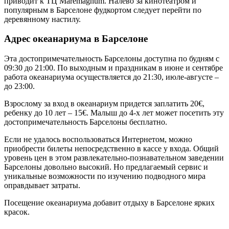
приводит к ТЦ Maremagnum. Налево за кинотеатром и
популярным в Барселоне фудкортом следует перейти по
деревянному настилу.
Адрес океанариума в Барселоне
Эта достопримечательность Барселоны доступна по будням с
09:30 до 21:00. По выходным и праздникам в июне и сентябре
работа океанариума осуществляется до 21:30, июле-августе –
до 23:00.
Взрослому за вход в океанариум придется заплатить 20€,
ребенку до 10 лет – 15€. Малыш до 4-х лет может посетить эту
достопримечательность Барселоны бесплатно.
Если не удалось воспользоваться Интернетом, можно
приобрести билеты непосредственно в кассе у входа. Общий
уровень цен в этом развлекательно-познавательном заведении
Барселоны довольно высокий. Но предлагаемый сервис и
уникальные возможности по изучению подводного мира
оправдывает затраты.
Посещение океанариума добавит отдыху в Барселоне ярких
красок.