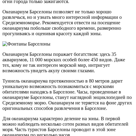
огни города только зажигаются.
Океанариум Барселоны позволяет не только хорошо
развлечься, но и узнать много интересной информации о
Средиземноморье. Рекомендуется отвести на посещение
океанариума побольше свободного времени, размеренно
прогуливаясь и оценивая красоту каждой зоны.
Океанариум Барселоны поражает богатством: здесь 35
аквариумов, 11 000 морских особей более 450 видов. Даже
тех, кому не так интересен морской мир, интригует
возможность увидеть акулу своими глазами.
Туннель океанариума протяженностью в 80 метров дарит
уникальную возможность познакомиться с морскими
обитателями находясь в Барселоне. Часы, проведенные в
океанариуме Барселоны, станут наглядной энциклопедией по
Средиземному морю. Океанариум не теряется на фоне других
оригинальных способов развлечения в Барселоне.
Для океанариума характерно деление на зоны. В первой
можно наблюдать несколько сотен разных видов обитателей
моря. Часть туристов Барселоны проводит в этой зоне
океанариума по несколько часов.