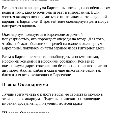
Вторая зона океанариума Барселоны посвящена особенностям
воды и тому, какую роль она играет в мироздании. Если
хочется вживую познакомиться с пингвинами, это – лучший
вариант в Барселоне. В третьей зоне океанариума дети могут
наиграться вдоволь.
Океанариум пользуется в Барселоне огромной
популярностью, что порождает очереди на входе. Для того,
чтобы избежать больших очередей на входе в океанариум
Барселоны, покупаем билеты заранее через Интернет здесь.
Всем в Барселоне хочется понаблюдать за осьминогами,
морскими коньками и морскими собаками. Конвейер
океанариума дарит совершенно безопасное приключение по
дну моря. Акулы, рыбы и скаты еще никогда не были так
близки для всех желающих в Барселоне.
II зона Океанариума
Лучше всего узнать о царстве воды, ее свойствах можно в
этой зоне океанариума. Чудесные пингвины и зловещие
пираньи доступны для изучения во всей красе.