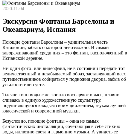
2020-11-04
Экскурсия Фонтаны Барселоны и
Океанариум, Испания
Поющие фонтаны Барселоны – удивительная часть
Каталонии, забыть о которой невозможно. И самый
завораживающий среди них – это фонтан, расположенный в
Испанской деревне.
Ни один фото- или видеофайл, не в состоянии передать тот
величественный и незабываемый образ, заставляющий всех
путешественников собираться у подножия дворца, забыв об
усталости или суете.
Тысячи тонн воды с легкостью воспаряют ввысь, плавно
сливаясь в единую художественную скульптуру,
подчиняющуюся каждым своим движением, звукам лучшей
классической и современной музыки.
Безусловно, поющие фонтаны – одна из самых
фантастических инсталляций, сочетающая в себе стихию
воды, иллюзию света и гармонию музыки. А увидеть ее