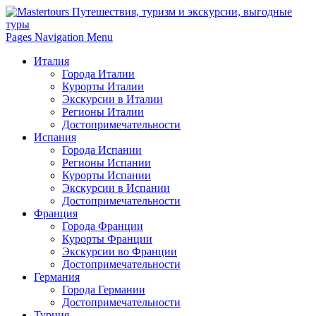
Pages Navigation Menu
Италия
Города Италии
Курорты Италии
Экскурсии в Италии
Регионы Италии
Достопримечательности
Испания
Города Испании
Регионы Испании
Курорты Испании
Экскурсии в Испании
Достопримечательности
Франция
Города Франции
Курорты Франции
Экскурсии во Франции
Достопримечательности
Германия
Города Германии
Достопримечательности
Турция