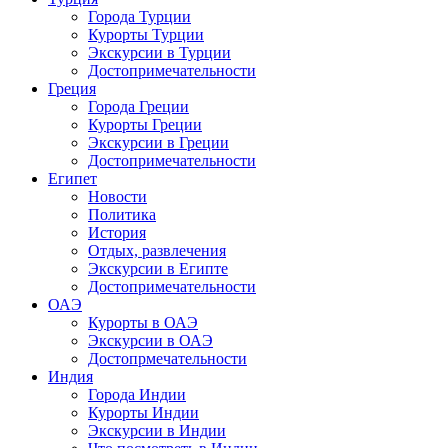
Города Турции
Курорты Турции
Экскурсии в Турции
Достопримечательности
Греция
Города Греции
Курорты Греции
Экскурсии в Греции
Достопримечательности
Египет
Новости
Политика
История
Отдых, развлечения
Экскурсии в Египте
Достопримечательности
ОАЭ
Курорты в ОАЭ
Экскурсии в ОАЭ
Достопрмечательности
Индия
Города Индии
Курорты Индии
Экскурсии в Индии