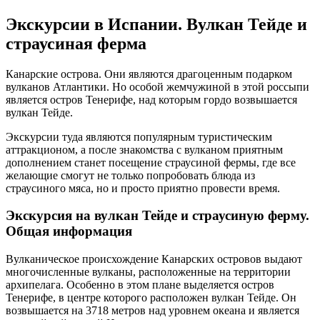
Экскурсии в Испании. Вулкан Тейде и
страусиная ферма
Канарские острова. Они являются драгоценным подарком
вулканов Атлантики. Но особой жемчужиной в этой россыпи
является остров Тенерифе, над которым гордо возвышается
вулкан Тейде.
Экскурсии туда являются популярным туристическим
аттракционом, а после знакомства с вулканом приятным
дополнением станет посещение страусиной фермы, где все
желающие смогут не только попробовать блюда из
страусиного мяса, но и просто приятно провести время.
Экскурсия на вулкан Тейде и страусиную ферму.
Общая информация
Вулканическое происхождение Канарских островов выдают
многочисленные вулканы, расположенные на территории
архипелага. Особенно в этом плане выделяется остров
Тенерифе, в центре которого расположен вулкан Тейде. Он
возвышается на 3718 метров над уровнем океана и является