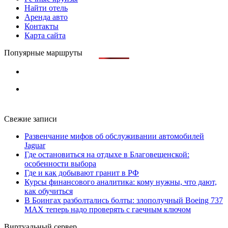
Найти отель
Аренда авто
Контакты
Карта сайта
Попуярные маршруты
Свежие записи
Развенчание мифов об обслуживании автомобилей
Jaguar
Где остановиться на отдыхе в Благовещенской:
особенности выбора
Где и как добывают гранит в РФ
Курсы финансового аналитика: кому нужны, что дают,
как обучиться
В Боингах разболтались болты: злополучный Boeing 737
MAX теперь надо проверять с гаечным ключом
Виртуальный сервер