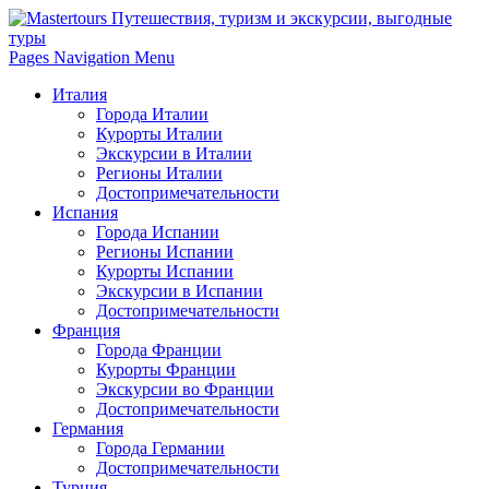
Pages Navigation Menu
Италия
Города Италии
Курорты Италии
Экскурсии в Италии
Регионы Италии
Достопримечательности
Испания
Города Испании
Регионы Испании
Курорты Испании
Экскурсии в Испании
Достопримечательности
Франция
Города Франции
Курорты Франции
Экскурсии во Франции
Достопримечательности
Германия
Города Германии
Достопримечательности
Турция