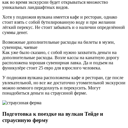
как во время экскурсии будет открываться множество
уникальных ландшафтных видов.
Хотя у подножия вулкана имеется кафе и ресторан, однако
стоит взять с собой бутилированную воду и при желании
лёгкий перекус. Не стоит забывать и о наличии определённой
суммы денег.
Возможные дополнительные расходы на билеты в музеи,
сувениры, чаевые
Как уже было сказано, с собой нужно захватить деньги на
дополнительные расходы. Возле кассы на канатную дорогу
расположена хорошая сувенирная лавка. Да и подъем на
фуникулёре стоит 25 евро для взрослого человека.
У подножия вулкана расположены кафе и ресторан, где после
увлекательной, но все же достаточно утомительной экскурсии
можно немного передохнуть и перекусить. Могут
понадобиться деньги на страусиной ферме.
Подготовка к поездке на вулкан Тейде и
страусиную ферму