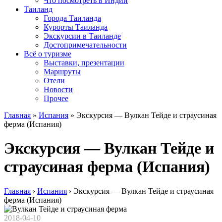
Что посмотреть в Индии
Таиланд
Города Таиланда
Курорты Таиланда
Экскурсии в Таиланде
Достопримечательности
Всё о туризме
Выставки, презентации
Маршруты
Отели
Новости
Прочее
Главная
»
Испания
»
Экскурсия — Вулкан Тейде и страусиная
ферма (Испания)
Экскурсия — Вулкан Тейде и
страусиная ферма (Испания)
Главная
›
Испания
›
Экскурсия — Вулкан Тейде и страусиная
ферма (Испания)
2018-04-10