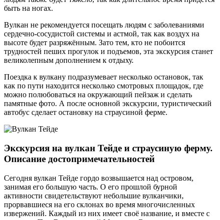
быть на ногах.
Вулкан не рекомендуется посещать людям с заболеваниями
сердечно-сосудистой системы и астмой, так как воздух на
высоте будет разряжённым. Зато тем, кто не побоится
трудностей пеших прогулок и подъемов, эта экскурсия станет
великолепным дополнением к отдыху.
Поездка к вулкану подразумевает несколько остановок, так
как по пути находится несколько смотровых площадок, где
можно полюбоваться на окружающий пейзаж и сделать
памятные фото. А после основной экскурсии, туристический
автобус сделает остановку на страусиной ферме.
Экскурсия на вулкан Тейде и страусиную ферму.
Описание достопримечательностей
Сегодня вулкан Тейде гордо возвышается над островом,
занимая его большую часть. О его прошлой бурной
активности свидетельствуют небольшие вулканчики,
прорвавшиеся на его склонах во время многочисленных
извержений. Каждый из них имеет своё название, и вместе с