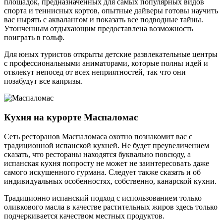
площадок, предназначенных для самых популярных видов
спорта и теннисных кортов, опытные дайверы готовы научить
вас нырять с аквалангом и показать все подводные тайны.
Утонченным отдыхающим предоставлена возможность
поиграть в гольф.
Для юных туристов открыты детские развлекательные центры
с профессиональными аниматорами, которые полны идей и
отвлекут непосед от всех неприятностей, так что они
позабудут все капризы.
Кухня на курорте Маспаломас
Сеть ресторанов Маспаломаса охотно познакомит вас с
традиционной испанской кухней. Не будет преувеличением
сказать, что рестораны находятся буквально повсюду, а
испанская кухня попросту не может не заинтересовать даже
самого искушенного гурмана. Следует также сказать и об
индивидуальных особенностях, собственно, канарской кухни.
Традиционно испанский подход с использованием только
оливкового масла в качестве растительных жиров здесь только
подчеркивается качеством местных продуктов.