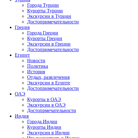
Города Турции
Курорты Турции
Экскурсии в Турции
Достопримечательности
Греция
Города Греции
Курорты Греции
Экскурсии в Греции
Достопримечательности
Египет
Новости
Политика
История
Отдых, развлечения
Экскурсии в Египте
Достопримечательности
ОАЭ
Курорты в ОАЭ
Экскурсии в ОАЭ
Достопрмечательности
Индия
Города Индии
Курорты Индии
Экскурсии в Индии