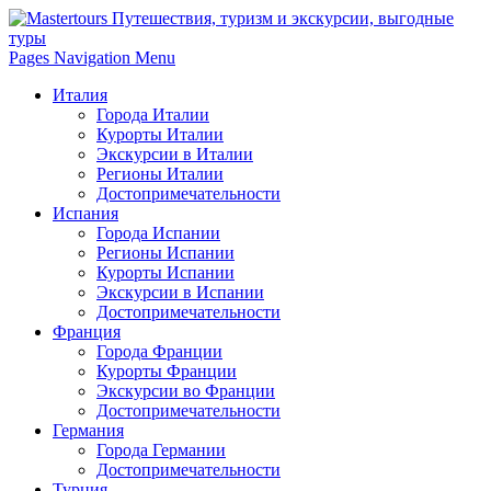
Pages Navigation Menu
Италия
Города Италии
Курорты Италии
Экскурсии в Италии
Регионы Италии
Достопримечательности
Испания
Города Испании
Регионы Испании
Курорты Испании
Экскурсии в Испании
Достопримечательности
Франция
Города Франции
Курорты Франции
Экскурсии во Франции
Достопримечательности
Германия
Города Германии
Достопримечательности
Турция