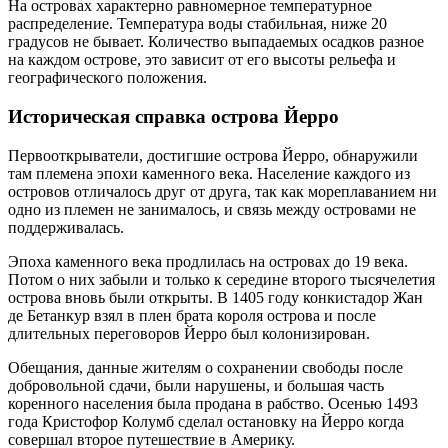
На островах характерно равномерное температурное
распределение. Температура воды стабильная, ниже 20
градусов не бывает. Количество выпадаемых осадков разное
на каждом острове, это зависит от его высоты рельефа и
географического положения.
Историческая справка острова Йерро
Первооткрыватели, достигшие острова Йерро, обнаружили
там племена эпохи каменного века. Население каждого из
островов отличалось друг от друга, так как мореплаванием ни
одно из племен не занималось, и связь между островами не
поддерживалась.
Эпоха каменного века продлилась на островах до 19 века.
Потом о них забыли и только к середине второго тысячелетия
острова вновь были открыты. В 1405 году конкистадор Жан
де Бетанкур взял в плен брата короля острова и после
длительных переговоров Йерро был колонизирован.
Обещания, данные жителям о сохранении свободы после
добровольной сдачи, были нарушены, и большая часть
коренного населения была продана в рабство. Осенью 1493
года Кристофор Колумб сделал остановку на Йерро когда
совершал второе путешествие в Америку.