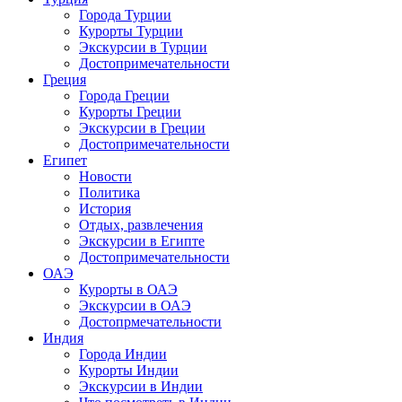
Города Турции
Курорты Турции
Экскурсии в Турции
Достопримечательности
Греция
Города Греции
Курорты Греции
Экскурсии в Греции
Достопримечательности
Египет
Новости
Политика
История
Отдых, развлечения
Экскурсии в Египте
Достопримечательности
ОАЭ
Курорты в ОАЭ
Экскурсии в ОАЭ
Достопрмечательности
Индия
Города Индии
Курорты Индии
Экскурсии в Индии