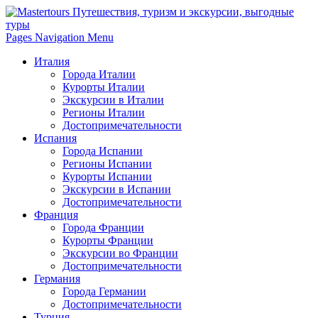
Pages Navigation Menu
Италия
Города Италии
Курорты Италии
Экскурсии в Италии
Регионы Италии
Достопримечательности
Испания
Города Испании
Регионы Испании
Курорты Испании
Экскурсии в Испании
Достопримечательности
Франция
Города Франции
Курорты Франции
Экскурсии во Франции
Достопримечательности
Германия
Города Германии
Достопримечательности
Турция