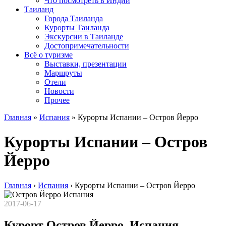
Что посмотреть в Индии
Таиланд
Города Таиланда
Курорты Таиланда
Экскурсии в Таиланде
Достопримечательности
Всё о туризме
Выставки, презентации
Маршруты
Отели
Новости
Прочее
Главная
»
Испания
»
Курорты Испании – Остров Йерро
Курорты Испании – Остров
Йерро
Главная
›
Испания
›
Курорты Испании – Остров Йерро
2017-06-17
Курорт Остров Йерро, Испания