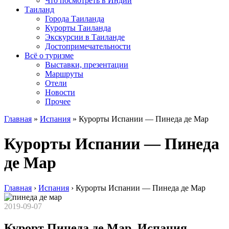
Что посмотреть в Индии
Таиланд
Города Таиланда
Курорты Таиланда
Экскурсии в Таиланде
Достопримечательности
Всё о туризме
Выставки, презентации
Маршруты
Отели
Новости
Прочее
Главная
»
Испания
»
Курорты Испании — Пинеда де Мар
Курорты Испании — Пинеда
де Мар
Главная
›
Испания
›
Курорты Испании — Пинеда де Мар
2019-09-07
Курорт Пинеда де Мар, Испания