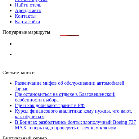
Найти отель
Аренда авто
Контакты
Карта сайта
Попуярные маршруты
Свежие записи
Развенчание мифов об обслуживании автомобилей
Jaguar
Где остановиться на отдыхе в Благовещенской:
особенности выбора
Где и как добывают гранит в РФ
Курсы финансового аналитика: кому нужны, что дают,
как обучиться
В Боингах разболтались болты: злополучный Boeing 737
MAX теперь надо проверять с гаечным ключом
Виртуальный сервер