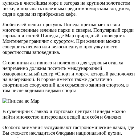
купаясь в чистейшем море и загорая на крупном золотистом
песке, и подышать полезным средиземноморским воздухом,
сидя в одном из прибрежных кафе.
Любителей пеших прогулок Пинеда приглашает в свои
многочисленные зеленые парки и скверы. Популярный среди
горожан и гостей Пинеды де Мар природный заповедник
Монтенегре граничит с курортом. При желании можно
совершить пешую или велосипедную прогулку по его
окрестностям заповедника.
Сторонники активного и полезного для здоровья отдыха
непременно должны посетить международный
оздоровительный центр «Спорт и море», который расположен
на набережной. В городе имеется также достаточно
спортивных сооружений для серьезного занятия спортом, в
том числе водными видами спорта.
В сувенирных лавках и торговых центрах Пинеды можно
найти множество интересных вещей для себя и близких.
Особого внимания заслуживают гастрономические лавки, где
Вы сможете насладиться блюдами национальной кухни,