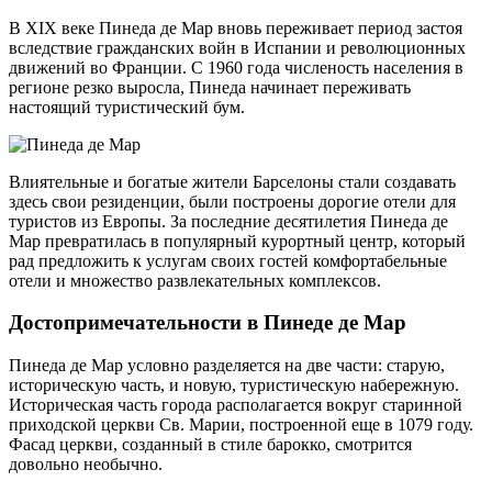
В XIX веке Пинеда де Мар вновь переживает период застоя
вследствие гражданских войн в Испании и революционных
движений во Франции. С 1960 года численость населения в
регионе резко выросла, Пинеда начинает переживать
настоящий туристический бум.
Влиятельные и богатые жители Барселоны стали создавать
здесь свои резиденции, были построены дорогие отели для
туристов из Европы. За последние десятилетия Пинеда де
Мар превратилась в популярный курортный центр, который
рад предложить к услугам своих гостей комфортабельные
отели и множество развлекательных комплексов.
Достопримечательности в Пинеде де Мар
Пинеда де Мар условно разделяется на две части: старую,
историческую часть, и новую, туристическую набережную.
Историческая часть города располагается вокруг старинной
приходской церкви Св. Марии, построенной еще в 1079 году.
Фасад церкви, созданный в стиле барокко, смотрится
довольно необычно.