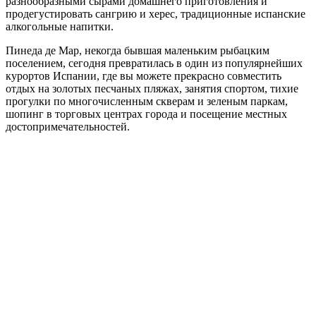
разнообразными сырами домашнего приготовления и
продегустировать сангрию и херес, традиционные испанские
алкогольные напитки.
Пинеда де Мар, некогда бывшая маленьким рыбацким
поселением, сегодня превратилась в один из популярнейших
курортов Испании, где вы можете прекрасно совместить
отдых на золотых песчаных пляжах, занятия спортом, тихие
прогулки по многочисленным скверам и зеленым паркам,
шопинг в торговых центрах города и посещение местных
достопримечательностей.