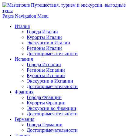
Pages Navigation Menu
Италия
Города Италии
Курорты Италии
Экскурсии в Италии
Регионы Италии
Достопримечательности
Испания
Города Испании
Регионы Испании
Курорты Испании
Экскурсии в Испании
Достопримечательности
Франция
Города Франции
Курорты Франции
Экскурсии во Франции
Достопримечательности
Германия
Города Германии
Достопримечательности
Турция