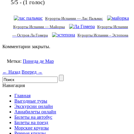
5/5 - (1 голос)
Курорты Испании — Лас Пальмас
Курорты Испании — Майорка
Курорты Испании
— Остров Ла Гомера
Курорты Испании – Эстепона
Комментарии закрыты.
Метки:
Пинеда де Мар
← Назад
Вперед →
Навигация
Главная
Выгодные туры
Экскурсии онлайн
Авиабилеты онлайн
Билеты на автобус
Билеты на поезд
Морские круизы
Речные круизы