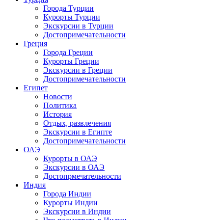
Города Турции
Курорты Турции
Экскурсии в Турции
Достопримечательности
Греция
Города Греции
Курорты Греции
Экскурсии в Греции
Достопримечательности
Египет
Новости
Политика
История
Отдых, развлечения
Экскурсии в Египте
Достопримечательности
ОАЭ
Курорты в ОАЭ
Экскурсии в ОАЭ
Достопрмечательности
Индия
Города Индии
Курорты Индии
Экскурсии в Индии