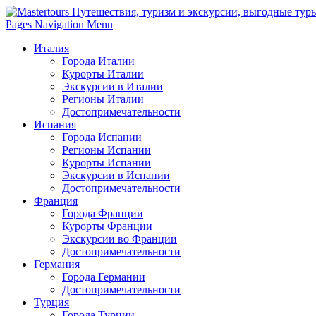
Pages Navigation Menu
Италия
Города Италии
Курорты Италии
Экскурсии в Италии
Регионы Италии
Достопримечательности
Испания
Города Испании
Регионы Испании
Курорты Испании
Экскурсии в Испании
Достопримечательности
Франция
Города Франции
Курорты Франции
Экскурсии во Франции
Достопримечательности
Германия
Города Германии
Достопримечательности
Турция
Города Турции