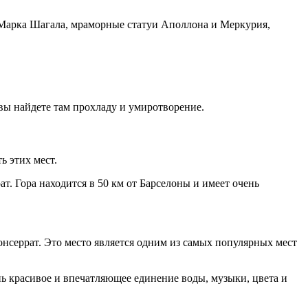
ы Марка Шагала, мраморные статуи Аполлона и Меркурия,
 вы найдете там прохладу и умиротворение.
ь этих мест.
. Гора находится в 50 км от Барселоны и имеет очень
нсеррат. Это место является одним из самых популярных мест
ь красивое и впечатляющее единение воды, музыки, цвета и