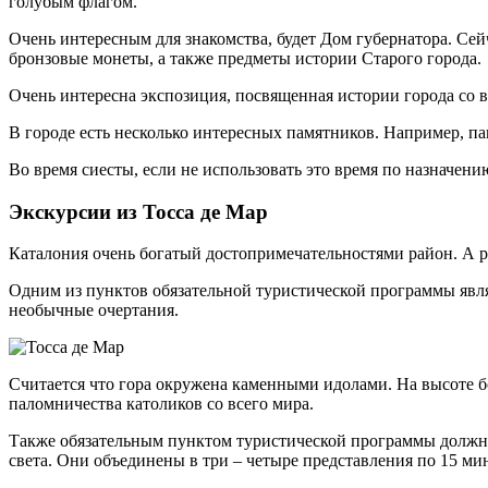
голубым флагом.
Очень интересным для знакомства, будет Дом губернатора. Се
бронзовые монеты, а также предметы истории Старого города.
Очень интересна экспозиция, посвященная истории города со в
В городе есть несколько интересных памятников. Например, п
Во время сиесты, если не использовать это время по назначен
Экскурсии из Тосса де Мар
Каталония очень богатый достопримечательностями район. А ра
Одним из пунктов обязательной туристической программы являе
необычные очертания.
Считается что гора окружена каменными идолами. На высоте б
паломничества католиков со всего мира.
Также обязательным пунктом туристической программы должны
света. Они объединены в три – четыре представления по 15 ми