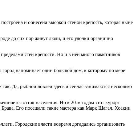
а построена и обнесена высокой стеной крепость, которая ныне
ороде до сих пор живут люди, и его улочки органично
а пределами стен крепости. Но и в ней много памятников
т город напоминает один большой дом, к которому по мере
 так. Да, рыбной ловлей здесь и сейчас занимаются несколько
чинается отток населения. Но к 20-м годам этот курорт
 Брава. Его посещали такие мастера как Марк Шагал, Хоакин
оллеги. Городские власти вовремя догадались организовать