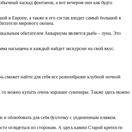
обычный каскад фонтанов, а вот вечером они как будто
й в Европе, а также в его состав входит самый большой в
битатели мирового океана.
икальным обитателем Аквариума является рыба – луна. Это
мма насыщена и каждый найдет экскурсии на свой вкус.
ь сможет найти для себя все разнообразие клубной ночной
, то можно купить очень хорошие сувениры. Также здесь можно
ти и облюбовать для себя бухточку с уединенным пляжем.
сто оглядеться по сторонам. А здесь камни Старой крепости