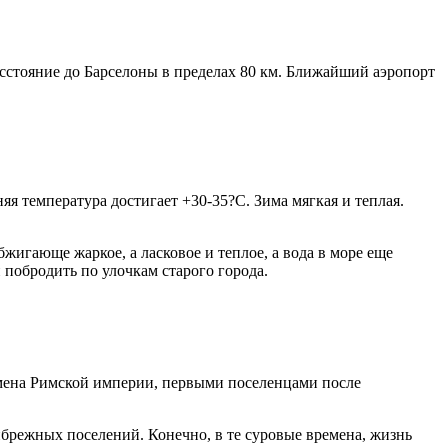
асстояние до Барселоны в пределах 80 км. Ближайший аэропорт
яя температура достигает +30-35?С. Зима мягкая и теплая.
жигающе жаркое, а ласковое и теплое, а вода в море еще
 побродить по улочкам старого города.
ремена Римской империи, первыми поселенцами после
рибрежных поселений. Конечно, в те суровые времена, жизнь