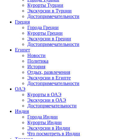
Курорты Турции
Экскурсии в Турции
Достопримечательности
Греция
Города Греции
Курорты Греции
Экскурсии в Греции
Достопримечательности
Египет
Новости
Политика
История
Отдых, развлечения
Экскурсии в Египте
Достопримечательности
ОАЭ
Курорты в ОАЭ
Экскурсии в ОАЭ
Достопрмечательности
Индия
Города Индии
Курорты Индии
Экскурсии в Индии
Что посмотреть в Индии