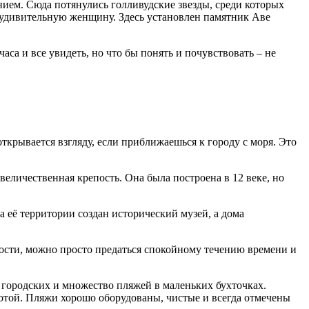
ением. Сюда потянулись голливудские звезды, среди которых
у удивительную женщину. Здесь установлен памятник Аве
аса и все увидеть, но что бы понять и почувствовать – не
крывается взгляду, если приближаешься к городу с моря. Это
еличественная крепость. Она была построена в 12 веке, но
 её территории создан исторический музей, а дома
пости, можно просто предаться спокойному течению времени и
 городских и множество пляжей в маленьких бухточках.
отой. Пляжи хорошо оборудованы, чистые и всегда отмечены