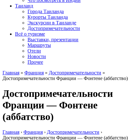
Что посмотреть в Индии
Таиланд
Города Таиланда
Курорты Таиланда
Экскурсии в Таиланде
Достопримечательности
Всё о туризме
Выставки, презентации
Маршруты
Отели
Новости
Прочее
Главная
»
Франция
»
Достопримечательности
»
Достопримечательности Франции — Фонтене (аббатство)
Достопримечательности
Франции — Фонтене
(аббатство)
Главная
›
Франция
›
Достопримечательности
›
Достопримечательности Франции — Фонтене (аббатство)