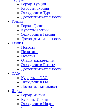
Города Турции
Курорты Турции
Экскурсии в Турции
Достопримечательности
Греция
Города Греции
Курорты Греции
Экскурсии в Греции
Достопримечательности
Египет
Новости
Политика
История
Отдых, развлечения
Экскурсии в Египте
Достопримечательности
ОАЭ
Курорты в ОАЭ
Экскурсии в ОАЭ
Достопрмечательности
Индия
Города Индии
Курорты Индии
Экскурсии в Индии