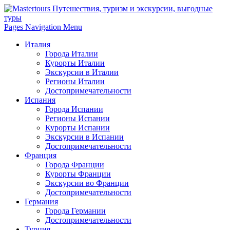
Pages Navigation Menu
Италия
Города Италии
Курорты Италии
Экскурсии в Италии
Регионы Италии
Достопримечательности
Испания
Города Испании
Регионы Испании
Курорты Испании
Экскурсии в Испании
Достопримечательности
Франция
Города Франции
Курорты Франции
Экскурсии во Франции
Достопримечательности
Германия
Города Германии
Достопримечательности
Турция