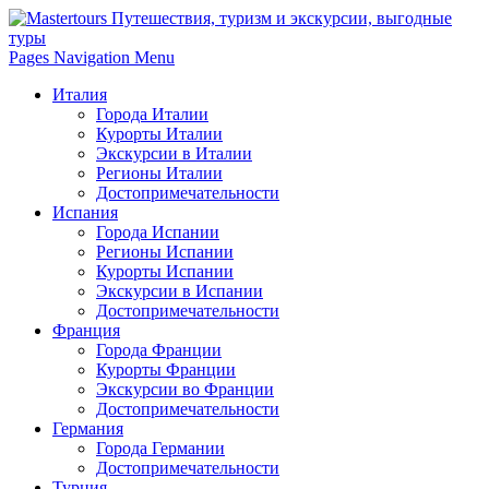
Pages Navigation Menu
Италия
Города Италии
Курорты Италии
Экскурсии в Италии
Регионы Италии
Достопримечательности
Испания
Города Испании
Регионы Испании
Курорты Испании
Экскурсии в Испании
Достопримечательности
Франция
Города Франции
Курорты Франции
Экскурсии во Франции
Достопримечательности
Германия
Города Германии
Достопримечательности
Турция