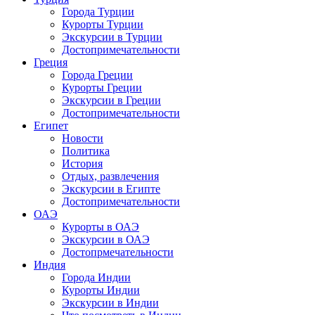
Города Турции
Курорты Турции
Экскурсии в Турции
Достопримечательности
Греция
Города Греции
Курорты Греции
Экскурсии в Греции
Достопримечательности
Египет
Новости
Политика
История
Отдых, развлечения
Экскурсии в Египте
Достопримечательности
ОАЭ
Курорты в ОАЭ
Экскурсии в ОАЭ
Достопрмечательности
Индия
Города Индии
Курорты Индии
Экскурсии в Индии