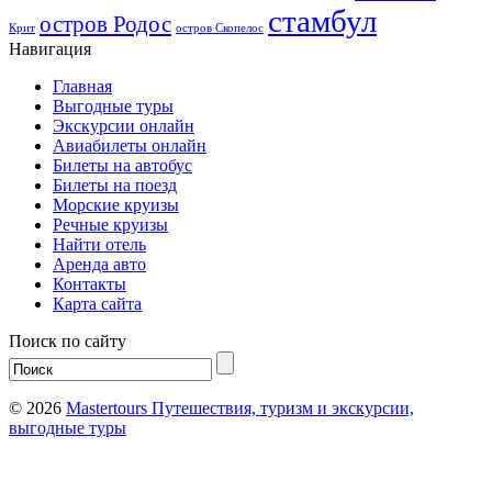
стамбул
остров Родос
Крит
остров Скопелос
Навигация
Главная
Выгодные туры
Экскурсии онлайн
Авиабилеты онлайн
Билеты на автобус
Билеты на поезд
Морские круизы
Речные круизы
Найти отель
Аренда авто
Контакты
Карта сайта
Поиск по сайту
© 2026
Mastertours Путешествия, туризм и экскурсии,
выгодные туры