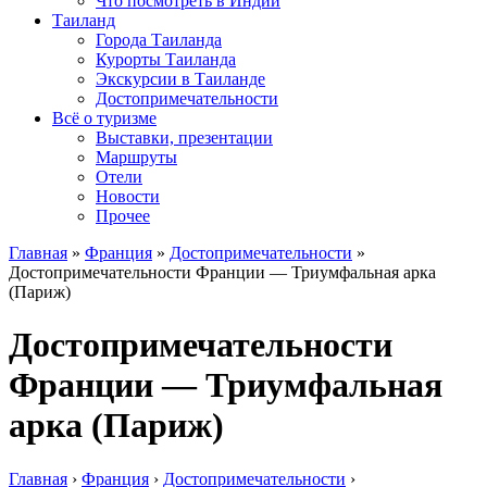
Что посмотреть в Индии
Таиланд
Города Таиланда
Курорты Таиланда
Экскурсии в Таиланде
Достопримечательности
Всё о туризме
Выставки, презентации
Маршруты
Отели
Новости
Прочее
Главная
»
Франция
»
Достопримечательности
»
Достопримечательности Франции — Триумфальная арка
(Париж)
Достопримечательности
Франции — Триумфальная
арка (Париж)
Главная
›
Франция
›
Достопримечательности
›