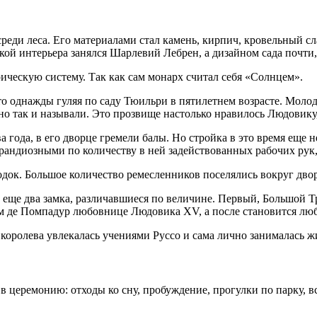
реди леса. Его материалами стал камень, кирпич, кровельный с
кой интерьера занялся Шарлевий Лебрен, а дизайном сада почти,
рическую систему. Так как сам монарх считал себя «Солнцем».
о однажды гуляя по саду Тюильри в пятилетнем возрасте. Молодо
нно так и называли. Это прозвище настолько нравилось Людовику,
 года, в его дворце гремели балы. Но стройка в это время еще не
андиозными по количеству в ней задействованных рабочих рук, 
док. Большое количество ремесленников поселялись вокруг двор
 еще два замка, различавшиеся по величине. Первый, Большой Т
м де Помпадур любовнице Людовика XV, а после становится л
к королева увлекалась учениями Руссо и сама лично занималась 
церемонию: отходы ко сну, пробуждение, прогулки по парку, вс