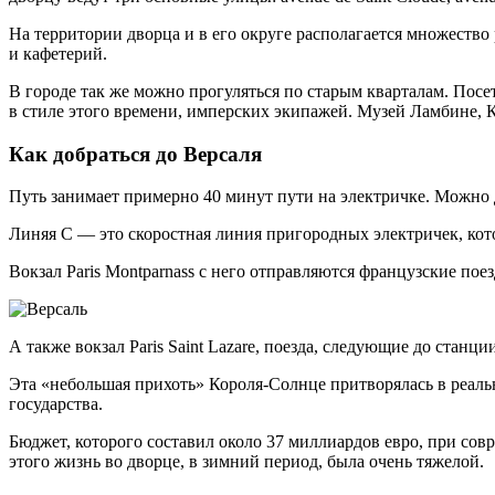
На территории дворца и в его округе располагается множество
и кафетерий.
В городе так же можно прогуляться по старым кварталам. Пос
в стиле этого времени, имперских экипажей. Музей Ламбине, 
Как добраться до Версаля
Путь занимает примерно 40 минут пути на электричке. Можно 
Линяя С — это скоростная линия пригородных электричек, котор
Вокзал Paris Montparnass с него отправляются французские поезда
А также вокзал Paris Saint Lazare, поезда, следующие до станции 
Эта «небольшая прихоть» Короля-Солнце притворялась в реаль
государства.
Бюджет, которого составил около 37 миллиардов евро, при совр
этого жизнь во дворце, в зимний период, была очень тяжелой.