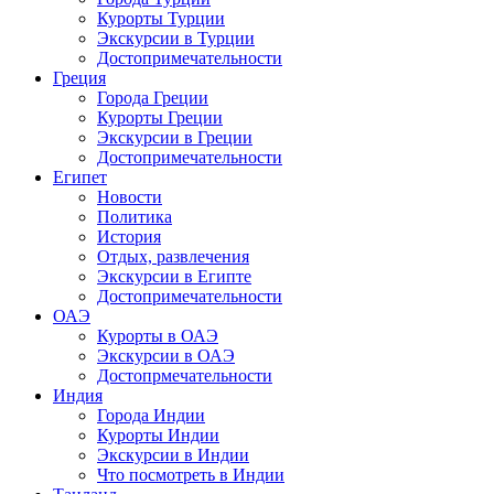
Курорты Турции
Экскурсии в Турции
Достопримечательности
Греция
Города Греции
Курорты Греции
Экскурсии в Греции
Достопримечательности
Египет
Новости
Политика
История
Отдых, развлечения
Экскурсии в Египте
Достопримечательности
ОАЭ
Курорты в ОАЭ
Экскурсии в ОАЭ
Достопрмечательности
Индия
Города Индии
Курорты Индии
Экскурсии в Индии
Что посмотреть в Индии