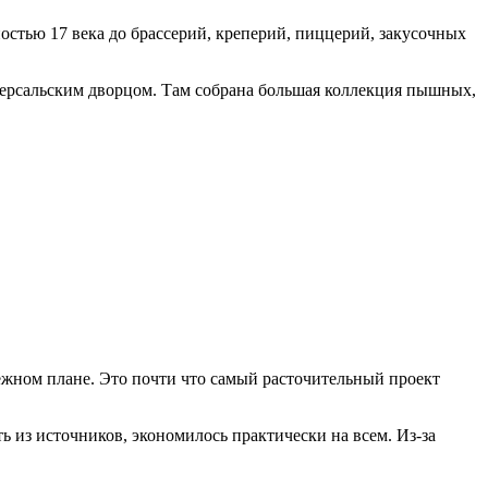
остью 17 века до брассерий, креперий, пиццерий, закусочных
 Версальским дворцом. Там собрана большая коллекция пышных,
ежном плане. Это почти что самый расточительный проект
ь из источников, экономилось практически на всем. Из-за