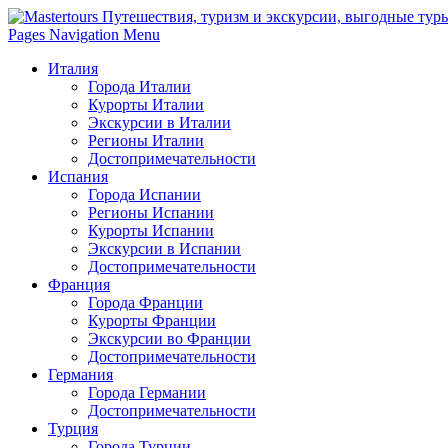
Pages Navigation Menu
Италия
Города Италии
Курорты Италии
Экскурсии в Италии
Регионы Италии
Достопримечательности
Испания
Города Испании
Регионы Испании
Курорты Испании
Экскурсии в Испании
Достопримечательности
Франция
Города Франции
Курорты Франции
Экскурсии во Франции
Достопримечательности
Германия
Города Германии
Достопримечательности
Турция
Города Турции