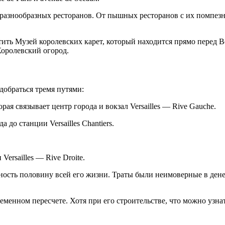
 разнообразных ресторанов. От пышных ресторанов с их помпезн
етить Музей королевских карет, который находится прямо перед
Королевский огород.
добраться тремя путями:
ая связывает центр города и вокзал Versailles — Rive Gauche.
 до станции Versailles Chantiers.
Versailles — Rive Droite.
ность половину всей его жизни. Траты были неимоверные в ден
еменном пересчете. Хотя при его строительстве, что можно узнат