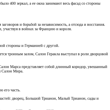
ыло 400 зеркал, а ее окна занимают весь фасад со стороны
аговоров и борьбой за независимость, а отсюда и восстания.
, участвуя в войнах за Францию и короля.
ой стороны и Германией с другой.
ется тронным залом, Салон Геракла выступал в роли дворцовой
. Салон Марса представляет собой длинный коридор, увешанный
я Салон Мира.
ю его часть.
частей: дворец, Большой Трианон, Малый Трианон, сады и