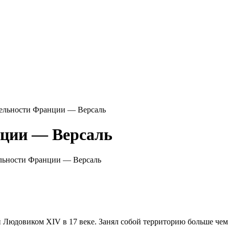
ельности Франции — Версаль
ции — Версаль
льности Франции — Версаль
 Людовиком XIV в 17 веке. Занял собой территорию больше чем