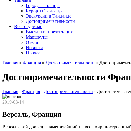
Таиланд
Города Таиланда
Курорты Таиланда
Экскурсии в Таиланде
Достопримечательности
Всё о туризме
Выставки, презентации
Маршруты
Отели
Новости
Прочее
Главная
»
Франция
»
Достопримечательности
»
Достопримечат
Достопримечательности Фран
Главная
›
Франция
›
Достопримечательности
›
Достопримечате
2019-03-14
Версаль, Франция
Версальский дворец, знаменитейший на весь мир, построенный