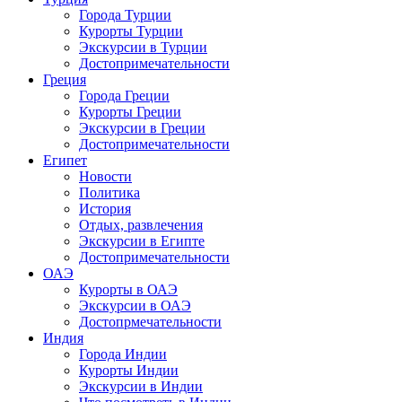
Города Турции
Курорты Турции
Экскурсии в Турции
Достопримечательности
Греция
Города Греции
Курорты Греции
Экскурсии в Греции
Достопримечательности
Египет
Новости
Политика
История
Отдых, развлечения
Экскурсии в Египте
Достопримечательности
ОАЭ
Курорты в ОАЭ
Экскурсии в ОАЭ
Достопрмечательности
Индия
Города Индии
Курорты Индии
Экскурсии в Индии