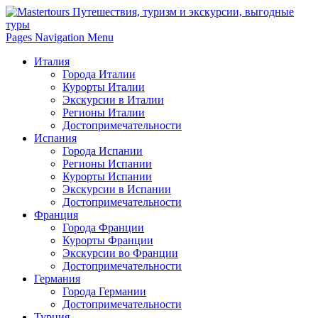
Pages Navigation Menu
Италия
Города Италии
Курорты Италии
Экскурсии в Италии
Регионы Италии
Достопримечательности
Испания
Города Испании
Регионы Испании
Курорты Испании
Экскурсии в Испании
Достопримечательности
Франция
Города Франции
Курорты Франции
Экскурсии во Франции
Достопримечательности
Германия
Города Германии
Достопримечательности
Турция