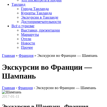
Что посмотреть в Индии
Таиланд
Города Таиланда
Курорты Таиланда
Экскурсии в Таиланде
Достопримечательности
Всё о туризме
Выставки, презентации
Маршруты
Отели
Новости
Прочее
Главная
»
Франция
»
Экскурсии во Франции — Шампань
Экскурсии во Франции —
Шампань
Главная
›
Франция
›
Экскурсии во Франции — Шампань
2017-01-11
Экскурсия в Шампань, Франция