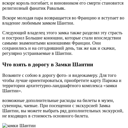
вскоре король погибает, и виновником его смерти становится
религиозный фанатик Равальяк.
Вскоре молодая пара возвращается во Францию и вступает во
владение любимым замком Шантии.
Следующий владелец этого замка также разделял эту страсть
и построил Большие конюшни, которые стали впоследствии
самыми знаменитыми конюшнями Франции. Они
сохранились и на сегодняшний день, так же как и скачки,
регулярно устраиваемые в Шантии.
Что взять в дорогу в Замки Шантии
Возьмите с собою в дорогу фото- и видеокамеру. Для того
чтобы лучше ориентироваться, приобретите карту Парижа и
территории архитетурно-ландшафтного комплекса «замки
Шантии».
возможные дополнительные расходы на билеты в музеи,
сувениры, чаевые. При посещении с экскурсией Замка
Шантии, вы можете выбрать ряд дополнительных экскурсий,
не входящих в стоимость основного билета.