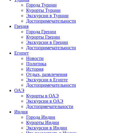
Города Турции
Курорты Турции
Экскурсии в Турции
Достопримечательности
Греция
Города Греции
Курорты Греции
Экскурсии в Греции
Достопримечательности
Египет
Новости
Политика
История
Отдых, развлечения
Экскурсии в Египте
Достопримечательности
ОАЭ
Курорты в ОАЭ
Экскурсии в ОАЭ
Достопрмечательности
Индия
Города Индии
Курорты Индии
Экскурсии в Индии