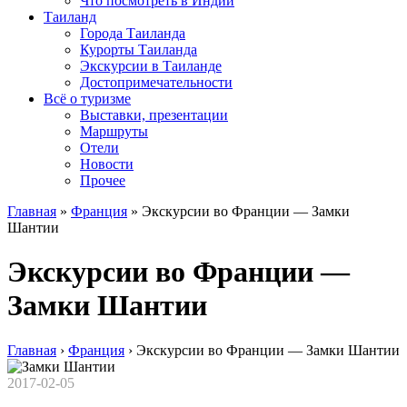
Что посмотреть в Индии
Таиланд
Города Таиланда
Курорты Таиланда
Экскурсии в Таиланде
Достопримечательности
Всё о туризме
Выставки, презентации
Маршруты
Отели
Новости
Прочее
Главная
»
Франция
»
Экскурсии во Франции — Замки
Шантии
Экскурсии во Франции —
Замки Шантии
Главная
›
Франция
›
Экскурсии во Франции — Замки Шантии
2017-02-05