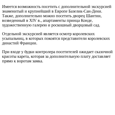
Имеется возможность посетить с дополнительной экскурсией
знаменитый и крупнейший в Европе Базелик-Сан-Дени.
Также, дополнительно можно посетить дворец Шантии,
возведенный в XIV в., апартаменты принца Конде,
художественную галерею и роскошный дворцовый сад.
Отдельной экскурсией является осмотр королевских
усыпальниц, в которых покоятся представители королевских
династий Франции.
При входе у будки контролера посетителей ожидает сказочной
красоты карета, которая за дополнительную плату доставляет
прямо к воротам замка.