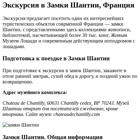
Экскурсия в Замки Шантии, Франция
Экскурсия предлагает посетить один их интереснейших
туристических объектов соврменной Франции — замки
Шантии, с представленными здесь коллекциями живописи,
библиотекой, насчитывающей более 30 тыс. книг, Живым
Музеем Лошади и современным действующим ипподромом с
лошадьми.
Подготовка к поездке в Замки Шантии
При подготовке к экскурсии в замок Шантии, закажите в
отеле ранний завтрак, сухой обед в дорогу, и поздний ужин по
возвращению.
Адрес музейного комплекса:
Chateau de Chantilly, 60631 Chantilly cedex, BP 70243. Музей
Шантии открыт для посетителей ежедневно, кроме
вторника. Сайт музея: chateaudechantilly.com
Замки Шантии. Общая информация