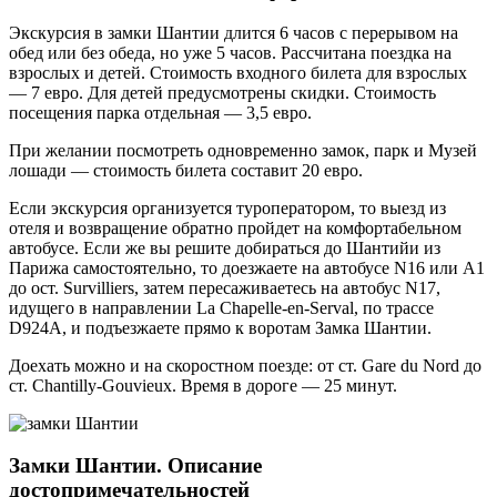
Экскурсия в замки Шантии длится 6 часов с перерывом на
обед или без обеда, но уже 5 часов. Рассчитана поездка на
взрослых и детей. Стоимость входного билета для взрослых
— 7 евро. Для детей предусмотрены скидки. Стоимость
посещения парка отдельная — 3,5 евро.
При желании посмотреть одновременно замок, парк и Музей
лошади — стоимость билета составит 20 евро.
Если экскурсия организуется туроператором, то выезд из
отеля и возвращение обратно пройдет на комфортабельном
автобусе. Если же вы решите добираться до Шантийи из
Парижа самостоятельно, то доезжаете на автобусе N16 или А1
до ост. Survilliers, затем пересаживаетесь на автобус N17,
идущего в направлении La Chapelle-en-Serval, по трассе
D924A, и подъезжаете прямо к воротам Замка Шантии.
Доехать можно и на скоростном поезде: от ст. Gare du Nord до
ст. Chantilly-Gouvieux. Время в дороге — 25 минут.
Замки Шантии. Описание
достопримечательностей