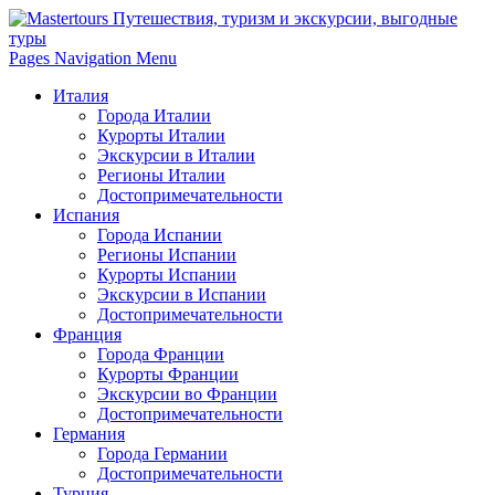
Pages Navigation Menu
Италия
Города Италии
Курорты Италии
Экскурсии в Италии
Регионы Италии
Достопримечательности
Испания
Города Испании
Регионы Испании
Курорты Испании
Экскурсии в Испании
Достопримечательности
Франция
Города Франции
Курорты Франции
Экскурсии во Франции
Достопримечательности
Германия
Города Германии
Достопримечательности
Турция