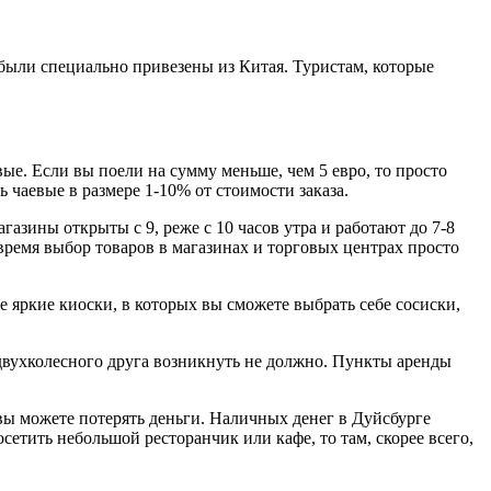
 были специально привезены из Китая. Туристам, которые
вые. Если вы поели на сумму меньше, чем 5 евро, то просто
ь чаевые в размере 1-10% от стоимости заказа.
газины открыты с 9, реже с 10 часов утра и работают до 7-8
 время выбор товаров в магазинах и торговых центрах просто
е яркие киоски, в которых вы сможете выбрать себе сосиски,
 двухколесного друга возникнуть не должно. Пункты аренды
вы можете потерять деньги. Наличных денег в Дуйсбурге
етить небольшой ресторанчик или кафе, то там, скорее всего,