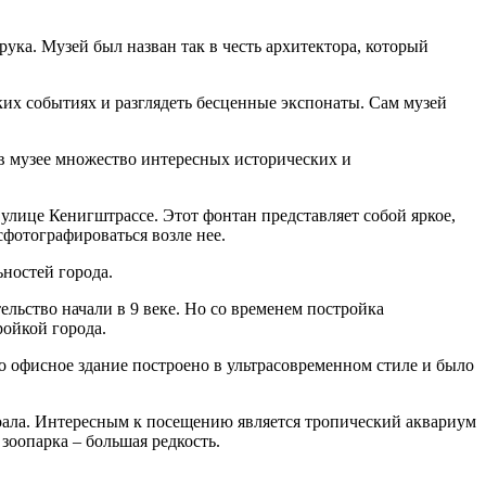
ка. Музей был назван так в честь архитектора, который
ких событиях и разглядеть бесценные экспонаты. Сам музей
 в музее множество интересных исторических и
улице Кенигштрассе. Этот фонтан представляет собой яркое,
фотографироваться возле нее.
ностей города.
ельство начали в 9 веке. Но со временем постройка
ройкой города.
 офисное здание построено в ультрасовременном стиле и было
коала. Интересным к посещению является тропический аквариум
зоопарка – большая редкость.