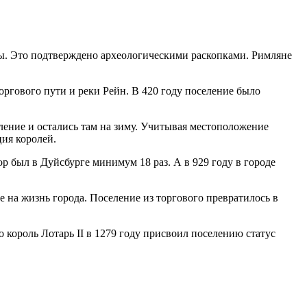
ры. Это подтверждено археологическими раскопками. Римляне
оргового пути и реки Рейн. В 420 году поселение было
ление и остались там на зиму. Учитывая местоположение
ция королей.
р был в Дуйсбурге минимум 18 раз. А в 929 году в городе
ие на жизнь города. Поселение из торгового превратилось в
 король Лотарь II в 1279 году присвоил поселению статус