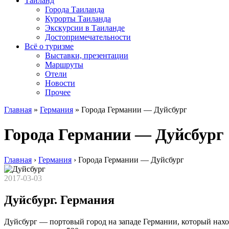
Таиланд
Города Таиланда
Курорты Таиланда
Экскурсии в Таиланде
Достопримечательности
Всё о туризме
Выставки, презентации
Маршруты
Отели
Новости
Прочее
Главная
»
Германия
»
Города Германии — Дуйсбург
Города Германии — Дуйсбург
Главная
›
Германия
›
Города Германии — Дуйсбург
2017-03-03
Дуйсбург. Германия
Дуйсбург — портовый город на западе Германии, который наход