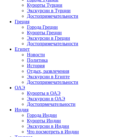
Курорты Турции
Экскурсии в Турции
Достопримечательности
Греция
Города Греции
Курорты Греции
Экскурсии в Греции
Достопримечательности
Египет
Новости
Политика
История
Отдых, развлечения
Экскурсии в Египте
Достопримечательности
ОАЭ
Курорты в ОАЭ
Экскурсии в ОАЭ
Достопрмечательности
Индия
Города Индии
Курорты Индии
Экскурсии в Индии
Что посмотреть в Индии