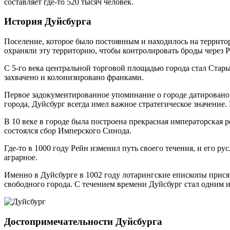
составляет где-то 520 тысяч человек.
История Дуйсбурга
Поселение, которое было постоянным и находилось на террито
охраняли эту территорию, чтобы контролировать броды через Р
С 5-го века центральной торговой площадью города стал Стары
захвачено и колонизировано франками.
Первое задокументированное упоминание о городе датировано 8
города, Дуйсбург всегда имел важное стратегическое значение.
В 10 веке в городе была построена прекрасная императорская р
состоялся сбор Имперского Синода.
Где-то в 1000 году Рейн изменил путь своего течения, и его р
аграрное.
Именно в Дуйсбурге в 1002 году лотарингские епископы присяг
свободного города. С течением времени Дуйсбург стал одним и
Достопримечательности Дуйсбурга