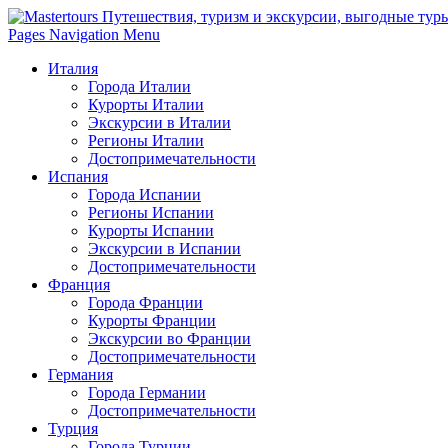
Pages Navigation Menu
Италия
Города Италии
Курорты Италии
Экскурсии в Италии
Регионы Италии
Достопримечательности
Испания
Города Испании
Регионы Испании
Курорты Испании
Экскурсии в Испании
Достопримечательности
Франция
Города Франции
Курорты Франции
Экскурсии во Франции
Достопримечательности
Германия
Города Германии
Достопримечательности
Турция
Города Турции