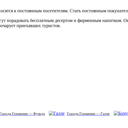
носятся к постоянным посетителям. Стать постоянным покупател
могут порадовать бесплатным десертом и фирменным напитком. О
зочарует приехавших туристов.
Города Германии — Фульда
Города Германии — Галле