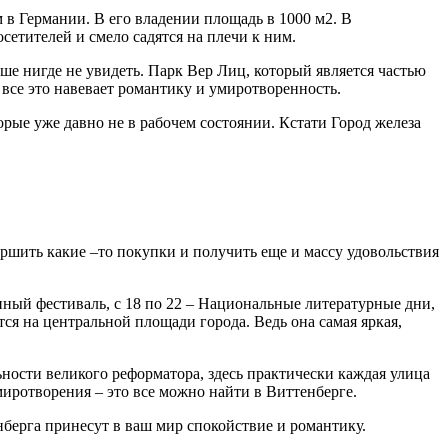
 в Германии. В его владении площадь в 1000 м2. В
сетителей и смело садятся на плечи к ним.
ше нигде не увидеть. Парк Вер Лиц, который является частью
все это навевает романтику и умиротворенность.
рые уже давно не в рабочем состоянии. Кстати Город железа
ершить какие –то покупки и получить еще и массу удовольствия
нный фестиваль, с 18 по 22 – Национальные литературные дни,
тся на центральной площади города. Ведь она самая яркая,
ьности великого реформатора, здесь практически каждая улица
умиротворения – это все можно найти в Виттенберге.
берга принесут в ваш мир спокойствие и романтику.