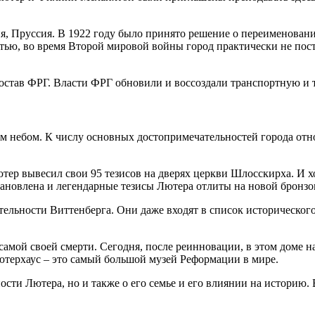
я, Пруссия. В 1922 году было принято решение о переименован
тью, во время Второй мировой войны город практически не пост
состав ФРГ. Власти ФРГ обновили и воссоздали транспортную и
тым небом. К числу основных достопримечательностей города отн
тер вывесил свои 95 тезисов на дверях церкви Шлосскирха. И х
тановлена и легендарные тезисы Лютера отлиты на новой бронзо
тельности Виттенберга. Они даже входят в список историческ
мой своей смерти. Сегодня, после реинновации, в этом доме на
ютерхаус – это самый большой музей Реформации в мире.
ности Лютера, но и также о его семье и его влиянии на историю