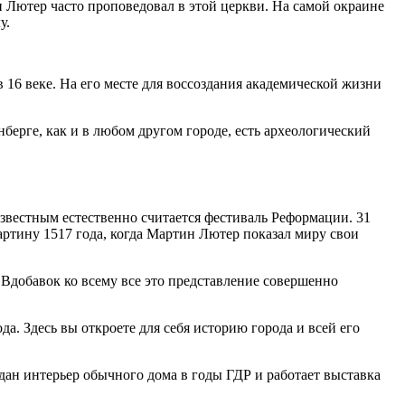
 Лютер часто проповедовал в этой церкви. На самой окраине
у.
 16 веке. На его месте для воссоздания академической жизни
берге, как и в любом другом городе, есть археологический
известным естественно считается фестиваль Реформации. 31
артину 1517 года, когда Мартин Лютер показал миру свои
Вдобавок ко всему все это представление совершенно
. Здесь вы откроете для себя историю города и всей его
здан интерьер обычного дома в годы ГДР и работает выставка