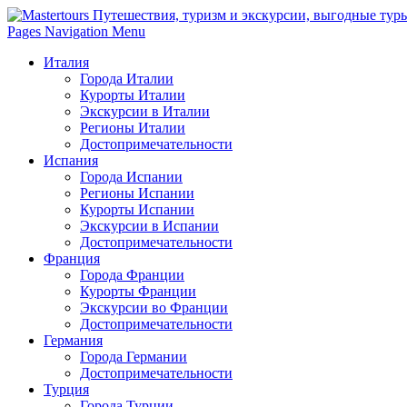
Pages Navigation Menu
Италия
Города Италии
Курорты Италии
Экскурсии в Италии
Регионы Италии
Достопримечательности
Испания
Города Испании
Регионы Испании
Курорты Испании
Экскурсии в Испании
Достопримечательности
Франция
Города Франции
Курорты Франции
Экскурсии во Франции
Достопримечательности
Германия
Города Германии
Достопримечательности
Турция
Города Турции