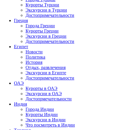
Курорты Турции
Экскурсии в Турции
Достопримечательности
Греция
Города Греции
Курорты Греции
Экскурсии в Греции
Достопримечательности
Египет
Новости
Политика
История
Отдых, развлечения
Экскурсии в Египте
Достопримечательности
ОАЭ
Курорты в ОАЭ
Экскурсии в ОАЭ
Достопрмечательности
Индия
Города Индии
Курорты Индии
Экскурсии в Индии
Что посмотреть в Индии