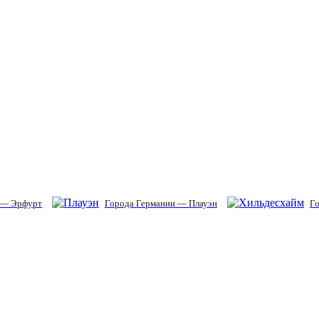
 — Эрфурт
Города Германии — Плауэн
Го