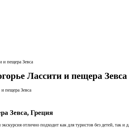
и и пещера Зевса
горье Лассити и пещера Зевса
 и пещера Зевса
ра Зевса, Греция
экскурсия отлично подходит как для туристов без детей, так и д