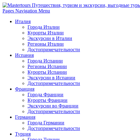
Pages Navigation Menu
Италия
Города Италии
Курорты Италии
Экскурсии в Италии
Регионы Италии
Достопримечательности
Испания
Города Испании
Регионы Испании
Курорты Испании
Экскурсии в Испании
Достопримечательности
Франция
Города Франции
Курорты Франции
Экскурсии во Франции
Достопримечательности
Германия
Города Германии
Достопримечательности
Турция
Города Турции