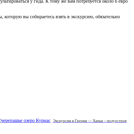
ультироваться у гида. К тому же вам потребуется около 6 евро
ы, которую вы собираетесь взять в экскурсию, обязательно
Экскурсии в Греции — Ханья – полуостров