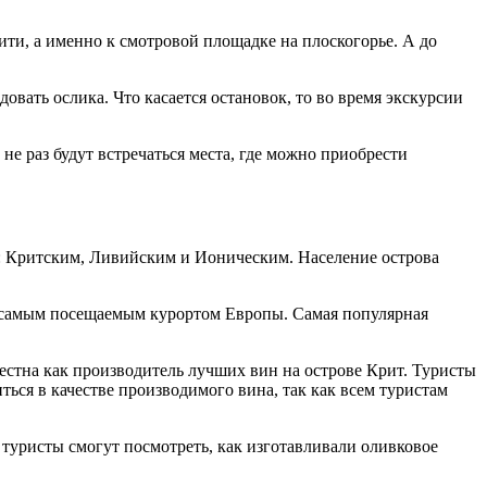
сити, а именно к смотровой площадке на плоскогорье. А до
овать ослика. Что касается остановок, то во время экскурсии
не раз будут встречаться места, где можно приобрести
и: Критским, Ливийским и Ионическим. Население острова
и самым посещаемым курортом Европы. Самая популярная
вестна как производитель лучших вин на острове Крит. Туристы
ься в качестве производимого вина, так как всем туристам
 туристы смогут посмотреть, как изготавливали оливковое