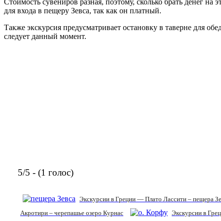
Стоимость сувениров разная, поэтому, сколько брать денег на э
для входа в пещеру Зевса, так как он платный.
Также экскурсия предусматривает остановку в таверне для обеда
следует данный момент.
5/5 - (1 голос)
Экскурсии в Греции — Плато Лассити – пещера З
Акротири – черепашье озеро Курнас
Экскурсии в Грец