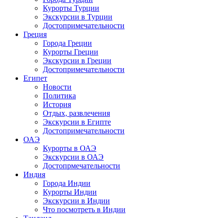
Курорты Турции
Экскурсии в Турции
Достопримечательности
Греция
Города Греции
Курорты Греции
Экскурсии в Греции
Достопримечательности
Египет
Новости
Политика
История
Отдых, развлечения
Экскурсии в Египте
Достопримечательности
ОАЭ
Курорты в ОАЭ
Экскурсии в ОАЭ
Достопрмечательности
Индия
Города Индии
Курорты Индии
Экскурсии в Индии
Что посмотреть в Индии