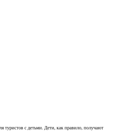
ля туристов с детьми. Дети, как правило, получают