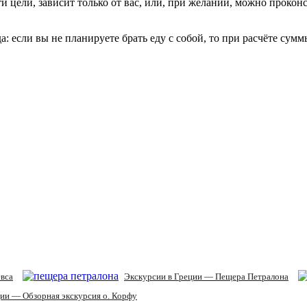
ти цели, зависит только от вас, или, при желании, можно проконс
: если вы не планируете брать еду с собой, то при расчёте сумм
евса
Экскурсии в Греции — Пещера Петралона
ии — Обзорная экскурсия о. Корфу