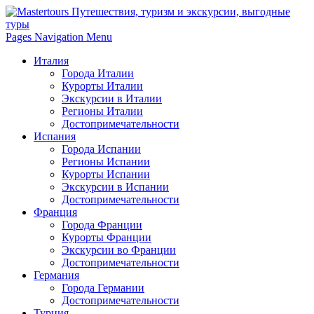
Pages Navigation Menu
Италия
Города Италии
Курорты Италии
Экскурсии в Италии
Регионы Италии
Достопримечательности
Испания
Города Испании
Регионы Испании
Курорты Испании
Экскурсии в Испании
Достопримечательности
Франция
Города Франции
Курорты Франции
Экскурсии во Франции
Достопримечательности
Германия
Города Германии
Достопримечательности
Турция