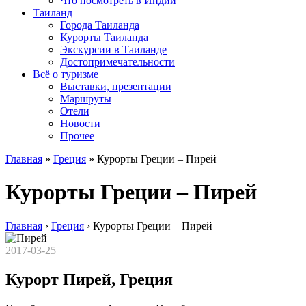
Что посмотреть в Индии
Таиланд
Города Таиланда
Курорты Таиланда
Экскурсии в Таиланде
Достопримечательности
Всё о туризме
Выставки, презентации
Маршруты
Отели
Новости
Прочее
Главная
»
Греция
»
Курорты Греции – Пирей
Курорты Греции – Пирей
Главная
›
Греция
›
Курорты Греции – Пирей
2017-03-25
Курорт Пирей, Греция