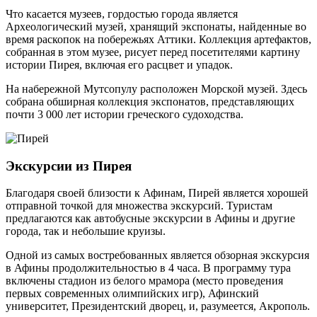
Что касается музеев, гордостью города является
Археологический музей, хранящий экспонаты, найденные во
время раскопок на побережьях Аттики. Коллекция артефактов,
собранная в этом музее, рисует перед посетителями картину
истории Пирея, включая его расцвет и упадок.
На набережной Мутсопулу расположен Морской музей. Здесь
собрана обширная коллекция экспонатов, представляющих
почти 3 000 лет истории греческого судоходства.
Экскурсии из Пирея
Благодаря своей близости к Афинам, Пирей является хорошей
отправной точкой для множества экскурсий. Туристам
предлагаются как автобусные экскурсии в Афины и другие
города, так и небольшие круизы.
Одной из самых востребованных является обзорная экскурсия
в Афины продолжительностью в 4 часа. В программу тура
включены стадион из белого мрамора (место проведения
первых современных олимпийских игр), Афинский
университет, Президентский дворец, и, разумеется, Акрополь.