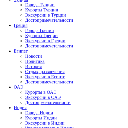
Города Турции
Курорты Турции
Экскурсии в Турции
Достопримечательности
Греция
Города Греции
Курорты Греции
Экскурсии в Греции
Достопримечательности
Египет
Новости
Политика
История
Отдых, развлечения
Экскурсии в Египте
Достопримечательности
ОАЭ
Курорты в ОАЭ
Экскурсии в ОАЭ
Достопрмечательности
Индия
Города Индии
Курорты Индии
Экскурсии в Индии