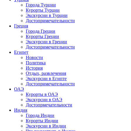
Города Турции
Курорты Турции
Экскурсии в Турции
Достопримечательности
Греция
Города Греции
Курорты Греции
Экскурсии в Греции
Достопримечательности
Египет
Новости
Политика
История
Отдых, развлечения
Экскурсии в Египте
Достопримечательности
ОАЭ
Курорты в ОАЭ
Экскурсии в ОАЭ
Достопрмечательности
Индия
Города Индии
Курорты Индии
Экскурсии в Индии