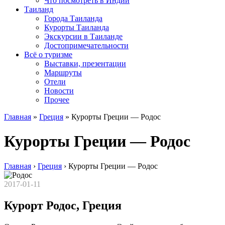
Что посмотреть в Индии
Таиланд
Города Таиланда
Курорты Таиланда
Экскурсии в Таиланде
Достопримечательности
Всё о туризме
Выставки, презентации
Маршруты
Отели
Новости
Прочее
Главная
»
Греция
»
Курорты Греции — Родос
Курорты Греции — Родос
Главная
›
Греция
›
Курорты Греции — Родос
2017-01-11
Курорт Родос, Греция