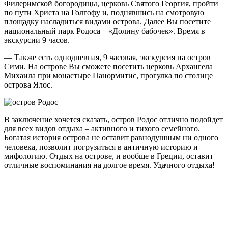
Филеримской богородицы, церковь Святого Георгия, пройти
по пути Христа на Голгофу и, поднявшись на смотровую
площадку насладиться видами острова. Далее Вы посетите
национальный парк Родоса – «Долину бабочек». Время в
экскурсии 9 часов.
— Также есть однодневная, 9 часовая, экскурсия на остров
Сими. На острове Вы сможете посетить церковь Архангела
Михаила при монастыре Панормитис, прогулка по столице
острова Ялос.
В заключение хочется сказать, остров Родос отлично подойдет
для всех видов отдыха – активного и тихого семейного.
Богатая история острова не оставит равнодушным ни одного
человека, позволит погрузиться в античную историю и
мифологию. Отдых на острове, и вообще в Греции, оставит
отличные воспоминания на долгое время. Удачного отдыха!