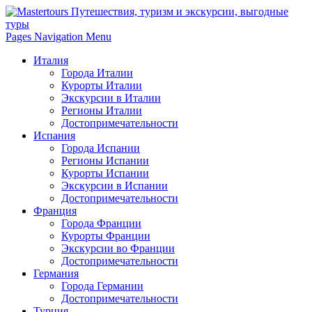
Pages Navigation Menu
Италия
Города Италии
Курорты Италии
Экскурсии в Италии
Регионы Италии
Достопримечательности
Испания
Города Испании
Регионы Испании
Курорты Испании
Экскурсии в Испании
Достопримечательности
Франция
Города Франции
Курорты Франции
Экскурсии во Франции
Достопримечательности
Германия
Города Германии
Достопримечательности
Турция