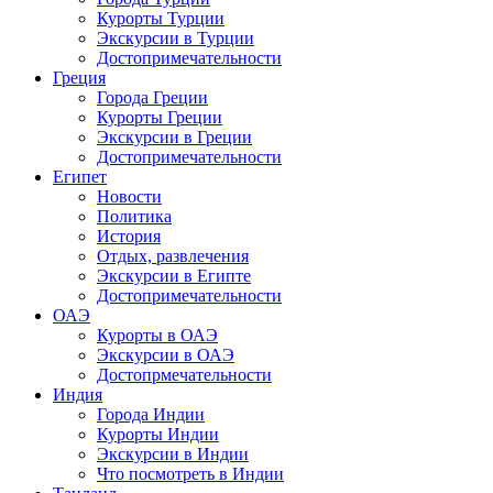
Курорты Турции
Экскурсии в Турции
Достопримечательности
Греция
Города Греции
Курорты Греции
Экскурсии в Греции
Достопримечательности
Египет
Новости
Политика
История
Отдых, развлечения
Экскурсии в Египте
Достопримечательности
ОАЭ
Курорты в ОАЭ
Экскурсии в ОАЭ
Достопрмечательности
Индия
Города Индии
Курорты Индии
Экскурсии в Индии
Что посмотреть в Индии