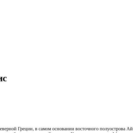
ис
верной Греции, в самом основании восточного полуострова Айон