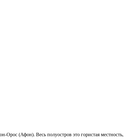
-Орос (Афон). Весь полуостров это гористая местность,