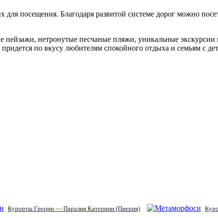
х для посещения. Благодаря развитой системе дорог можно пос
ые пейзажи, нетронутые песчаные пляжи, уникальные экскурсии 
 придется по вкусу любителям спокойного отдыха и семьям с де
Курорты Греции — Паралия Катерини (Пиерия)
Куро