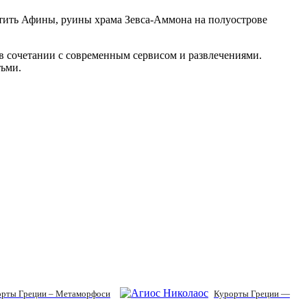
етить Афины, руины храма Зевса-Аммона на полуострове
в сочетании с современным сервисом и развлечениями.
тьми.
рты Греции – Метаморфоси
Курорты Греции —