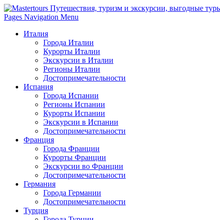
Pages Navigation Menu
Италия
Города Италии
Курорты Италии
Экскурсии в Италии
Регионы Италии
Достопримечательности
Испания
Города Испании
Регионы Испании
Курорты Испании
Экскурсии в Испании
Достопримечательности
Франция
Города Франции
Курорты Франции
Экскурсии во Франции
Достопримечательности
Германия
Города Германии
Достопримечательности
Турция
Города Турции