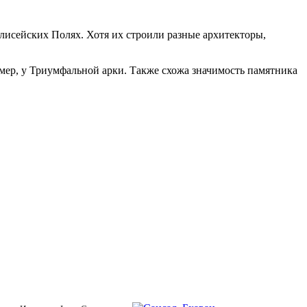
лисейских Полях. Хотя их строили разные архитекторы,
имер, у Триумфальной арки. Также схожа значимость памятника