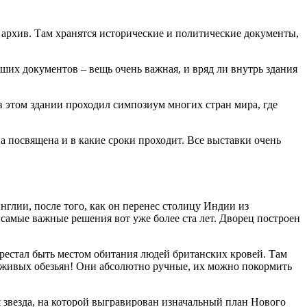
архив. Там хранятся исторические и политические документы,
йших документов – вещь очень важная, и вряд ли внутрь здания
 этом здании проходил симпозиум многих стран мира, где
на посвящена и в какие сроки проходит. Все выставки очень
нглии, после того, как он перенес столицу Индии из
 самые важные решения вот уже более ста лет. Дворец построен
рестал быть местом обитания людей британских кровей. Там
же живых обезьян! Они абсолютно ручные, их можно покормить
я звезда, на которой выгравирован изначальный план Нового