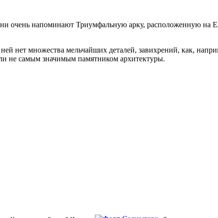
 они очень напоминают Триумфальную арку, расположенную на Е
 ней нет множества мельчайших деталей, завихрений, как, напр
ь ли не самым значимым памятником архитектуры.