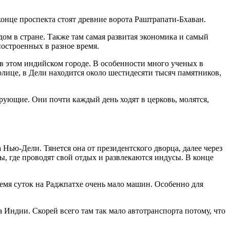
онце проспекта стоят древние ворота Раштрапати-Бхаван.
ом в стране. Также там самая развитая экономика и самый
построенных в разное время.
в этом индийском городе. В особенности много ученых в
лице, в Дели находится около шестидесяти тысяч памятников,
рующие. Они почти каждый день ходят в церковь, молятся,
 Нью-Дели. Тянется она от президентского дворца, далее через
, где проводят свой отдых и развлекаются индусы. В конце
емя суток на Раджпатхе очень мало машин. Особенно для
а Индии. Скорей всего там так мало автотранспорта потому, что