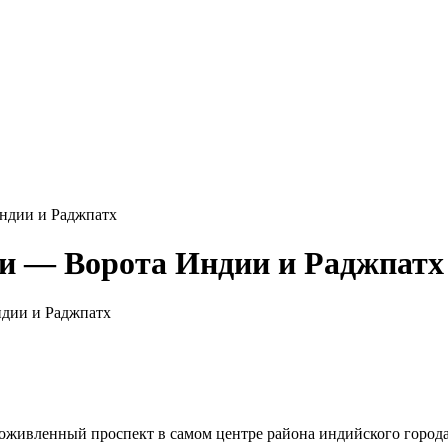
ндии и Раджпатх
и — Ворота Индии и Раджпатх
дии и Раджпатх
о оживленный проспект в самом центре района индийского города