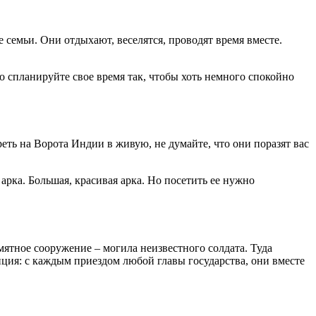
семьи. Они отдыхают, веселятся, проводят время вместе.
то спланируйте свое время так, чтобы хоть немного спокойно
еть на Ворота Индии в живую, не думайте, что они поразят вас
арка. Большая, красивая арка. Но посетить ее нужно
мятное сооружение – могила неизвестного солдата. Туда
ция: с каждым приездом любой главы государства, они вместе