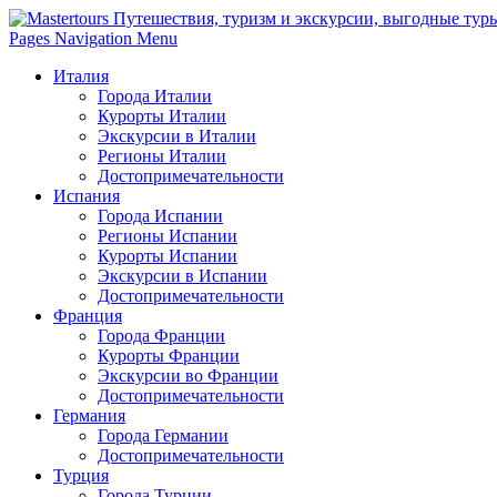
Pages Navigation Menu
Италия
Города Италии
Курорты Италии
Экскурсии в Италии
Регионы Италии
Достопримечательности
Испания
Города Испании
Регионы Испании
Курорты Испании
Экскурсии в Испании
Достопримечательности
Франция
Города Франции
Курорты Франции
Экскурсии во Франции
Достопримечательности
Германия
Города Германии
Достопримечательности
Турция
Города Турции