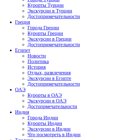
Курорты Турции
Экскурсии в Турции
Достопримечательности
Греция
Города Греции
Курорты Греции
Экскурсии в Греции
Достопримечательности
Египет
Новости
Политика
История
Отдых, развлечения
Экскурсии в Египте
Достопримечательности
ОАЭ
Курорты в ОАЭ
Экскурсии в ОАЭ
Достопрмечательности
Индия
Города Индии
Курорты Индии
Экскурсии в Индии
Что посмотреть в Индии