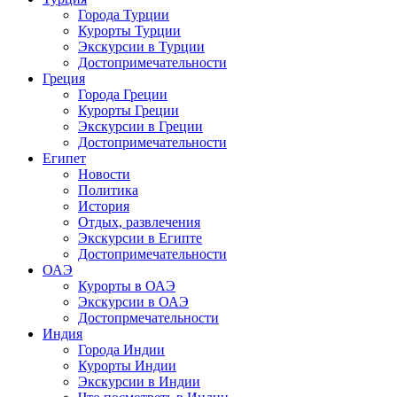
Города Турции
Курорты Турции
Экскурсии в Турции
Достопримечательности
Греция
Города Греции
Курорты Греции
Экскурсии в Греции
Достопримечательности
Египет
Новости
Политика
История
Отдых, развлечения
Экскурсии в Египте
Достопримечательности
ОАЭ
Курорты в ОАЭ
Экскурсии в ОАЭ
Достопрмечательности
Индия
Города Индии
Курорты Индии
Экскурсии в Индии