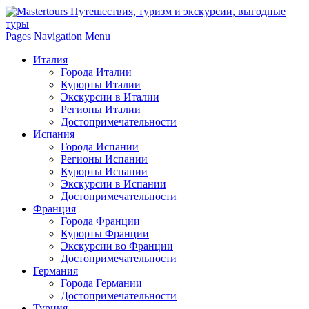
Pages Navigation Menu
Италия
Города Италии
Курорты Италии
Экскурсии в Италии
Регионы Италии
Достопримечательности
Испания
Города Испании
Регионы Испании
Курорты Испании
Экскурсии в Испании
Достопримечательности
Франция
Города Франции
Курорты Франции
Экскурсии во Франции
Достопримечательности
Германия
Города Германии
Достопримечательности
Турция