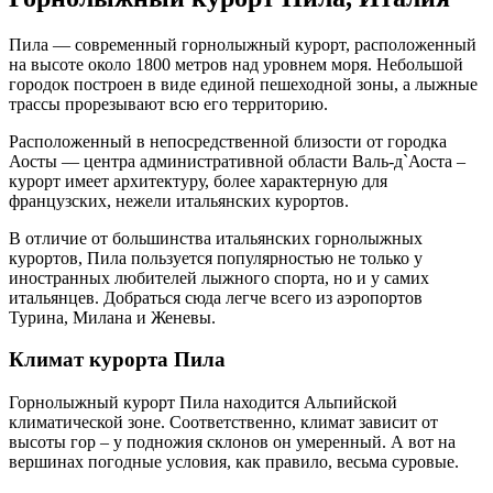
Пила — современный горнолыжный курорт, расположенный
на высоте около 1800 метров над уровнем моря. Небольшой
городок построен в виде единой пешеходной зоны, а лыжные
трассы прорезывают всю его территорию.
Расположенный в непосредственной близости от городка
Аосты — центра административной области Валь-д`Аоста –
курорт имеет архитектуру, более характерную для
французских, нежели итальянских курортов.
В отличие от большинства итальянских горнолыжных
курортов, Пила пользуется популярностью не только у
иностранных любителей лыжного спорта, но и у самих
итальянцев. Добраться сюда легче всего из аэропортов
Турина, Милана и Женевы.
Климат курорта Пила
Горнолыжный курорт Пила находится Альпийской
климатической зоне. Соответственно, климат зависит от
высоты гор – у подножия склонов он умеренный. А вот на
вершинах погодные условия, как правило, весьма суровые.