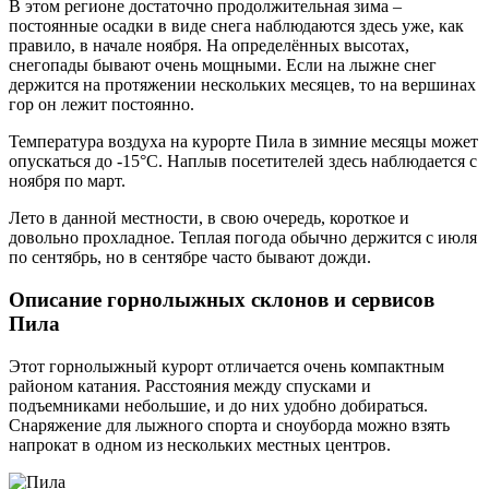
В этом регионе достаточно продолжительная зима –
постоянные осадки в виде снега наблюдаются здесь уже, как
правило, в начале ноября. На определённых высотах,
снегопады бывают очень мощными. Если на лыжне снег
держится на протяжении нескольких месяцев, то на вершинах
гор он лежит постоянно.
Температура воздуха на курорте Пила в зимние месяцы может
опускаться до -15°C. Наплыв посетителей здесь наблюдается с
ноября по март.
Лето в данной местности, в свою очередь, короткое и
довольно прохладное. Теплая погода обычно держится с июля
по сентябрь, но в сентябре часто бывают дожди.
Описание горнолыжных склонов и сервисов
Пила
Этот горнолыжный курорт отличается очень компактным
районом катания. Расстояния между спусками и
подъемниками небольшие, и до них удобно добираться.
Снаряжение для лыжного спорта и сноуборда можно взять
напрокат в одном из нескольких местных центров.