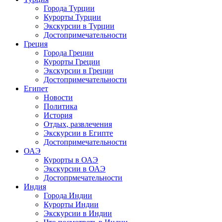
Города Турции
Курорты Турции
Экскурсии в Турции
Достопримечательности
Греция
Города Греции
Курорты Греции
Экскурсии в Греции
Достопримечательности
Египет
Новости
Политика
История
Отдых, развлечения
Экскурсии в Египте
Достопримечательности
ОАЭ
Курорты в ОАЭ
Экскурсии в ОАЭ
Достопрмечательности
Индия
Города Индии
Курорты Индии
Экскурсии в Индии