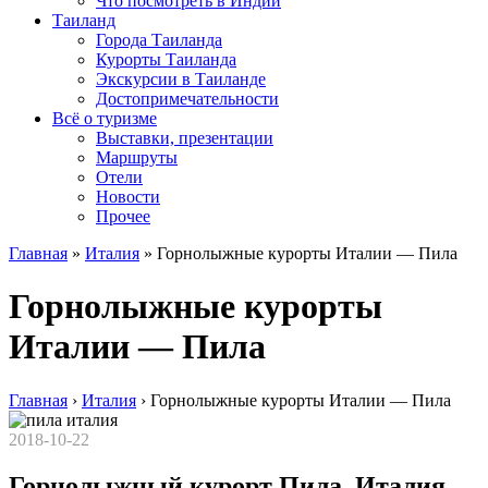
Что посмотреть в Индии
Таиланд
Города Таиланда
Курорты Таиланда
Экскурсии в Таиланде
Достопримечательности
Всё о туризме
Выставки, презентации
Маршруты
Отели
Новости
Прочее
Главная
»
Италия
»
Горнолыжные курорты Италии — Пила
Горнолыжные курорты
Италии — Пила
Главная
›
Италия
›
Горнолыжные курорты Италии — Пила
2018-10-22
Горнолыжный курорт Пила, Италия