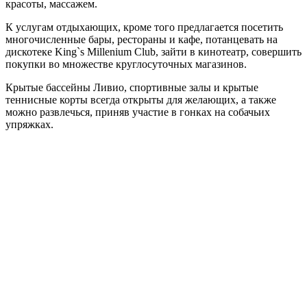
красоты, массажем.
К услугам отдыхающих, кроме того предлагается посетить
многочисленные бары, рестораны и кафе, потанцевать на
дискотеке King`s Millenium Club, зайти в кинотеатр, совершить
покупки во множестве круглосуточных магазинов.
Крытые бассейны Ливио, спортивные залы и крытые
теннисные корты всегда открыты для желающих, а также
можно развлечься, приняв участие в гонках на собачьих
упряжках.