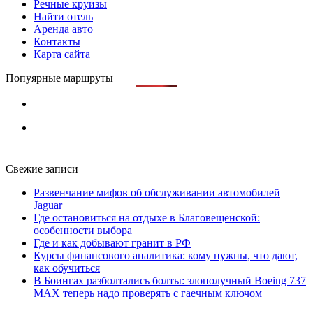
Речные круизы
Найти отель
Аренда авто
Контакты
Карта сайта
Попуярные маршруты
Свежие записи
Развенчание мифов об обслуживании автомобилей
Jaguar
Где остановиться на отдыхе в Благовещенской:
особенности выбора
Где и как добывают гранит в РФ
Курсы финансового аналитика: кому нужны, что дают,
как обучиться
В Боингах разболтались болты: злополучный Boeing 737
MAX теперь надо проверять с гаечным ключом