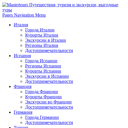
Pages Navigation Menu
Италия
Города Италии
Курорты Италии
Экскурсии в Италии
Регионы Италии
Достопримечательности
Испания
Города Испании
Регионы Испании
Курорты Испании
Экскурсии в Испании
Достопримечательности
Франция
Города Франции
Курорты Франции
Экскурсии во Франции
Достопримечательности
Германия
Города Германии
Достопримечательности
Турция