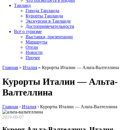
Что посмотреть в Индии
Таиланд
Города Таиланда
Курорты Таиланда
Экскурсии в Таиланде
Достопримечательности
Всё о туризме
Выставки, презентации
Маршруты
Отели
Новости
Прочее
Главная
»
Италия
»
Курорты Италии — Альта-Валтеллина
Курорты Италии — Альта-
Валтеллина
Главная
›
Италия
›
Курорты Италии — Альта-Валтеллина
2019-09-07
Курорт Альта-Валтеллина, Италия