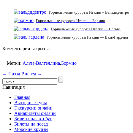
Горнолыжные курорты Италии – Вальдидентро
Горнолыжные курорты Италии – Бормио
Горнолыжные курорты Италии — Сельва
Горнолыжные курорты Италии — Валь-Гардена
Комментарии закрыты.
Метки:
Альта-Валтеллина
,
Бормио
← Назад
Вперед →
Навигация
Главная
Выгодные туры
Экскурсии онлайн
Авиабилеты онлайн
Билеты на автобус
Билеты на поезд
Морские круизы