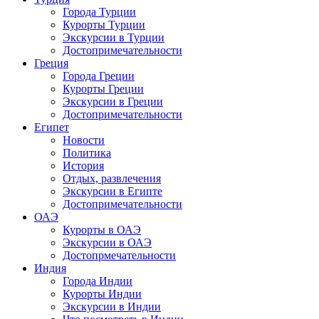
Города Турции
Курорты Турции
Экскурсии в Турции
Достопримечательности
Греция
Города Греции
Курорты Греции
Экскурсии в Греции
Достопримечательности
Египет
Новости
Политика
История
Отдых, развлечения
Экскурсии в Египте
Достопримечательности
ОАЭ
Курорты в ОАЭ
Экскурсии в ОАЭ
Достопрмечательности
Индия
Города Индии
Курорты Индии
Экскурсии в Индии