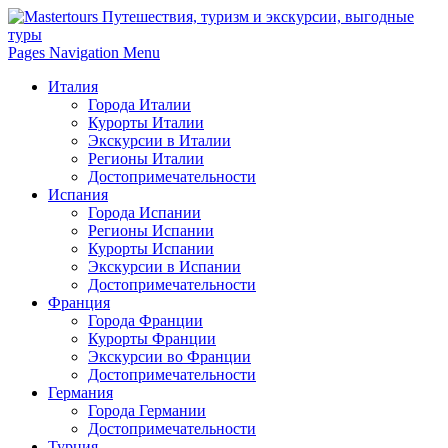
Pages Navigation Menu
Италия
Города Италии
Курорты Италии
Экскурсии в Италии
Регионы Италии
Достопримечательности
Испания
Города Испании
Регионы Испании
Курорты Испании
Экскурсии в Испании
Достопримечательности
Франция
Города Франции
Курорты Франции
Экскурсии во Франции
Достопримечательности
Германия
Города Германии
Достопримечательности
Турция