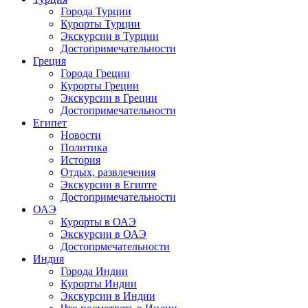
Города Турции
Курорты Турции
Экскурсии в Турции
Достопримечательности
Греция
Города Греции
Курорты Греции
Экскурсии в Греции
Достопримечательности
Египет
Новости
Политика
История
Отдых, развлечения
Экскурсии в Египте
Достопримечательности
ОАЭ
Курорты в ОАЭ
Экскурсии в ОАЭ
Достопрмечательности
Индия
Города Индии
Курорты Индии
Экскурсии в Индии