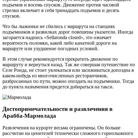
подъемов и восемь спусков. Движение против часовой
стрелки включает в себя тринадцать подъемов и десять
спусков.
Что бы лыжники не сбились с маршрута на станциях
подъемников и развилках дорог повешены указатели. Иногда
загорается надпись «Sellaronda closed», это означает
вероятность поломки, какой либо канатной дороги на
маршруте или ухудшение погодных условий.
В этом случае рекомендуется прекратить движение по
маршруту и вернуться назад. Так же совершая путешествие по
Селе Ронда, не стоит увлекаться или засиживаться допоздна в
каком-нибудь из многочисленных ресторанчиков,
разбросанных по пути, можно опоздать на подъемники. Тогда
до пункта назначения придется добираться на такси.
Достопримечательности и развлечения в
Арабба-Мармолада
Развлечения на курорте весьма ограничены. Он больше
рассчитан на ценителей технически сложного горнолыжного