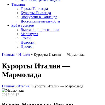
Что посмотреть в Индии
Таиланд
Города Таиланда
Курорты Таиланда
Экскурсии в Таиланде
Достопримечательности
Всё о туризме
Выставки, презентации
Маршруты
Отели
Новости
Прочее
Главная
»
Италия
»
Курорты Италии — Мармолада
Курорты Италии —
Мармолада
Главная
›
Италия
›
Курорты Италии — Мармолада
2017-06-17
Курорт Мармолада, Италия