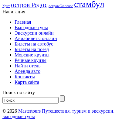
стамбул
остров Родос
Крит
остров Скопелос
Навигация
Главная
Выгодные туры
Экскурсии онлайн
Авиабилеты онлайн
Билеты на автобус
Билеты на поезд
Морские круизы
Речные круизы
Найти отель
Аренда авто
Контакты
Карта сайта
Поиск по сайту
© 2026
Mastertours Путешествия, туризм и экскурсии,
выгодные туры