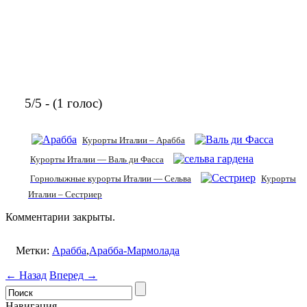
5/5 - (1 голос)
Курорты Италии – Арабба
Курорты Италии — Валь ди Фасса
Горнолыжные курорты Италии — Сельва
Курорты
Италии – Сестриер
Комментарии закрыты.
Метки:
Арабба
,
Арабба-Мармолада
← Назад
Вперед →
Навигация