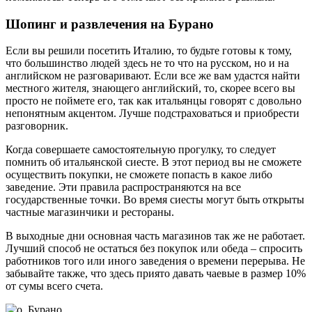
Шопинг и развлечения на Бурано
Если вы решили посетить Италию, то будьте готовы к тому,
что большинство людей здесь не то что на русском, но и на
английском не разговаривают. Если все же вам удастся найти
местного жителя, знающего английский, то, скорее всего вы
просто не поймете его, так как итальянцы говорят с довольно
непонятным акцентом. Лучше подстраховаться и приобрести
разговорник.
Когда совершаете самостоятельную прогулку, то следует
помнить об итальянской сиесте. В этот период вы не сможете
осуществить покупки, не сможете попасть в какое либо
заведение. Эти правила распространяются на все
государственные точки. Во время сиесты могут быть открыты
частные магазинчики и рестораны.
В выходные дни основная часть магазинов так же не работает.
Лучший способ не остаться без покупок или обеда – спросить
работников того или иного заведения о времени перерыва. Не
забывайте также, что здесь приято давать чаевые в размер 10%
от сумы всего счета.