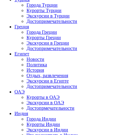
Города Турции
Курорты Турции
Экскурсии в Турции
Достопримечательности
Греция
Города Греции
Курорты Греции
Экскурсии в Греции
Достопримечательности
Египет
Новости
Политика
История
Отдых, развлечения
Экскурсии в Египте
Достопримечательности
ОАЭ
Курорты в ОАЭ
Экскурсии в ОАЭ
Достопрмечательности
Индия
Города Индии
Курорты Индии
Экскурсии в Индии