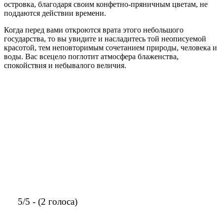
островка, благодаря своим конфетно-пряничным цветам, не
поддаются действии времени.
Когда перед вами откроются врата этого небольшого
государства, то вы увидите и насладитесь той неописуемой
красотой, тем неповторимым сочетанием природы, человека и
воды. Вас всецело поглотит атмосфера блаженства,
спокойствия и небывалого величия.
5/5 - (2 голоса)