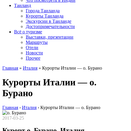
Что посмотреть в Индии
Таиланд
Города Таиланда
Курорты Таиланда
Экскурсии в Таиланде
Достопримечательности
Всё о туризме
Выставки, презентации
Маршруты
Отели
Новости
Прочее
Главная
»
Италия
»
Курорты Италии — о. Бурано
Курорты Италии — о.
Бурано
Главная
›
Италия
›
Курорты Италии — о. Бурано
2017-03-25
Курорт о. Бурано, Италия