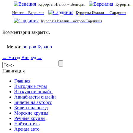
Курорты Италии – Венеция
Курорты
Италии – Версилия
Курорты Италии — Сардиния
Курорты Италии – остров Сардиния
Комментарии закрыты.
Метки:
остров Бурано
← Назад
Вперед →
Навигация
Главная
Выгодные туры
Экскурсии онлайн
Авиабилеты онлайн
Билеты на автобус
Билеты на поезд
Морские круизы
Речные круизы
Найти отель
Аренда авто