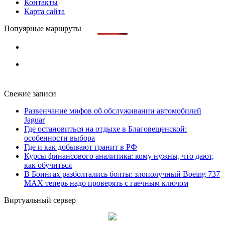
Контакты
Карта сайта
Попуярные маршруты
Свежие записи
Развенчание мифов об обслуживании автомобилей
Jaguar
Где остановиться на отдыхе в Благовещенской:
особенности выбора
Где и как добывают гранит в РФ
Курсы финансового аналитика: кому нужны, что дают,
как обучиться
В Боингах разболтались болты: злополучный Boeing 737
MAX теперь надо проверять с гаечным ключом
Виртуальный сервер