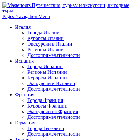
Pages Navigation Menu
Италия
Города Италии
Курорты Италии
Экскурсии в Италии
Регионы Италии
Достопримечательности
Испания
Города Испании
Регионы Испании
Курорты Испании
Экскурсии в Испании
Достопримечательности
Франция
Города Франции
Курорты Франции
Экскурсии во Франции
Достопримечательности
Германия
Города Германии
Достопримечательности
Турция