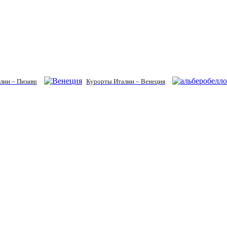
лии – Пизавр
Курорты Италии – Венеция