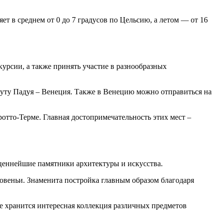
ет в среднем от 0 до 7 градусов по Цельсию, а летом — от 16
курсии, а также принять участие в разнообразных
руту Падуя – Венеция. Также в Венецию можно отправиться на
отто-Терме. Главная достопримечательность этих мест –
 ценнейшие памятники архитектуры и искусства.
ковеньи. Знаменита постройка главным образом благодаря
 хранится интересная коллекция различных предметов