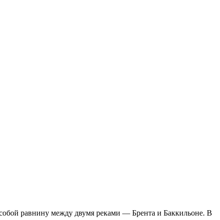
 собой равнину между двумя реками — Брента и Баккильоне. В