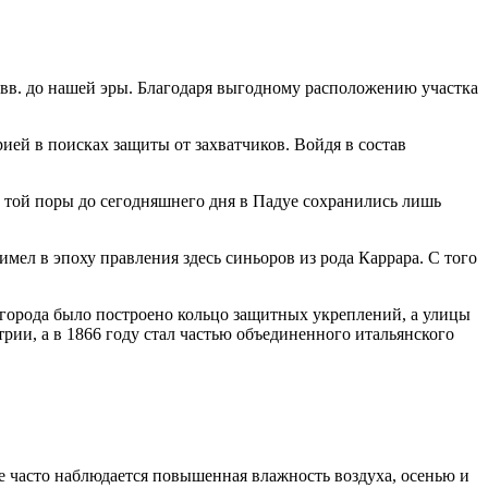
 вв. до нашей эры. Благодаря выгодному расположению участка
ией в поисках защиты от захватчиков. Войдя в состав
С той поры до сегодняшнего дня в Падуе сохранились лишь
мел в эпоху правления здесь синьоров из рода Каррара. С того
 города было построено кольцо защитных укреплений, а улицы
ии, а в 1866 году стал частью объединенного итальянского
е часто наблюдается повышенная влажность воздуха, осенью и