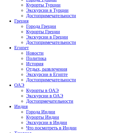
Курорты Турции
Экскурсии в Турции
Достопримечательности
Греция
Города Греции
Курорты Греции
Экскурсии в Греции
Достопримечательности
Египет
Новости
Политика
История
Отдых, развлечения
Экскурсии в Египте
Достопримечательности
ОАЭ
Курорты в ОАЭ
Экскурсии в ОАЭ
Достопрмечательности
Индия
Города Индии
Курорты Индии
Экскурсии в Индии
Что посмотреть в Индии