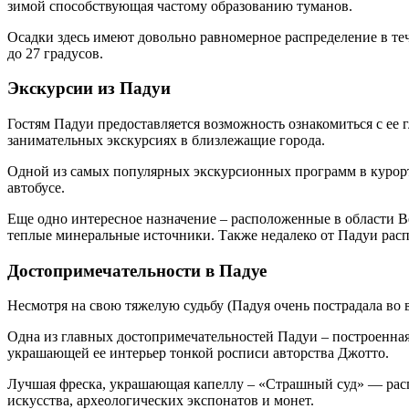
зимой способствующая частому образованию туманов.
Осадки здесь имеют довольно равномерное распределение в тече
до 27 градусов.
Экскурсии из Падуи
Гостям Падуи предоставляется возможность ознакомиться с ее 
занимательных экскурсиях в близлежащие города.
Одной из самых популярных экскурсионных программ в курорт
автобусе.
Еще одно интересное назначение – расположенные в области В
теплые минеральные источники. Также недалеко от Падуи рас
Достопримечательности в Падуе
Несмотря на свою тяжелую судьбу (Падуя очень пострадала во
Одна из главных достопримечательностей Падуи – построенная 
украшающей ее интерьер тонкой росписи авторства Джотто.
Лучшая фреска, украшающая капеллу – «Страшный суд» — расп
искусства, археологических экспонатов и монет.