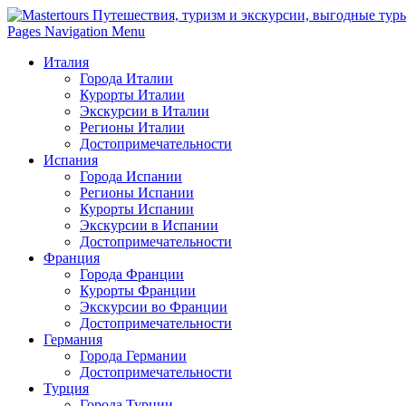
Pages Navigation Menu
Италия
Города Италии
Курорты Италии
Экскурсии в Италии
Регионы Италии
Достопримечательности
Испания
Города Испании
Регионы Испании
Курорты Испании
Экскурсии в Испании
Достопримечательности
Франция
Города Франции
Курорты Франции
Экскурсии во Франции
Достопримечательности
Германия
Города Германии
Достопримечательности
Турция
Города Турции