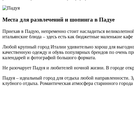
Места для развлечений и шопинга в Падуе
Приехав в Падую, непременно стоит насладиться великолепной
итальянские блюда – здесь есть как бюджетные маленькие каф
Любой крупный город Италии удивительно хорош для выгодног
качественную одежду и обувь популярных брендов по очень пр
календарей и фотографий большого формата.
Не разочарует Падуя и любителей ночной жизни. В городе откры
Падуя – идеальный город для отдыха любой направленности. Зд
клубного отдыха. Романтическая атмосфера старинного города