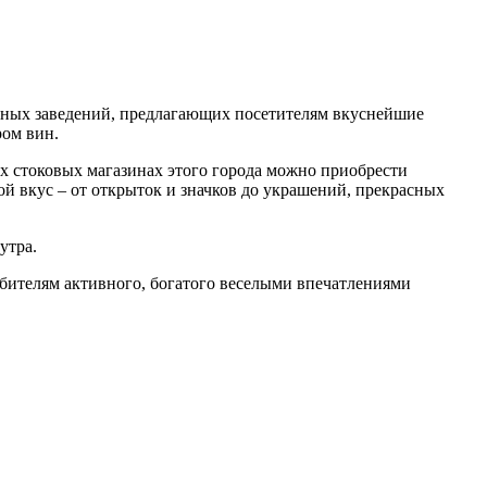
ичных заведений, предлагающих посетителям вкуснейшие
ром вин.
 стоковых магазинах этого города можно приобрести
й вкус – от открыток и значков до украшений, прекрасных
утра.
любителям активного, богатого веселыми впечатлениями