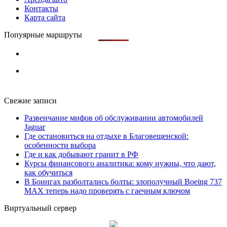
Контакты
Карта сайта
Попуярные маршруты
Свежие записи
Развенчание мифов об обслуживании автомобилей
Jaguar
Где остановиться на отдыхе в Благовещенской:
особенности выбора
Где и как добывают гранит в РФ
Курсы финансового аналитика: кому нужны, что дают,
как обучиться
В Боингах разболтались болты: злополучный Boeing 737
MAX теперь надо проверять с гаечным ключом
Виртуальный сервер