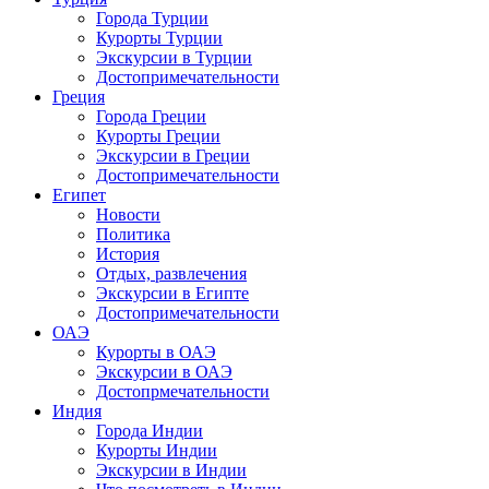
Города Турции
Курорты Турции
Экскурсии в Турции
Достопримечательности
Греция
Города Греции
Курорты Греции
Экскурсии в Греции
Достопримечательности
Египет
Новости
Политика
История
Отдых, развлечения
Экскурсии в Египте
Достопримечательности
ОАЭ
Курорты в ОАЭ
Экскурсии в ОАЭ
Достопрмечательности
Индия
Города Индии
Курорты Индии
Экскурсии в Индии