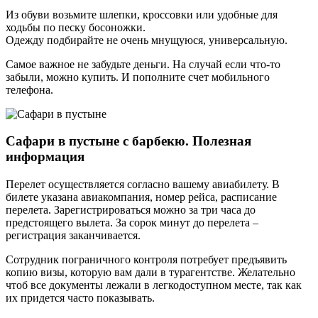
Из обуви возьмите шлепки, кроссовки или удобные для
ходьбы по песку босоножки.
Одежду подбирайте не очень мнущуюся, универсальную.
Самое важное не забудьте деньги. На случай если что-то
забыли, можно купить. И пополните счет мобильного
телефона.
Сафари в пустыне с барбекю. Полезная
информация
Перелет осуществляется согласно вашему авиабилету. В
билете указана авиакомпания, номер рейса, расписание
перелета. Зарегистрироваться можно за три часа до
предстоящего вылета. За сорок минут до перелета –
регистрация заканчивается.
Сотрудник пограничного контроля потребует предъявить
копию визы, которую вам дали в турагентстве. Желательно
чтоб все документы лежали в легкодоступном месте, так как
их придется часто показывать.