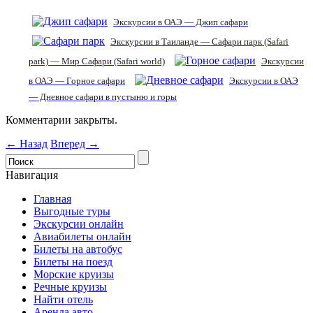
Экскурсии в ОАЭ — Джип сафари
Экскурсии в Таиланде — Сафари парк (Safari
park) — Мир Сафари (Safari world)
Экскурсии
в ОАЭ — Горное сафари
Экскурсии в ОАЭ
— Дневное сафари в пустыню и горы
Комментарии закрыты.
← Назад
Вперед →
Навигация
Главная
Выгодные туры
Экскурсии онлайн
Авиабилеты онлайн
Билеты на автобус
Билеты на поезд
Морские круизы
Речные круизы
Найти отель
Аренда авто