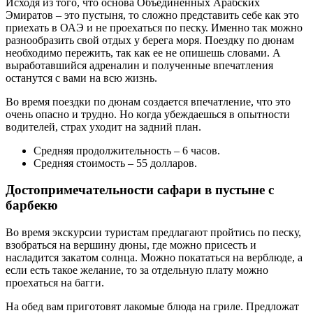
Исходя из того, что основа Объединенных Арабских
Эмиратов – это пустыня, то сложно представить себе как это
приехать в ОАЭ и не проехаться по песку. Именно так можно
разнообразить свой отдых у берега моря. Поездку по дюнам
необходимо пережить, так как ее не опишешь словами. А
выработавшийся адреналин и полученные впечатления
останутся с вами на всю жизнь.
Во время поездки по дюнам создается впечатление, что это
очень опасно и трудно. Но когда убеждаешься в опытности
водителей, страх уходит на задний план.
Средняя продолжительность – 6 часов.
Средняя стоимость – 55 долларов.
Достопримечательности сафари в пустыне с
барбекю
Во время экскурсии туристам предлагают пройтись по песку,
взобраться на вершину дюны, где можно присесть и
насладится закатом солнца. Можно покататься на верблюде, а
если есть такое желание, то за отдельную плату можно
проехаться на багги.
На обед вам приготовят лакомые блюда на гриле. Предложат