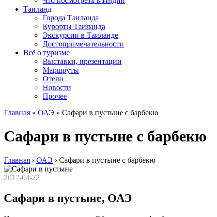
Что посмотреть в Индии
Таиланд
Города Таиланда
Курорты Таиланда
Экскурсии в Таиланде
Достопримечательности
Всё о туризме
Выставки, презентации
Маршруты
Отели
Новости
Прочее
Главная
»
ОАЭ
»
Сафари в пустыне с барбекю
Сафари в пустыне с барбекю
Главная
›
ОАЭ
›
Сафари в пустыне с барбекю
2017-04-22
Сафари в пустыне, ОАЭ