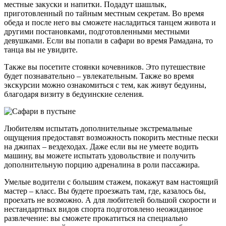
местные закуски и напитки. Подадут шашлык,
приготовленный по тайным местным секретам. Во время
обеда и после него вы сможете насладиться танцем живота и
другими постановками, подготовленными местными
девушками. Если вы попали в сафари во время Рамадана, то
танца вы не увидите.
Также вы посетите стоянки кочевников. Это путешествие
будет познавательно – увлекательным. Также во время
экскурсии можно ознакомиться с тем, как живут бедуины,
благодаря визиту в бедуинские селения.
Любителям испытать дополнительные экстремальные
ощущения предоставят возможность покорить местные пески
на джипах – вездеходах. Даже если вы не умеете водить
машину, вы можете испытать удовольствие и получить
дополнительную порцию адреналина в роли пассажира.
Умелые водители с большим стажем, покажут вам настоящий
мастер – класс. Вы будете проезжать там, где, казалось бы,
проехать не возможно. А для любителей большой скорости и
нестандартных видов спорта подготовлено неожиданное
развлечение: вы сможете прокатиться на специально