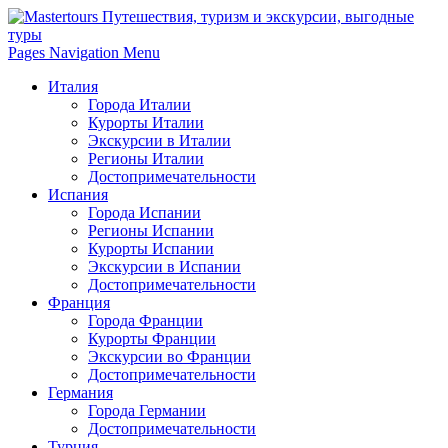
Pages Navigation Menu
Италия
Города Италии
Курорты Италии
Экскурсии в Италии
Регионы Италии
Достопримечательности
Испания
Города Испании
Регионы Испании
Курорты Испании
Экскурсии в Испании
Достопримечательности
Франция
Города Франции
Курорты Франции
Экскурсии во Франции
Достопримечательности
Германия
Города Германии
Достопримечательности
Турция