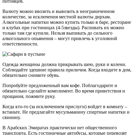
питомцев.
Валюту можно ввозить и вывозить в неограниченном
количестве, за исключения местной валюты дирхам.
Алкогольные напитки можно купить только в баре, ресторане
и клубах при гостиницах (4-5звезды). Распивать их можно
только там где купили. Нельзя выпивать до сильного
алкогольного опьянения – могут привлечь к уголовной
ответственности.
Одежда женщины должна прикрывать шею, руки и колени.
Соблюдайте здешние правила приличия. Когда входите в дом,
обязательно снимите обувь.
Попробуйте предложенный вам кофе. Поблагодарите и
обязательно сделайте комплимент. Во время приветствия и
прощания, пожмите руку.
Когда кто-то (за исключением прислуги) войдет в комнату –
встаньте. Не предлагайте мусульманину спиртные напитки и
свинину.
В Арабских Эмиратах практически нет общественного
транспорта. Есть гостиничные автобусы, которые перевозят