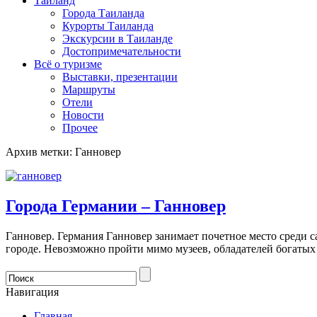
Таиланд
Города Таиланда
Курорты Таиланда
Экскурсии в Таиланде
Достопримечательности
Всё о туризме
Выставки, презентации
Маршруты
Отели
Новости
Прочее
Архив метки: Ганновер
Города Германии – Ганновер
Ганновер. Германия Ганновер занимает почетное место среди 
городе. Невозможно пройти мимо музеев, обладателей богатых
Навигация
Главная