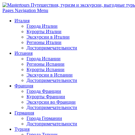
Pages Navigation Menu
Италия
Города Италии
Курорты Италии
Экскурсии в Италии
Регионы Италии
Достопримечательности
Испания
Города Испании
Регионы Испании
Курорты Испании
Экскурсии в Испании
Достопримечательности
Франция
Города Франции
Курорты Франции
Экскурсии во Франции
Достопримечательности
Германия
Города Германии
Достопримечательности
Турция
Города Турции