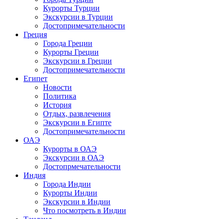
Курорты Турции
Экскурсии в Турции
Достопримечательности
Греция
Города Греции
Курорты Греции
Экскурсии в Греции
Достопримечательности
Египет
Новости
Политика
История
Отдых, развлечения
Экскурсии в Египте
Достопримечательности
ОАЭ
Курорты в ОАЭ
Экскурсии в ОАЭ
Достопрмечательности
Индия
Города Индии
Курорты Индии
Экскурсии в Индии
Что посмотреть в Индии