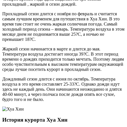
прохладный , жаркий и сезон дождей.
Прохладный сезон длится с ноября по февраль и считается
самым лучшим временем для путешествия в Хуа Хин. В это
время там стоит не очень жаркая солнечная погода. Самый
холодный период сезона – январь. Температура воздуха в этом
месяце днем не поднимается выше 25?С, а ночью не
превышает 18?С.
Жаркий сезон начинается в марте и длится до мая.
Температура воздуха достигает иногда 39?С. В этот период
времени о дождях приходится только мечтать. Поэтому людям
особо чувствительным к высоким температурам окружающей
среды лучше посетить курорт в прохладный сезон.
Дождливый сезон длится с июня по октябрь. Температура
воздуха в это время составляет 25-33?С. Однако дожди идут
здесь не каждый день. Они начинаются неожиданно и длятся
40-60 минут, а через полчаса после дождя опять все сухое,
будто того и не было.
История курорта Хуа Хин