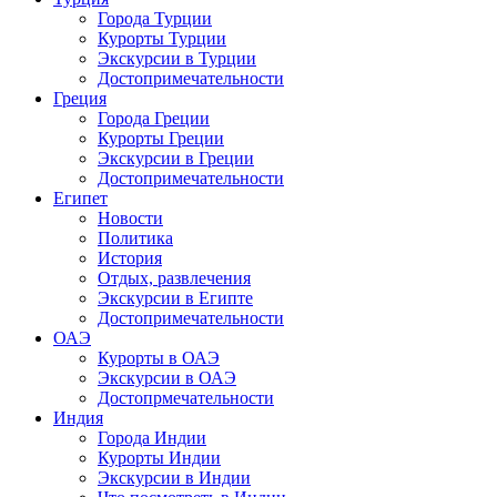
Города Турции
Курорты Турции
Экскурсии в Турции
Достопримечательности
Греция
Города Греции
Курорты Греции
Экскурсии в Греции
Достопримечательности
Египет
Новости
Политика
История
Отдых, развлечения
Экскурсии в Египте
Достопримечательности
ОАЭ
Курорты в ОАЭ
Экскурсии в ОАЭ
Достопрмечательности
Индия
Города Индии
Курорты Индии
Экскурсии в Индии