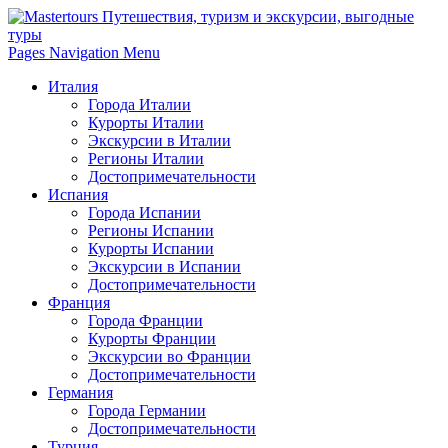
Pages Navigation Menu
Италия
Города Италии
Курорты Италии
Экскурсии в Италии
Регионы Италии
Достопримечательности
Испания
Города Испании
Регионы Испании
Курорты Испании
Экскурсии в Испании
Достопримечательности
Франция
Города Франции
Курорты Франции
Экскурсии во Франции
Достопримечательности
Германия
Города Германии
Достопримечательности
Турция