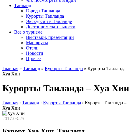
Что посмотреть в Индии
Таиланд
Города Таиланда
Курорты Таиланда
Экскурсии в Таиланде
Достопримечательности
Всё о туризме
Выставки, презентации
Маршруты
Отели
Новости
Прочее
Главная
»
Таиланд
»
Курорты Таиланда
»
Курорты Таиланда –
Хуа Хин
Курорты Таиланда – Хуа Хин
Главная
›
Таиланд
›
Курорты Таиланда
›
Курорты Таиланда –
Хуа Хин
2017-03-25
Курорт Хуа Хин, Таиланд