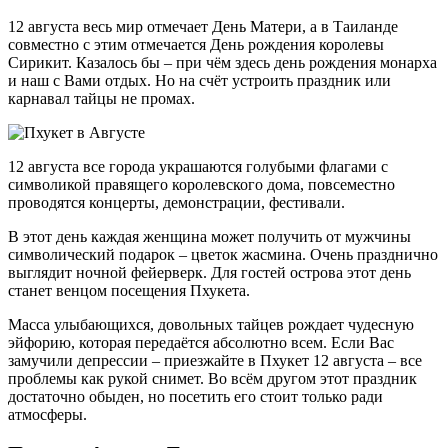
12 августа весь мир отмечает День Матери, а в Таиланде
совместно с этим отмечается День рождения королевы
Сирикит. Казалось бы – при чём здесь день рождения монарха
и наш с Вами отдых. Но на счёт устроить праздник или
карнавал тайцы не промах.
12 августа все города украшаются голубыми флагами с
символикой правящего королевского дома, повсеместно
проводятся концерты, демонстрации, фестивали.
В этот день каждая женщина может получить от мужчины
символический подарок – цветок жасмина. Очень празднично
выглядит ночной фейерверк. Для гостей острова этот день
станет венцом посещения Пхукета.
Масса улыбающихся, довольных тайцев рождает чудесную
эйфорию, которая передаётся абсолютно всем. Если Вас
замучили депрессии – приезжайте в Пхукет 12 августа – все
проблемы как рукой снимет. Во всём другом этот праздник
достаточно обыден, но посетить его стоит только ради
атмосферы.