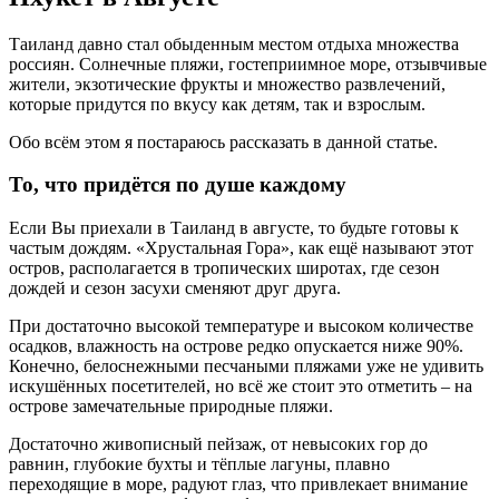
Таиланд давно стал обыденным местом отдыха множества
россиян. Солнечные пляжи, гостеприимное море, отзывчивые
жители, экзотические фрукты и множество развлечений,
которые придутся по вкусу как детям, так и взрослым.
Обо всём этом я постараюсь рассказать в данной статье.
То, что придётся по душе каждому
Если Вы приехали в Таиланд в августе, то будьте готовы к
частым дождям. «Хрустальная Гора», как ещё называют этот
остров, располагается в тропических широтах, где сезон
дождей и сезон засухи сменяют друг друга.
При достаточно высокой температуре и высоком количестве
осадков, влажность на острове редко опускается ниже 90%.
Конечно, белоснежными песчаными пляжами уже не удивить
искушённых посетителей, но всё же стоит это отметить – на
острове замечательные природные пляжи.
Достаточно живописный пейзаж, от невысоких гор до
равнин, глубокие бухты и тёплые лагуны, плавно
переходящие в море, радуют глаз, что привлекает внимание