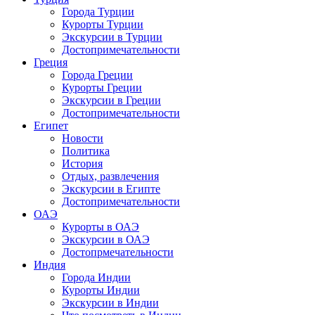
Города Турции
Курорты Турции
Экскурсии в Турции
Достопримечательности
Греция
Города Греции
Курорты Греции
Экскурсии в Греции
Достопримечательности
Египет
Новости
Политика
История
Отдых, развлечения
Экскурсии в Египте
Достопримечательности
ОАЭ
Курорты в ОАЭ
Экскурсии в ОАЭ
Достопрмечательности
Индия
Города Индии
Курорты Индии
Экскурсии в Индии