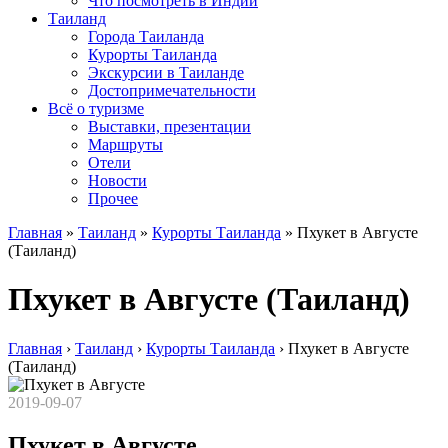
Что посмотреть в Индии
Таиланд
Города Таиланда
Курорты Таиланда
Экскурсии в Таиланде
Достопримечательности
Всё о туризме
Выставки, презентации
Маршруты
Отели
Новости
Прочее
Главная
»
Таиланд
»
Курорты Таиланда
»
Пхукет в Августе
(Таиланд)
Пхукет в Августе (Таиланд)
Главная
›
Таиланд
›
Курорты Таиланда
›
Пхукет в Августе
(Таиланд)
2019-09-07
Пхукет в Августе