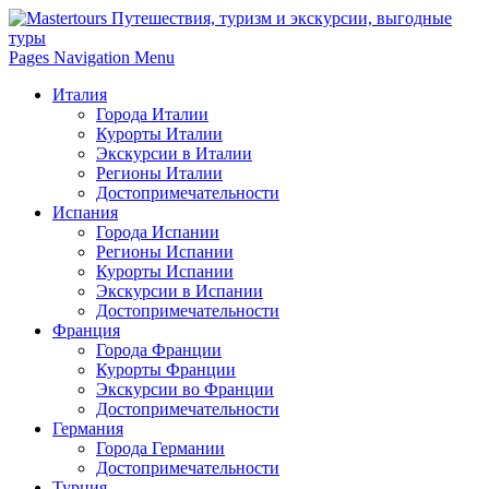
Pages Navigation Menu
Италия
Города Италии
Курорты Италии
Экскурсии в Италии
Регионы Италии
Достопримечательности
Испания
Города Испании
Регионы Испании
Курорты Испании
Экскурсии в Испании
Достопримечательности
Франция
Города Франции
Курорты Франции
Экскурсии во Франции
Достопримечательности
Германия
Города Германии
Достопримечательности
Турция