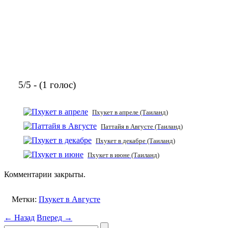
5/5 - (1 голос)
Пхукет в апреле (Таиланд)
Паттайя в Августе (Таиланд)
Пхукет в декабре (Таиланд)
Пхукет в июне (Таиланд)
Комментарии закрыты.
Метки:
Пхукет в Августе
← Назад
Вперед →