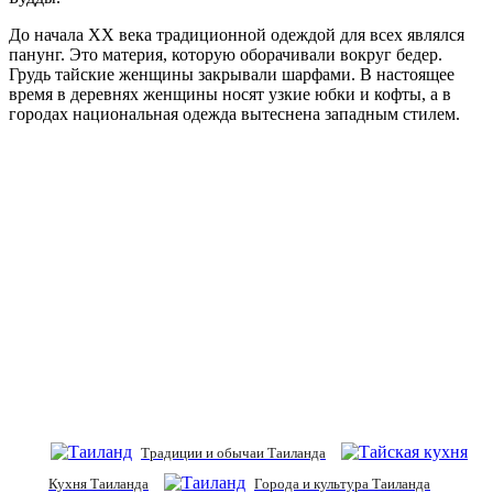
До начала XX века традиционной одеждой для всех являлся
панунг. Это материя, которую оборачивали вокруг бедер.
Грудь тайские женщины закрывали шарфами. В настоящее
время в деревнях женщины носят узкие юбки и кофты, а в
городах национальная одежда вытеснена западным стилем.
Традиции и обычаи Таиланда
Кухня Таиланда
Города и культура Таиланда