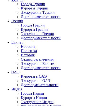
Города Турции
Курорты Турции
Экскурсии в Турции
Достопримечательности
Греция
Города Греции
Курорты Греции
Экскурсии в Греции
Достопримечательности
Египет
Новости
Политика
История
Отдых, развлечения
Экскурсии в Египте
Достопримечательности
ОАЭ
Курорты в ОАЭ
Экскурсии в ОАЭ
Достопрмечательности
Индия
Города Индии
Курорты Индии
Экскурсии в Индии