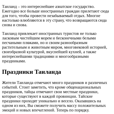
Таиланд – это интереснейшее азиатское государство.
Ежегодно все больше иностранных граждан прилетают сюда
для того, чтобы провести незабываемый отдых. Многие
настолько влюбляются в эту страну, что возвращаются сюда
снова и снова.
Таиланд привлекает иностранных туристов не только
ласковым чистейшим морем и бесконечными белыми
песчаными пляжами, но и своим разнообразным
растительным и животным миром, многовековой историей,
своеобразной культурой, вкуснейшей кухней, а также
интереснейшими традициями и многообразными
праздниками.
Праздники Таиланда
Жители Таиланда отмечают много праздников и различных
событий. Стоит заметить, что кроме общенациональных
праздников, тайцы отмечают свои местные праздники,
которые существуют в каждой провинции. Тайские
праздники проходят уникально и весело. Оказавшись на
одном из них, Вы сможете получить массу положительных
эмоций и новых впечатлений. Теперь по порядку.