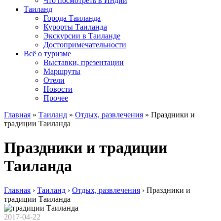
Что посмотреть в Индии
Таиланд
Города Таиланда
Курорты Таиланда
Экскурсии в Таиланде
Достопримечательности
Всё о туризме
Выставки, презентации
Маршруты
Отели
Новости
Прочее
Главная
»
Таиланд
»
Отдых, развлечения
»
Праздники и
традиции Таиланда
Праздники и традиции
Таиланда
Главная
›
Таиланд
›
Отдых, развлечения
›
Праздники и
традиции Таиланда
2017-04-22