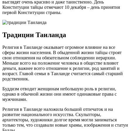
выглядят очень красиво и даже таинственно. День
Конституции тайцы отмечают 10 декабря – день принятия
первой Конституции страны.
Традиции Таиланда
Религия в Таиланде оказывает огромное влияние на все
сферы жизни населения. В обыденной жизни тайцы строят
свои отношения на обязательном соблюдении иерархии.
Меньше всего на положение человека в обществе влияют
деньги, важнее всего отношение к религии, род занятий и
возраст. Главой семьи в Таиланде считается самый старший
родственник.
Буддизм отводит женщинам небольшую роль в религии,
однако в обычной жизни они имеют одинаковые права с
мужчинами.
Религия в Таиланде наложила большой отпечаток и на
развитие национального искусства. Скульпторы,
архитекторы, художники долгое время могли заниматься
только тем, что создавали новые храмы, изображения и статуи
Будды.