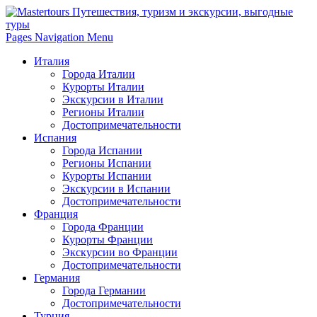
Pages Navigation Menu
Италия
Города Италии
Курорты Италии
Экскурсии в Италии
Регионы Италии
Достопримечательности
Испания
Города Испании
Регионы Испании
Курорты Испании
Экскурсии в Испании
Достопримечательности
Франция
Города Франции
Курорты Франции
Экскурсии во Франции
Достопримечательности
Германия
Города Германии
Достопримечательности
Турция