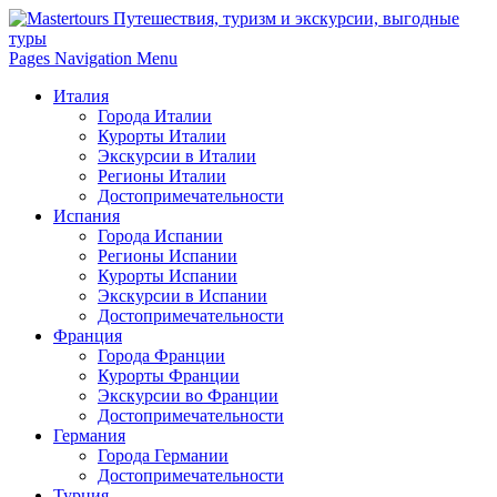
Pages Navigation Menu
Италия
Города Италии
Курорты Италии
Экскурсии в Италии
Регионы Италии
Достопримечательности
Испания
Города Испании
Регионы Испании
Курорты Испании
Экскурсии в Испании
Достопримечательности
Франция
Города Франции
Курорты Франции
Экскурсии во Франции
Достопримечательности
Германия
Города Германии
Достопримечательности
Турция