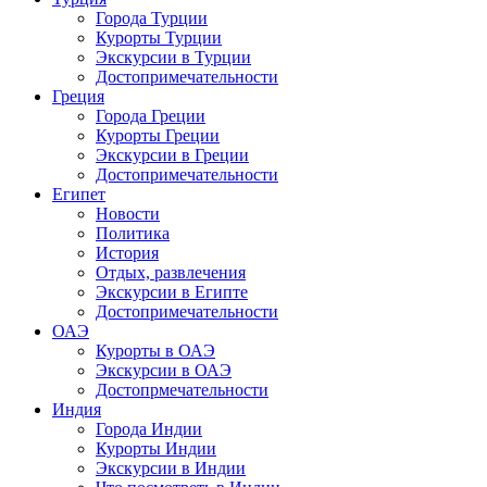
Города Турции
Курорты Турции
Экскурсии в Турции
Достопримечательности
Греция
Города Греции
Курорты Греции
Экскурсии в Греции
Достопримечательности
Египет
Новости
Политика
История
Отдых, развлечения
Экскурсии в Египте
Достопримечательности
ОАЭ
Курорты в ОАЭ
Экскурсии в ОАЭ
Достопрмечательности
Индия
Города Индии
Курорты Индии
Экскурсии в Индии