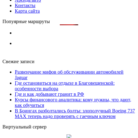
Контакты
Карта сайта
Попуярные маршруты
Свежие записи
Развенчание мифов об обслуживании автомобилей
Jaguar
Где остановиться на отдыхе в Благовещенской:
особенности выбора
Где и как добывают гранит в РФ
Курсы финансового аналитика: кому нужны, что дают,
как обучиться
В Боингах разболтались болты: злополучный Boeing 737
MAX теперь надо проверять с гаечным ключом
Виртуальный сервер