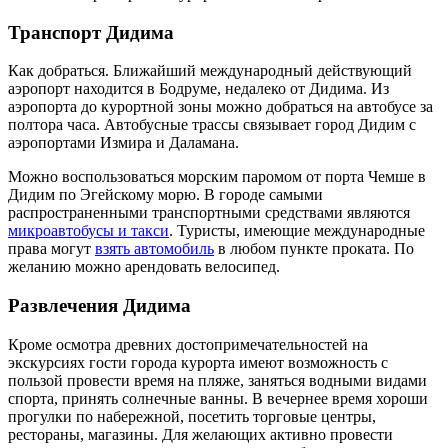
Транспорт Дидима
Как добраться. Ближайший международный действующий
аэропорт находится в Бодруме, недалеко от Дидима. Из
аэропорта до курортной зоны можно добраться на автобусе за
полтора часа. Автобусные трассы связывает город Дидим с
аэропортами Измира и Даламана.
Можно воспользоваться морским паромом от порта Чемше в
Дидим по Эгейскому морю. В городе самыми
распространенными транспортными средствами являются
микроавтобусы и такси
. Туристы, имеющие международные
права могут
взять автомобиль
в любом пункте проката. По
желанию можно арендовать велосипед.
Развлечения Дидима
Кроме осмотра древних достопримечательностей на
экскурсиях гости города курорта имеют возможность с
пользой провести время на пляже, заняться водными видами
спорта, принять солнечные ванны. В вечернее время хороши
прогулки по набережной, посетить торговые центры,
рестораны, магазины. Для желающих активно провести