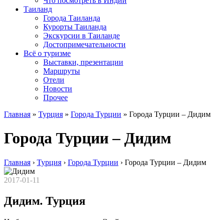
Что посмотреть в Индии
Таиланд
Города Таиланда
Курорты Таиланда
Экскурсии в Таиланде
Достопримечательности
Всё о туризме
Выставки, презентации
Маршруты
Отели
Новости
Прочее
Главная
»
Турция
»
Города Турции
»
Города Турции – Дидим
Города Турции – Дидим
Главная
›
Турция
›
Города Турции
›
Города Турции – Дидим
2017-01-11
Дидим. Турция