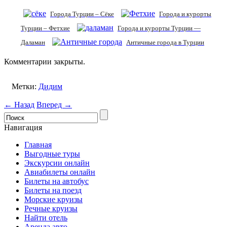
Города Турции – Сёке
Города и курорты
Турции – Фетхие
Города и курорты Турции —
Даламан
Античные города в Турции
Комментарии закрыты.
Метки:
Дидим
← Назад
Вперед →
Навигация
Главная
Выгодные туры
Экскурсии онлайн
Авиабилеты онлайн
Билеты на автобус
Билеты на поезд
Морские круизы
Речные круизы
Найти отель
Аренда авто