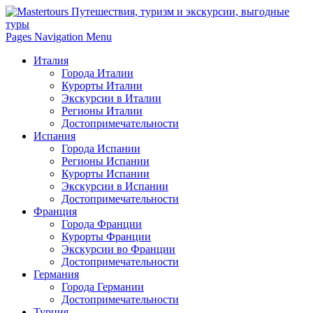
Pages Navigation Menu
Италия
Города Италии
Курорты Италии
Экскурсии в Италии
Регионы Италии
Достопримечательности
Испания
Города Испании
Регионы Испании
Курорты Испании
Экскурсии в Испании
Достопримечательности
Франция
Города Франции
Курорты Франции
Экскурсии во Франции
Достопримечательности
Германия
Города Германии
Достопримечательности
Турция