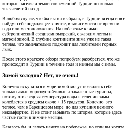
которые населяли земли современной Турции несколько
тысячелетий назад.
В любом случае, что бы вы ни выбрали, в Турции всегда и все
найдут себе подходящее занятие, в зависимости от времени
года или местоположения. На побережье климат
субтропический средиземноморский, с жарким летом и
мягкой зимой. В глубине континента зима уже не такая
теплая, что замечательно подходит для любителей горных
лыж.
После этого краткого обзора попробуем разобраться, что же
происходит в Турции в течение года и начнем мы с зимы.
Зимой холодно? Нет, не очень!
Конечно искупаться в море зимой могут позволить себе
только самые морозоустойчивые и закаленные туристы,
потому что средняя температура воды в течении зимы
колеблется в среднем около + 15 градусов. Конечно, это
теплее, чем в Баренцовом море, но для купания немного
некомфортно. И не стоит забывать по шторма, которые здесь
частые гости в зимние месяцы.
Казалось бы, и делать нечего на побережье, но если вы хотите