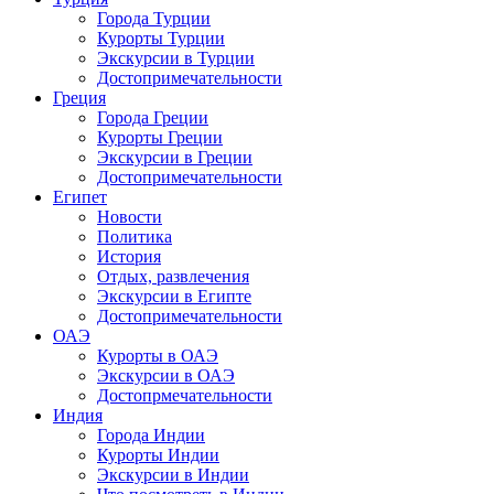
Города Турции
Курорты Турции
Экскурсии в Турции
Достопримечательности
Греция
Города Греции
Курорты Греции
Экскурсии в Греции
Достопримечательности
Египет
Новости
Политика
История
Отдых, развлечения
Экскурсии в Египте
Достопримечательности
ОАЭ
Курорты в ОАЭ
Экскурсии в ОАЭ
Достопрмечательности
Индия
Города Индии
Курорты Индии
Экскурсии в Индии