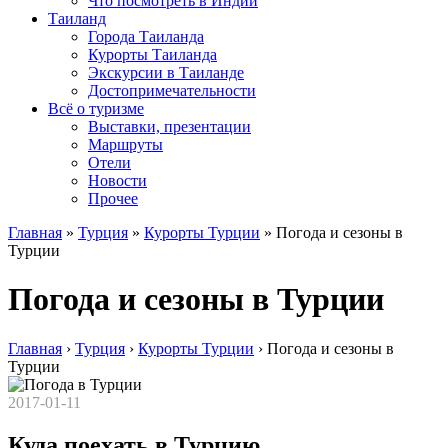
Что посмотреть в Индии
Таиланд
Города Таиланда
Курорты Таиланда
Экскурсии в Таиланде
Достопримечательности
Всё о туризме
Выставки, презентации
Маршруты
Отели
Новости
Прочее
Главная
»
Турция
»
Курорты Турции
»
Погода и сезоны в
Турции
Погода и сезоны в Турции
Главная
›
Турция
›
Курорты Турции
›
Погода и сезоны в
Турции
2017-01-11
Куда поехать в Турцию