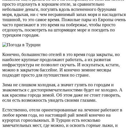
просто отдохнуть в хорошем отеле, за сравнительно
небольшие деньги, погулять вдоль вспененного бурунами
моря, вдыхая, ни с чем несравнимый запах моря и насладиться
тишиной, то это самое время. Пожилые пары из Европы очень
часто приезжают в это время на побережье, чтобы просто
отдохнуть, посмотреть на штормящее море и поездить по
турецким городам.
Конечно, большинство отелей в это время года закрыты, но
наиболее крупные продолжают работать, а их развитая
инфраструктура не позволит скучать. И искупаться, кстати,
можно в закрытом бассейне. И конечно зимние месяцы
подходят просто для путешествия по стране.
Зима не слишком холодная, а значит гулять по городам и
знакомиться с достопримечательностями будет не холодно. А
как красивы города зимой. Об этом даже не стоит говорить,
если есть возможность увидеть своими глазами.
Естественно, отели ориентированные на лечение работают в
любое время года, но настоящий рай зимой конечно на
курортах горнолыжных. В Турции есть несколько
замечательных мест, где можно, и освоить горные лыжи, и