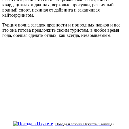
квардациклах и джипах, верховые прогулки, различный
водный спорт, начиная от дайвинга и заканчивая
кайтсерфингом.
Турция полна загадок древности и природных парков и все
это она готова предложить своим туристам, в любое время
года, обещая сделать отдых, как всегда, незабываемым.
Погода и сезоны Пхукета (Таиланд)