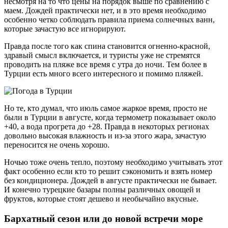
несмотря на то что цены на порядок выше по сравнению с
маем. Дождей практически нет, и в это время необходимо
особенно четко соблюдать правила приема солнечных ванн,
которые зачастую все игнорируют.
Правда после того как спина становится огненно-красной,
здравый смысл включается, и туристы уже не стремятся
проводить на пляже все время с утра до ночи. Тем более в
Турции есть много всего интересного и помимо пляжей.
Но те, кто думал, что июль самое жаркое время, просто не
были в Турции в августе, когда термометр показывает около
+40, а вода прогрета до +28. Правда в некоторых регионах
довольно высокая влажность и из-за этого жара, зачастую
переносится не очень хорошо.
Ночью тоже очень тепло, поэтому необходимо учитывать этот
факт особенно если кто то решит сэкономить и взять номер
без кондиционера. Дождей в августе практически не бывает.
И конечно турецкие базары полны различных овощей и
фруктов, которые стоят дешево и необычайно вкусные.
Бархатный сезон или до новой встречи море