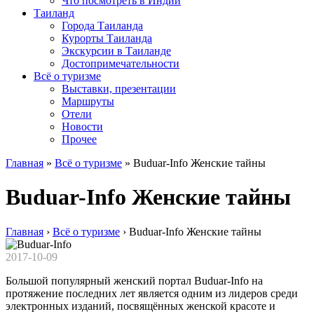
Что посмотреть в Индии
Таиланд
Города Таиланда
Курорты Таиланда
Экскурсии в Таиланде
Достопримечательности
Всё о туризме
Выставки, презентации
Маршруты
Отели
Новости
Прочее
Главная
»
Всё о туризме
»
Buduar-Info Женские тайны
Buduar-Info Женские тайны
Главная
›
Всё о туризме
›
Buduar-Info Женские тайны
2017-10-09
Большой популярный женский портал Buduar-Info на
протяжение последних лет является одним из лидеров среди
электронных изданий, посвящённых женской красоте и