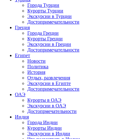
Города Турции
Курорты Турции
Экскурсии в Турции
Достопримечательности
Греция
Города Греции
Курорты Греции
Экскурсии в Греции
Достопримечательности
Египет
Новости
Политика
История
Отдых, развлечения
Экскурсии в Египте
Достопримечательности
ОАЭ
Курорты в ОАЭ
Экскурсии в ОАЭ
Достопрмечательности
Индия
Города Индии
Курорты Индии
Экскурсии в Индии