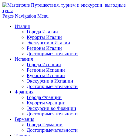
Pages Navigation Menu
Италия
Города Италии
Курорты Италии
Экскурсии в Италии
Регионы Италии
Достопримечательности
Испания
Города Испании
Регионы Испании
Курорты Испании
Экскурсии в Испании
Достопримечательности
Франция
Города Франции
Курорты Франции
Экскурсии во Франции
Достопримечательности
Германия
Города Германии
Достопримечательности
Турция