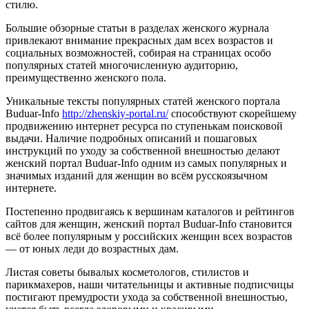
стилю.
Большие обзорные статьи в разделах женского журнала
привлекают внимание прекрасных дам всех возрастов и
социальных возможностей, собирая на страницах особо
популярных статей многочисленную аудиторию,
преимущественно женского пола.
Уникальные тексты популярных статей женского портала
Buduar-Info
http://zhenskiy-portal.ru/
способствуют скорейшему
продвижению интернет ресурса по ступенькам поисковой
выдачи. Наличие подробных описаний и пошаговых
инструкций по уходу за собственной внешностью делают
женский портал Buduar-Info одним из самых популярных и
значимых изданий для женщин во всём русскоязычном
интернете.
Постепенно продвигаясь к вершинам каталогов и рейтингов
сайтов для женщин, женский портал Buduar-Info становится
всё более популярным у российских женщин всех возрастов
— от юных леди до возрастных дам.
Листая советы бывалых косметологов, стилистов и
парикмахеров, наши читательницы и активные подписчицы
постигают премудрости ухода за собственной внешностью,