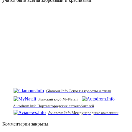
учатся быть всегда здоровыми и красивыми.
Glamour-Info Секреты красоты и стиля
Женский клуб MyNatali
Autodrom.Info Портал городских автолюбителей
Avianews.Info Международные авиалинии
Комментарии закрыты.