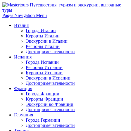
Pages Navigation Menu
Италия
Города Италии
Курорты Италии
Экскурсии в Италии
Регионы Италии
Достопримечательности
Испания
Города Испании
Регионы Испании
Курорты Испании
Экскурсии в Испании
Достопримечательности
Франция
Города Франции
Курорты Франции
Экскурсии во Франции
Достопримечательности
Германия
Города Германии
Достопримечательности
Турция