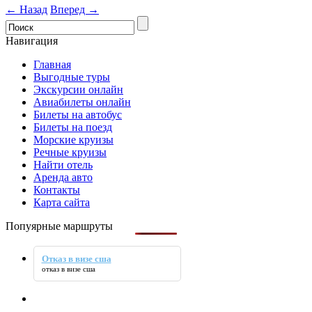
← Назад
Вперед →
Навигация
Главная
Выгодные туры
Экскурсии онлайн
Авиабилеты онлайн
Билеты на автобус
Билеты на поезд
Морские круизы
Речные круизы
Найти отель
Аренда авто
Контакты
Карта сайта
Попуярные маршруты
Отказ в визе сша
отказ в визе сша