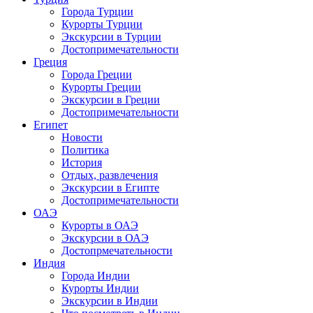
Города Турции
Курорты Турции
Экскурсии в Турции
Достопримечательности
Греция
Города Греции
Курорты Греции
Экскурсии в Греции
Достопримечательности
Египет
Новости
Политика
История
Отдых, развлечения
Экскурсии в Египте
Достопримечательности
ОАЭ
Курорты в ОАЭ
Экскурсии в ОАЭ
Достопрмечательности
Индия
Города Индии
Курорты Индии
Экскурсии в Индии