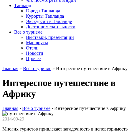
Что посмотреть в Индии
Таиланд
Города Таиланда
Курорты Таиланда
Экскурсии в Таиланде
Достопримечательности
Всё о туризме
Выставки, презентации
Маршруты
Отели
Новости
Прочее
Главная
»
Всё о туризме
»
Интересное путешествие в Африку
Интересное путешествие в
Африку
Главная
›
Всё о туризме
›
Интересное путешествие в Африку
2014-09-29
Многих туристов привлекает загадочность и неповторимость