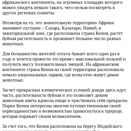
африканского континента, на огромных площадях которого
можно увидеть немало такого, чего нельзя посмотреть в
других регионах планеты.
Несмотря на то, что значительную территорию Африки
занимают пустыни – Сахара, Калахари, Намиб, в
экваториальной зоне, где расположена страна Кения, растет
буйная растительность и проживает большое число разных
животных.
Для большинства жителей отпуск бывает всего один раз в
году и хочется провести это время с максимальной пользой и
получить массу положительных эмоций. На африканском
континенте страна Кения на своей территории расположила
немало национальных парков, где вольготно живут дикие
животные.
Засчет прекрасных климатических условий дожди здесь идут
часто, растительность буйная и это позволяет диким
животным иметь вдоволь пищи и чувствовать себя прекрасно.
Парки Кении интересны многим путешественникам своей
первозданностью и возможностью прикоснуться к природе,
которая поражает своим великолепием.
За счет того, что Кения расположена на берегу Индийского