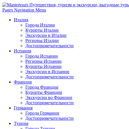
Pages Navigation Menu
Италия
Города Италии
Курорты Италии
Экскурсии в Италии
Регионы Италии
Достопримечательности
Испания
Города Испании
Регионы Испании
Курорты Испании
Экскурсии в Испании
Достопримечательности
Франция
Города Франции
Курорты Франции
Экскурсии во Франции
Достопримечательности
Германия
Города Германии
Достопримечательности
Турция
Города Турции