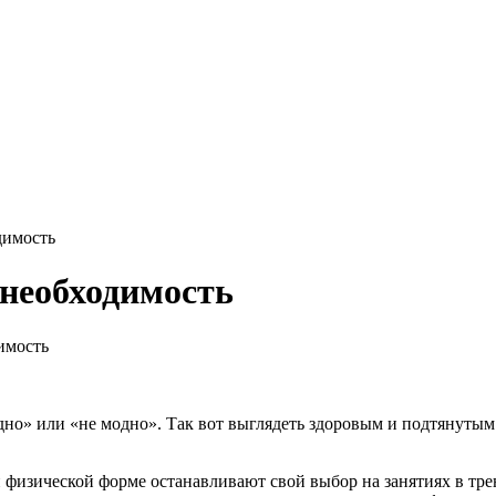
димость
необходимость
имость
дно» или «не модно». Так вот выглядеть здоровым и подтянутым 
физической форме останавливают свой выбор на занятиях в трен