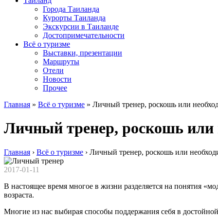
Таиланд
Города Таиланда
Курорты Таиланда
Экскурсии в Таиланде
Достопримечательности
Всё о туризме
Выставки, презентации
Маршруты
Отели
Новости
Прочее
Главная
»
Всё о туризме
»
Личный тренер, роскошь или необхо
Личный тренер, роскошь или 
Главная
›
Всё о туризме
›
Личный тренер, роскошь или необход
2017-01-11
В настоящее время многое в жизни разделяется на понятия «мо
возраста.
Многие из нас выбирая способы поддержания себя в достойной 