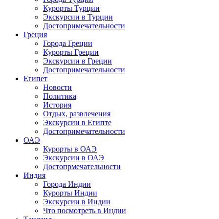
Курорты Турции
Экскурсии в Турции
Достопримечательности
Греция
Города Греции
Курорты Греции
Экскурсии в Греции
Достопримечательности
Египет
Новости
Политика
История
Отдых, развлечения
Экскурсии в Египте
Достопримечательности
ОАЭ
Курорты в ОАЭ
Экскурсии в ОАЭ
Достопрмечательности
Индия
Города Индии
Курорты Индии
Экскурсии в Индии
Что посмотреть в Индии