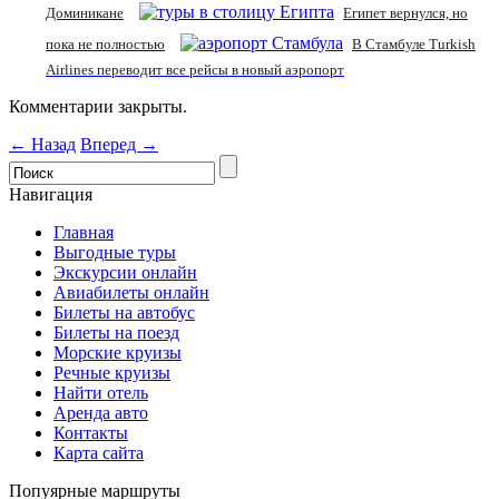
Доминикане
Египет вернулся, но
пока не полностью
В Стамбуле Turkish
Airlines переводит все рейсы в новый аэропорт
Комментарии закрыты.
← Назад
Вперед →
Навигация
Главная
Выгодные туры
Экскурсии онлайн
Авиабилеты онлайн
Билеты на автобус
Билеты на поезд
Морские круизы
Речные круизы
Найти отель
Аренда авто
Контакты
Карта сайта
Попуярные маршруты