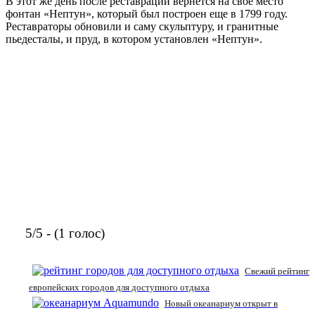
В этот же день после реставрации вернется на свое место
фонтан «Нептун», который был построен еще в 1799 году.
Реставраторы обновили и саму скульптуру, и гранитные
пьедесталы, и пруд, в котором установлен «Нептун».
5/5 - (1 голос)
Свежий рейтинг
европейских городов для доступного отдыха
Новый океанариум открыт в