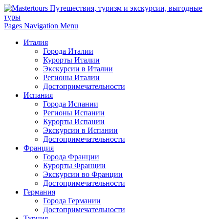
Pages Navigation Menu
Италия
Города Италии
Курорты Италии
Экскурсии в Италии
Регионы Италии
Достопримечательности
Испания
Города Испании
Регионы Испании
Курорты Испании
Экскурсии в Испании
Достопримечательности
Франция
Города Франции
Курорты Франции
Экскурсии во Франции
Достопримечательности
Германия
Города Германии
Достопримечательности
Турция