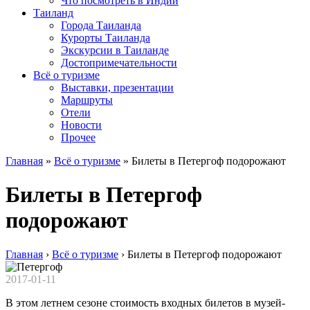
Что посмотреть в Индии
Таиланд
Города Таиланда
Курорты Таиланда
Экскурсии в Таиланде
Достопримечательности
Всё о туризме
Выставки, презентации
Маршруты
Отели
Новости
Прочее
Главная
»
Всё о туризме
»
Билеты в Петергоф подорожают
Билеты в Петергоф
подорожают
Главная
›
Всё о туризме
›
Билеты в Петергоф подорожают
2017-01-11
В этом летнем сезоне стоимость входных билетов в музей-