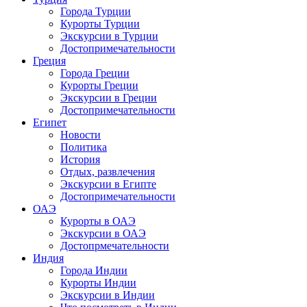
Города Турции
Курорты Турции
Экскурсии в Турции
Достопримечательности
Греция
Города Греции
Курорты Греции
Экскурсии в Греции
Достопримечательности
Египет
Новости
Политика
История
Отдых, развлечения
Экскурсии в Египте
Достопримечательности
ОАЭ
Курорты в ОАЭ
Экскурсии в ОАЭ
Достопрмечательности
Индия
Города Индии
Курорты Индии
Экскурсии в Индии