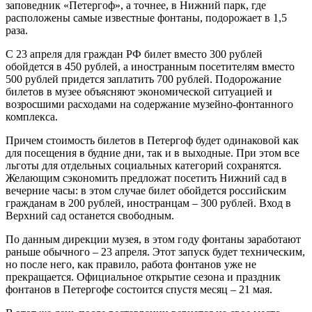
заповедник «Петергоф», а точнее, в Нижний парк, где
расположены самые известные фонтаны, подорожает в 1,5
раза.
С 23 апреля для граждан РФ билет вместо 300 рублей
обойдется в 450 рублей, а иностранным посетителям вместо
500 рублей придется заплатить 700 рублей. Подорожание
билетов в музее объясняют экономической ситуацией и
возросшими расходами на содержание музейно-фонтанного
комплекса.
Причем стоимость билетов в Петергоф будет одинаковой как
для посещения в будние дни, так и в выходные. При этом все
льготы для отдельных социальных категорий сохранятся.
Желающим сэкономить предложат посетить Нижний сад в
вечерние часы: в этом случае билет обойдется российским
гражданам в 200 рублей, иностранцам – 300 рублей. Вход в
Верхний сад останется свободным.
По данным дирекции музея, в этом году фонтаны заработают
раньше обычного – 23 апреля. Этот запуск будет техническим,
но после него, как правило, работа фонтанов уже не
прекращается. Официальное открытие сезона и праздник
фонтанов в Петергофе состоится спустя месяц – 21 мая.