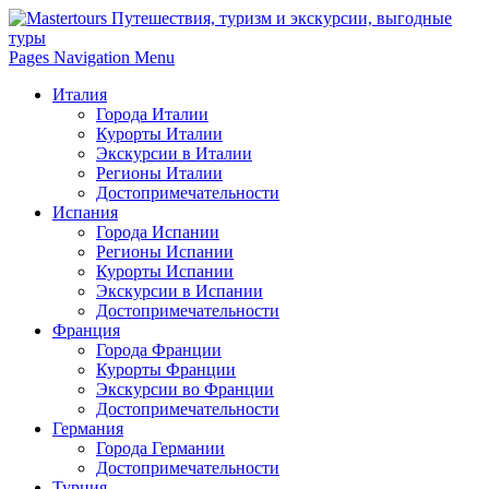
Pages Navigation Menu
Италия
Города Италии
Курорты Италии
Экскурсии в Италии
Регионы Италии
Достопримечательности
Испания
Города Испании
Регионы Испании
Курорты Испании
Экскурсии в Испании
Достопримечательности
Франция
Города Франции
Курорты Франции
Экскурсии во Франции
Достопримечательности
Германия
Города Германии
Достопримечательности
Турция