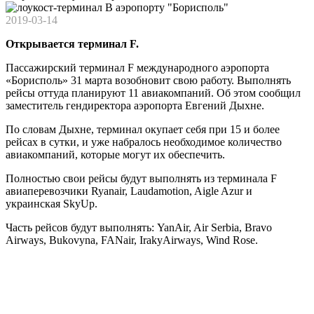
2019-03-14
Открывается терминал F.
Пассажирский терминал F международного аэропорта
«Борисполь» 31 марта возобновит свою работу. Выполнять
рейсы оттуда планируют 11 авиакомпаний. Об этом сообщил
заместитель гендиректора аэропорта Евгений Дыхне.
По словам Дыхне, терминал окупает себя при 15 и более
рейсах в сутки, и уже набралось необходимое количество
авиакомпаний, которые могут их обеспечить.
Полностью свои рейсы будут выполнять из терминала F
авиаперевозчики Ryanair, Laudamotion, Aigle Azur и
украинская SkyUp.
Часть рейсов будут выполнять: YanAir, Air Serbia, Bravo
Airways, Bukovyna, FANair, IrakyAirways, Wind Rose.