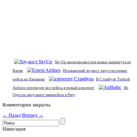
SkyUp анонсировал три новых маршрута из
Киева
Итальянский лоукост запустил новые
рейсы из Харькова
В Стамбуле Turkish
Airlines переводит все рейсы в новый аэропорт
Из
Одессы запускают авиарейсы в Ригу
Комментарии закрыты.
← Назад
Вперед →
Навигация