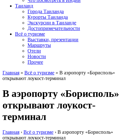
Что посмотреть в Индии
Таиланд
Города Таиланда
Курорты Таиланда
Экскурсии в Таиланде
Достопримечательности
Всё о туризме
Выставки, презентации
Маршруты
Отели
Новости
Прочее
Главная
»
Всё о туризме
»
В аэропорту «Борисполь»
открывают лоукост-терминал
В аэропорту «Борисполь»
открывают лоукост-
терминал
Главная
›
Всё о туризме
›
В аэропорту «Борисполь»
открывают лоукост-терминал