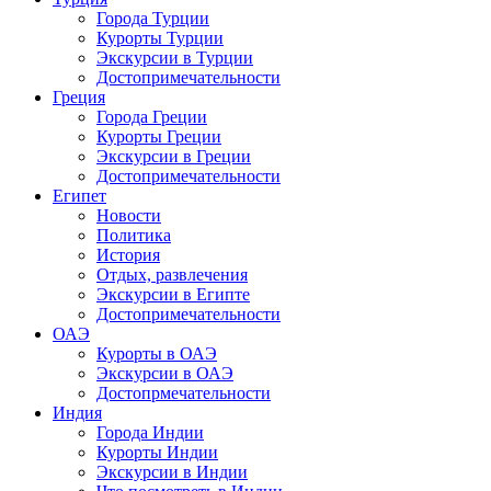
Города Турции
Курорты Турции
Экскурсии в Турции
Достопримечательности
Греция
Города Греции
Курорты Греции
Экскурсии в Греции
Достопримечательности
Египет
Новости
Политика
История
Отдых, развлечения
Экскурсии в Египте
Достопримечательности
ОАЭ
Курорты в ОАЭ
Экскурсии в ОАЭ
Достопрмечательности
Индия
Города Индии
Курорты Индии
Экскурсии в Индии