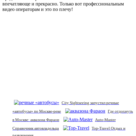
впечатляюще и прекрасно. Только вот профессиональным
видео операторам и это по плечу!
City Sightseeing запустил речные
«автобусы» по Москве-реке
Где отдохнуть
в Москве: аквазона Фараон
Auto-Master
Справочник автовладельца
Top-Travel Отдых и
развлечения