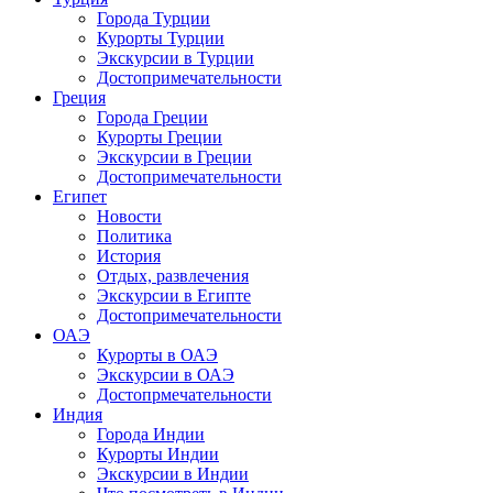
Города Турции
Курорты Турции
Экскурсии в Турции
Достопримечательности
Греция
Города Греции
Курорты Греции
Экскурсии в Греции
Достопримечательности
Египет
Новости
Политика
История
Отдых, развлечения
Экскурсии в Египте
Достопримечательности
ОАЭ
Курорты в ОАЭ
Экскурсии в ОАЭ
Достопрмечательности
Индия
Города Индии
Курорты Индии
Экскурсии в Индии