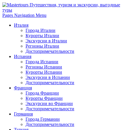
Pages Navigation Menu
Италия
Города Италии
Курорты Италии
Экскурсии в Италии
Регионы Италии
Достопримечательности
Испания
Города Испании
Регионы Испании
Курорты Испании
Экскурсии в Испании
Достопримечательности
Франция
Города Франции
Курорты Франции
Экскурсии во Франции
Достопримечательности
Германия
Города Германии
Достопримечательности
Турция