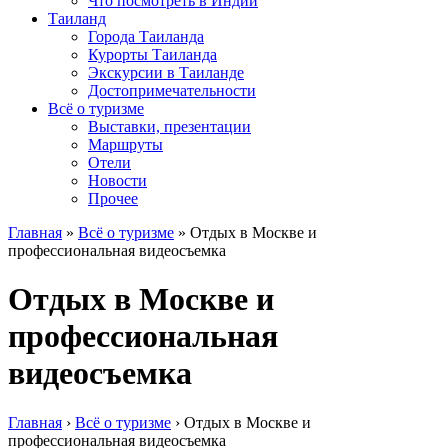
Что посмотреть в Индии
Таиланд
Города Таиланда
Курорты Таиланда
Экскурсии в Таиланде
Достопримечательности
Всё о туризме
Выставки, презентации
Маршруты
Отели
Новости
Прочее
Главная
»
Всё о туризме
»
Отдых в Москве и
профессиональная видеосъемка
Отдых в Москве и
профессиональная
видеосъемка
Главная
›
Всё о туризме
›
Отдых в Москве и
профессиональная видеосъемка