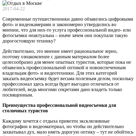
2017-04-22
Современные путешественники давно обзавелись цифровыми
фото- и видеокамерами и закономерно утвердились во
мнении, что для них-то услуга профессиональной видео- или
фотосъемки неактуальна – иначе зачем они покупали такую
дорогостоящую технику?
Действительно, это мнение имеет рациональное зерно,
поэтому ознакомление с данным материалом более
целесообразно для менее опытных туристов, которые пока не
обзавелись профессиональной оптикой и новоиспеченным
владельцам фото- и видеотехники. Для этих категорий
заказать видеосъемку будет весьма полезным делом, поскольку
профессионал здесь всегда будет выгодно отличаться от
любителей, ведь многими секретами дано владеть только
посвященным.
Преимущества профессиональной видеосъемки для
столичных туристов
Каждому хочется с отдыха привезти эксклюзивные
фотографии и видеоматериал, но чтобы он действительно
захватывал дух, мало иметь дорогую оптику – тут не обойтись