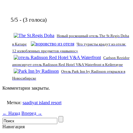
5/5 - (3 голоса)
Новый роскошный отель The St.Regis Doha
в Катаре
Что туристы крадут из отеля:
12 излюбленных предметов «навынос»
Carlson Rezidor
анонсирует отель Radisson Red Hotel V&A Waterfront в Кейптауне
Отель Park Inn by Radisson открылся в
Новосибирске
Комментарии закрыты.
Метки:
saadiyat island resort
← Назад
Вперед →
Навигация