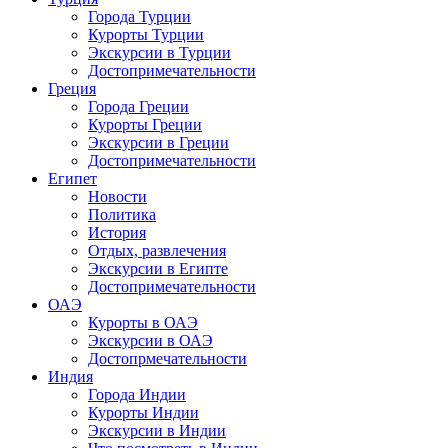
Города Турции
Курорты Турции
Экскурсии в Турции
Достопримечательности
Греция
Города Греции
Курорты Греции
Экскурсии в Греции
Достопримечательности
Египет
Новости
Политика
История
Отдых, развлечения
Экскурсии в Египте
Достопримечательности
ОАЭ
Курорты в ОАЭ
Экскурсии в ОАЭ
Достопрмечательности
Индия
Города Индии
Курорты Индии
Экскурсии в Индии