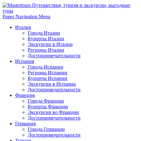
Pages Navigation Menu
Италия
Города Италии
Курорты Италии
Экскурсии в Италии
Регионы Италии
Достопримечательности
Испания
Города Испании
Регионы Испании
Курорты Испании
Экскурсии в Испании
Достопримечательности
Франция
Города Франции
Курорты Франции
Экскурсии во Франции
Достопримечательности
Германия
Города Германии
Достопримечательности
Турция