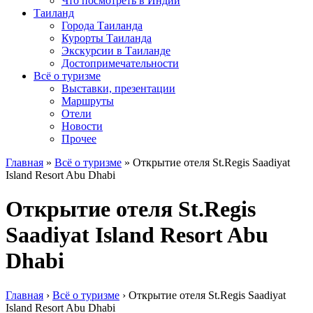
Что посмотреть в Индии
Таиланд
Города Таиланда
Курорты Таиланда
Экскурсии в Таиланде
Достопримечательности
Всё о туризме
Выставки, презентации
Маршруты
Отели
Новости
Прочее
Главная
»
Всё о туризме
»
Открытие отеля St.Regis Saadiyat
Island Resort Abu Dhabi
Открытие отеля St.Regis
Saadiyat Island Resort Abu
Dhabi
Главная
›
Всё о туризме
›
Открытие отеля St.Regis Saadiyat
Island Resort Abu Dhabi