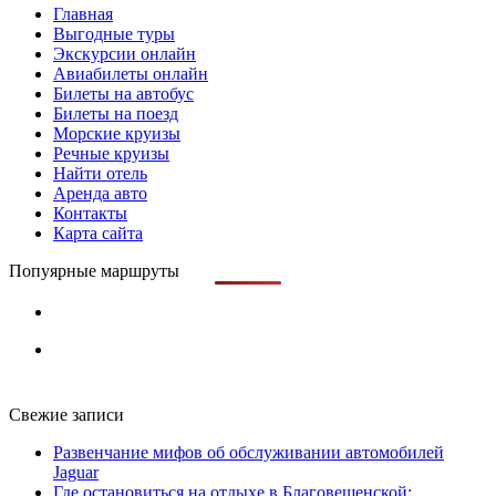
Главная
Выгодные туры
Экскурсии онлайн
Авиабилеты онлайн
Билеты на автобус
Билеты на поезд
Морские круизы
Речные круизы
Найти отель
Аренда авто
Контакты
Карта сайта
Попуярные маршруты
Свежие записи
Развенчание мифов об обслуживании автомобилей
Jaguar
Где остановиться на отдыхе в Благовещенской: