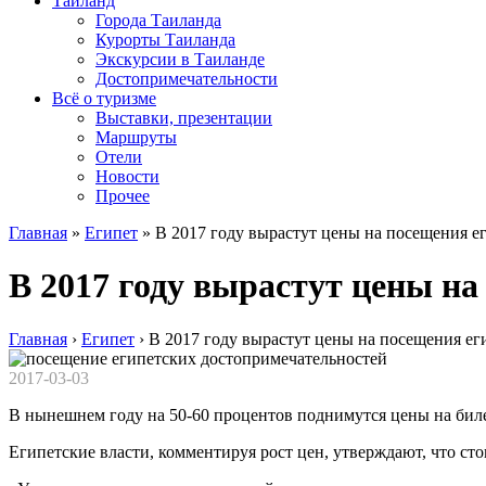
Таиланд
Города Таиланда
Курорты Таиланда
Экскурсии в Таиланде
Достопримечательности
Всё о туризме
Выставки, презентации
Маршруты
Отели
Новости
Прочее
Главная
»
Египет
»
В 2017 году вырастут цены на посещения е
В 2017 году вырастут цены н
Главная
›
Египет
›
В 2017 году вырастут цены на посещения ег
2017-03-03
В нынешнем году на 50-60 процентов поднимутся цены на биле
Египетские власти, комментируя рост цен, утверждают, что сто