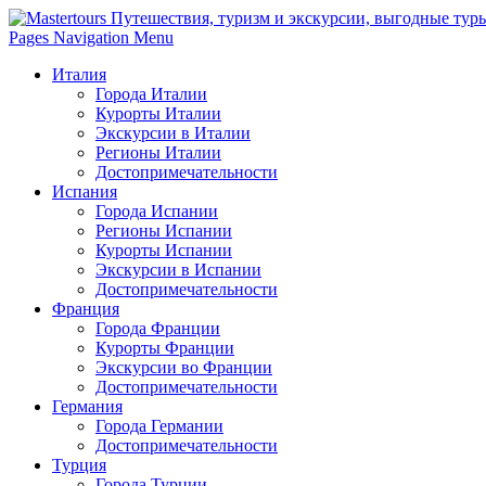
Pages Navigation Menu
Италия
Города Италии
Курорты Италии
Экскурсии в Италии
Регионы Италии
Достопримечательности
Испания
Города Испании
Регионы Испании
Курорты Испании
Экскурсии в Испании
Достопримечательности
Франция
Города Франции
Курорты Франции
Экскурсии во Франции
Достопримечательности
Германия
Города Германии
Достопримечательности
Турция
Города Турции