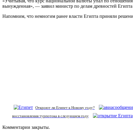
«Учитывая, что курс национальной валюты упал по отношению к
вынужденная», — заявил министр по делам древностей Египта
Напомним, что немногим ранее власти Египта приняли решени
Откроют ли Египет к Новому году?
восстановления турпотока в следующем году
Комментарии закрыты.