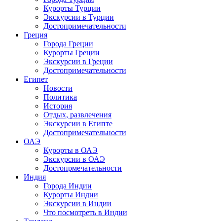
Курорты Турции
Экскурсии в Турции
Достопримечательности
Греция
Города Греции
Курорты Греции
Экскурсии в Греции
Достопримечательности
Египет
Новости
Политика
История
Отдых, развлечения
Экскурсии в Египте
Достопримечательности
ОАЭ
Курорты в ОАЭ
Экскурсии в ОАЭ
Достопрмечательности
Индия
Города Индии
Курорты Индии
Экскурсии в Индии
Что посмотреть в Индии