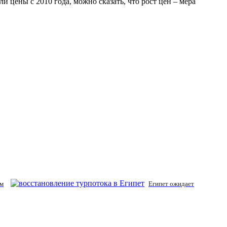
 цены с 2010 года, можно сказать, что рост цен – мера
ом
Египет ожидает