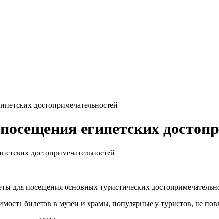
гипетских достопримечательностей
а посещения египетских достоп
ипетских достопримечательностей
ты для посещения основных туристических достопримечательнос
имость билетов в музеи и храмы, популярные у туристов, не пов