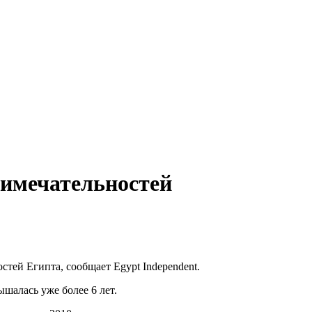
римечательностей
тей Египта, сообщает Egypt Independent.
ышалась уже более 6 лет.